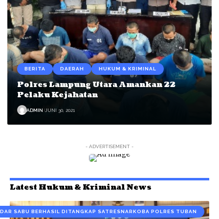
BERITA
DAERAH
HUKUM & KRIMINAL
Polres Lampung Utara Amankan 22
Pelaku Kejahatan
ADMIN
JUNI 30, 2021
- ADVERTISEMENT -
Latest Hukum & Kriminal News
DAR SABU BERHASIL DITANGKAP SATRESNARKOBA POLRES TUBAN