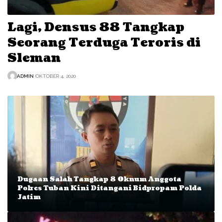
Lagi, Densus 88 Tangkap
Seorang Terduga Teroris di
Sleman
ADMIN
OKTOBER 4, 2020
Dugaan Salah Tangkap 8 Oknum Anggota
Polres Tuban Kini Ditangani Bidpropam Polda
Jatim