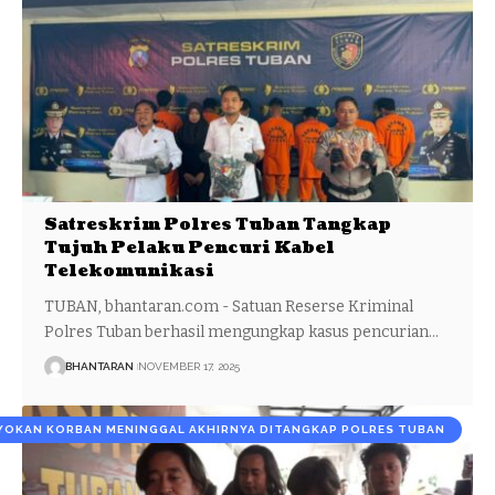
Satreskrim Polres Tuban Tangkap
Tujuh Pelaku Pencuri Kabel
Telekomunikasi
TUBAN, bhantaran.com - Satuan Reserse Kriminal
Polres Tuban berhasil mengungkap kasus pencurian…
BHANTARAN
NOVEMBER 17, 2025
YOKAN KORBAN MENINGGAL AKHIRNYA DITANGKAP POLRES TUBAN