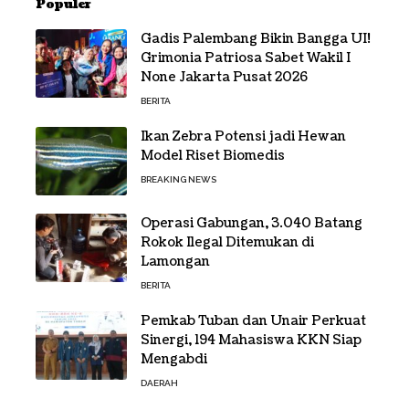
Populer
Gadis Palembang Bikin Bangga UI!
Grimonia Patriosa Sabet Wakil I
None Jakarta Pusat 2026
BERITA
Ikan Zebra Potensi jadi Hewan
Model Riset Biomedis
BREAKING NEWS
Operasi Gabungan, 3.040 Batang
Rokok Ilegal Ditemukan di
Lamongan
BERITA
Pemkab Tuban dan Unair Perkuat
Sinergi, 194 Mahasiswa KKN Siap
Mengabdi
DAERAH