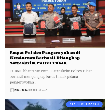
Empat Pelaku Pengeroyokan di
Kenduruan Berhasil Ditangkap
Satreskrim Polres Tuban
TUBAN, bhantaran.com - Satreskrim Polres Tuban
berhasil mengungkap kasus tindak pidana
pengeroyokan…
BHANTARAN
APRIL 28, 2026
CABULI DUA BOCAH