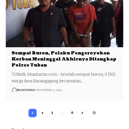
Sempat Buron, Pelaku Pengeroyokan
Korban Meninggal Akhirnya Ditangkap
Polres Tuban
TUBAN, bhantaran.com - Setelah sempat buron, S (30)
warga desa Karangagung kecamatan…
BHANTARAN
NOVEMBER 4, 2025
1
2
3
…
6
7