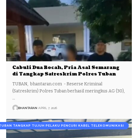
Cabuli Dua Bocah, Pria Asal Semarang
di Tangkap Satreskrim Polres Tuban
TUBAN, bhantaran.com - Reserse Kriminal
(Satreskrim) Polres Tuban berhasil meringkus AG (30),
…
BHANTARAN
APRIL 7, 2026
TUBAN TANGKAP TUJUH PELAKU PENCURI KABEL TELEKOMUNIKASI