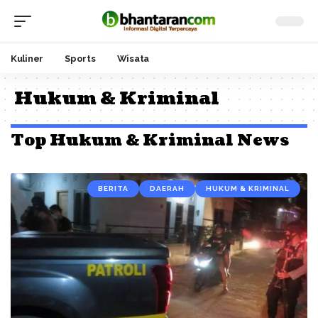
Kuliner
Sports
Wisata
Hukum & Kriminal
Top Hukum & Kriminal News
BERITA
DAERAH
HUKUM & KRIMINAL