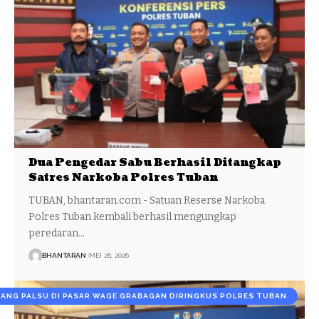
Dua Pengedar Sabu Berhasil Ditangkap
Satres Narkoba Polres Tuban
TUBAN, bhantaran.com - Satuan Reserse Narkoba
Polres Tuban kembali berhasil mengungkap
peredaran…
BHANTARAN
MEI 26, 2026
UANG PALSU DI PASAR WAGE GRABAGAN DIRINGKUS POLRES TUBAN