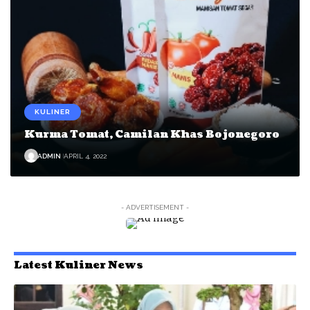
KULINER
Kurma Tomat, Camilan Khas Bojonegoro
ADMIN
APRIL 4, 2022
- ADVERTISEMENT -
Latest Kuliner News