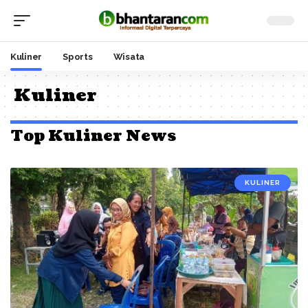
Kuliner
Sports
Wisata
Kuliner
Top Kuliner News
KULINER