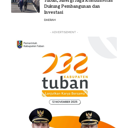
Tuban, Sinergi Jaga Kondusivitas
Dukung Pembangunan dan
Investasi
DAERAH
- ADVERTISEMENT -