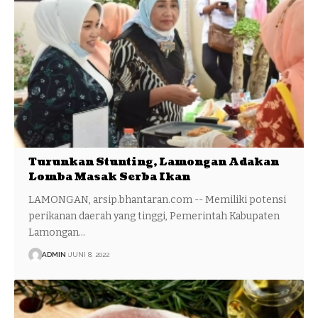
Turunkan Stunting, Lamongan Adakan
Lomba Masak Serba Ikan
LAMONGAN, arsip.bhantaran.com -- Memiliki potensi
perikanan daerah yang tinggi, Pemerintah Kabupaten
Lamongan…
ADMIN
JUNI 8, 2022