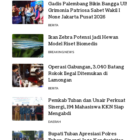
Gadis Palembang Bikin Bangga UI!
Grimonia Patriosa Sabet Wakil I
None Jakarta Pusat 2026
BERITA
Ikan Zebra Potensi jadi Hewan
Model Riset Biomedis
BREAKING NEWS
Operasi Gabungan, 3.040 Batang
Rokok Ilegal Ditemukan di
Lamongan
BERITA
Pemkab Tuban dan Unair Perkuat
Sinergi, 194 Mahasiswa KKN Siap
Mengabdi
DAERAH
Bupati Tuban Apresiasi Polres