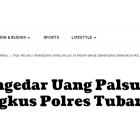
ENI & BUDAYA
SPORTS
LIFESTYLE
MINAL
>
TIGA PELAKU PENGEDAR UANG PALSU DI PASAR WAGE GRABAGAN DIRINGKUS PO
ngedar Uang Palsu
gkus Polres Tuba