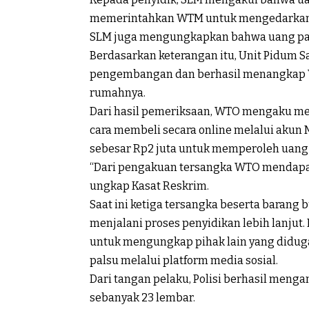
memerintahkan WTM untuk mengedarkan
SLM juga mengungkapkan bahwa uang pals
Berdasarkan keterangan itu, Unit Pidum 
pengembangan dan berhasil menangkap WT
rumahnya.
Dari hasil pemeriksaan, WTO mengaku m
cara membeli secara online melalui akun 
sebesar Rp2 juta untuk memperoleh uang pa
“Dari pengakuan tersangka WTO mendapatk
ungkap Kasat Reskrim.
Saat ini ketiga tersangka beserta barang 
menjalani proses penyidikan lebih lanjut
untuk mengungkap pihak lain yang didug
palsu melalui platform media sosial.
Dari tangan pelaku, Polisi berhasil meng
sebanyak 23 lembar.