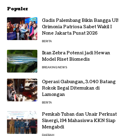
Populer
Gadis Palembang Bikin Bangga UI!
Grimonia Patriosa Sabet Wakil I
None Jakarta Pusat 2026
BERITA
Ikan Zebra Potensi jadi Hewan
Model Riset Biomedis
BREAKING NEWS
Operasi Gabungan, 3.040 Batang
Rokok Ilegal Ditemukan di
Lamongan
BERITA
Pemkab Tuban dan Unair Perkuat
Sinergi, 194 Mahasiswa KKN Siap
Mengabdi
DAERAH