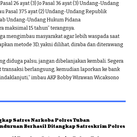
Pasal 26 ayat (3) Jo Pasal 36 ayat (3) Undang-Undang
au Pasal 375 ayat (2) Undang-Undang Republik
Kitab Undang-Undang Hukum Pidana
 maksimal 15 tahun” terangnya.
uga mengimbau masyarakat agar lebih waspada saat
kan metode 3D, yakni dilihat, diraba dan diterawang
 diduga palsu, jangan dibelanjakan kembali. Segera
at transaksi berlangsung, kemudian laporkan ke bank
ditindaklanjuti,” imbau AKP Bobby Wirawan Wicaksono
gkap Satres Narkoba Polres Tuban
nduruan Berhasil Ditangkap Satreskrim Polres