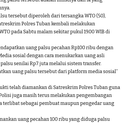
nya.
u tersebut diperoleh dari tersangka WTO (50),
Satreskrim Polres Tuban kembali melakukan
O pada Sabtu malam sekitar pukul 19.00 WIB di
endapatkan uang palsu pecahan Rp100 ribu dengan
Media sosial dengan cara menukarkan uang asli
lsu senilai Rp7 juta melalui sistem transfer.
an uang palsu tersebut dari platform media sosial”
bukti telah diamankan di Satreskrim Polres Tuban guna
. Polisi juga masih terus melakukan pengembangan
a terlibat sebagai pembuat maupun pengedar uang
amankan uang pecahan 100 ribu yang diduga palsu