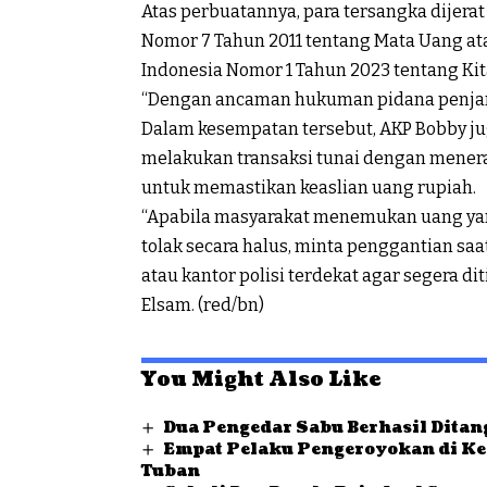
Atas perbuatannya, para tersangka dijerat 
Nomor 7 Tahun 2011 tentang Mata Uang at
Indonesia Nomor 1 Tahun 2023 tentang 
“Dengan ancaman hukuman pidana penjara
Dalam kesempatan tersebut, AKP Bobby j
melakukan transaksi tunai dengan menerap
untuk memastikan keaslian uang rupiah.
“Apabila masyarakat menemukan uang yang
tolak secara halus, minta penggantian sa
atau kantor polisi terdekat agar segera 
Elsam. (red/bn)
You Might Also Like
Dua Pengedar Sabu Berhasil Ditan
Empat Pelaku Pengeroyokan di Ke
Tuban