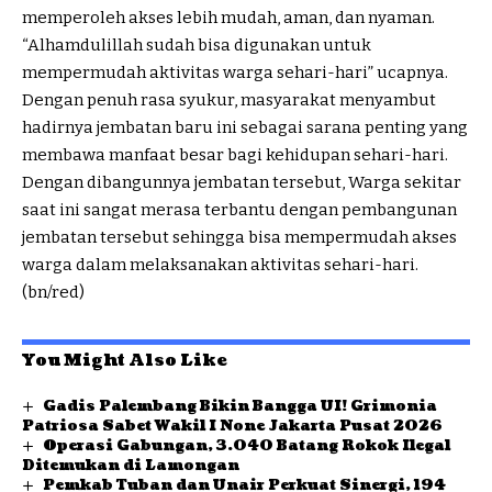
memperoleh akses lebih mudah, aman, dan nyaman.
“Alhamdulillah sudah bisa digunakan untuk
mempermudah aktivitas warga sehari-hari” ucapnya.
Dengan penuh rasa syukur, masyarakat menyambut
hadirnya jembatan baru ini sebagai sarana penting yang
membawa manfaat besar bagi kehidupan sehari-hari.
Dengan dibangunnya jembatan tersebut, Warga sekitar
saat ini sangat merasa terbantu dengan pembangunan
jembatan tersebut sehingga bisa mempermudah akses
warga dalam melaksanakan aktivitas sehari-hari.
(bn/red)
You Might Also Like
Gadis Palembang Bikin Bangga UI! Grimonia
Patriosa Sabet Wakil I None Jakarta Pusat 2026
Operasi Gabungan, 3.040 Batang Rokok Ilegal
Ditemukan di Lamongan
Pemkab Tuban dan Unair Perkuat Sinergi, 194