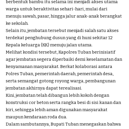
berbentuk bambu itu selama ini menjadi akses utama
warga untuk beraktivitas sehari-hari, mulai dari
menuju sawah, pasar, hingga jalur anak-anak berangkat
ke sekolah.
Selain itu, jembatan tersebut menjadi salah satu akses
terdekat penghubung dusun yang di huni sekitar 12
Kepala keluarga (KK) menuju jalan utama.
Melihat kondisi tersebut, Kapolres Tuban berinisiatif
agar jembatan segera diperbaiki demi keselamatan dan
kenyamanan masyarakat. Berkat kolaborasi antara
Polres Tuban, pemerintah daerah, pemerintah desa,
serta semangat gotong royong warga, pembangunan
jembatan akhirnya dapat terealisasi.
Kini, jembatan telah dibangun lebih kokoh dengan
konstruksi cor beton serta rangka besi di sisi kanan dan
kiri, sehingga lebih aman digunakan masyarakat
maupun kendaraan roda dua.
Dalam sambutannya, Bupati Tuban menegaskan bahwa