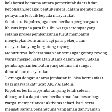
kolaborasi bersama antara pemerintah daerah dan
kepolisian, sebagai bentuk sinergi dalam memberikan
pelayanan terbaik kepada masyarakat.
Selain itu, Kapolres juga memberikan penghargaan
khusus kepada para ibu-ibu warga setempat yang
selama proses pembangunan turut membantu
menyiapkan konsumsi bagi para pekerja dan
masyarakat yang bergotong royong.
Menurutnya, kebersamaan dan semangat gotong royong
warga menjadi kekuatan utama dalam mewujudkan
pembangunan jembatan yang selama ini sangat
dibutuhkan masyarakat.
“Semoga dengan adanya jembatan ini bisa bermanfaat
bagi masyarakat” ucap AKBP Alaiddin.
Kapolres berharap jembatan yang telah selesai
dibangun itu dapat memberikan manfaat besar bagi
warga, memperlancar aktivitas sehari-hari, serta
menjadi sarana penghubung yang aman dan nyaman.