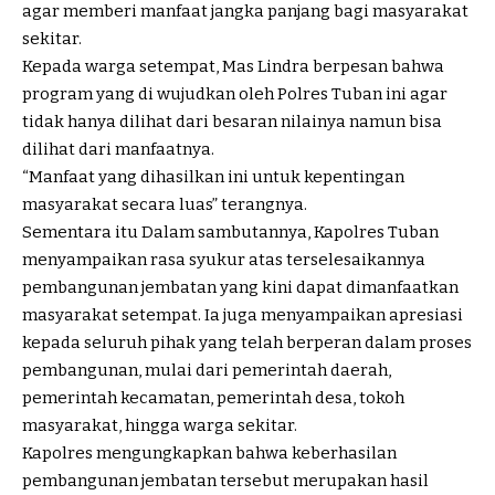
agar memberi manfaat jangka panjang bagi masyarakat
sekitar.
Kepada warga setempat, Mas Lindra berpesan bahwa
program yang di wujudkan oleh Polres Tuban ini agar
tidak hanya dilihat dari besaran nilainya namun bisa
dilihat dari manfaatnya.
“Manfaat yang dihasilkan ini untuk kepentingan
masyarakat secara luas” terangnya.
Sementara itu Dalam sambutannya, Kapolres Tuban
menyampaikan rasa syukur atas terselesaikannya
pembangunan jembatan yang kini dapat dimanfaatkan
masyarakat setempat. Ia juga menyampaikan apresiasi
kepada seluruh pihak yang telah berperan dalam proses
pembangunan, mulai dari pemerintah daerah,
pemerintah kecamatan, pemerintah desa, tokoh
masyarakat, hingga warga sekitar.
Kapolres mengungkapkan bahwa keberhasilan
pembangunan jembatan tersebut merupakan hasil