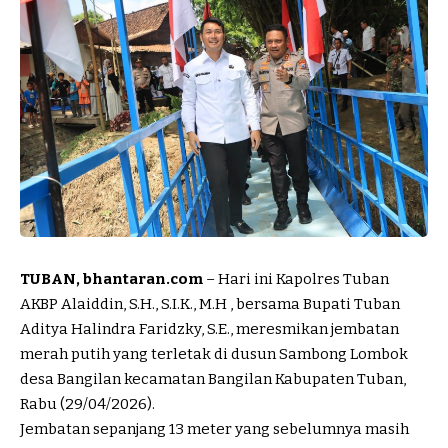
TUBAN, bhantaran.com
– Hari ini Kapolres Tuban
AKBP Alaiddin, S.H., S.I.K., M.H , bersama Bupati Tuban
Aditya Halindra Faridzky, S.E., meresmikan jembatan
merah putih yang terletak di dusun Sambong Lombok
desa Bangilan kecamatan Bangilan Kabupaten Tuban,
Rabu (29/04/2026).
Jembatan sepanjang 13 meter yang sebelumnya masih