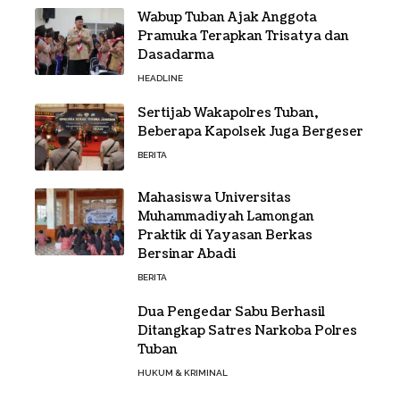
Wabup Tuban Ajak Anggota
Pramuka Terapkan Trisatya dan
Dasadarma
HEADLINE
Sertijab Wakapolres Tuban,
Beberapa Kapolsek Juga Bergeser
BERITA
Mahasiswa Universitas
Muhammadiyah Lamongan
Praktik di Yayasan Berkas
Bersinar Abadi
BERITA
Dua Pengedar Sabu Berhasil
Ditangkap Satres Narkoba Polres
Tuban
HUKUM & KRIMINAL