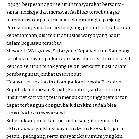
Ia juga berpesan agar seluruh masyarakat bersama-
sama menjaga dan merawat fasilitas tersebut agar
manfaatnya dapat dirasakan dalam jangka panjang.
Peresmian jembatan berlangsung penuh keakraban dan
kebersamaan, disambut antusias warga yang hadir
dalam kegiatan tersebut.
Mewakili Warganya, Sutaryono Kepala dusun Sambong
Lombok menyampaikan apresiasi dan rasa terima kasih
kepada seluruh pihak yang telah berkontribusi dalam
pembangunan jembatan tersebut.
Ucapan terima kasih disampaikan kepada Presiden
Republik Indonesia, Bupati, Kapolres, serta seluruh
unsur terkait yang telah mendukung hingga jembatan
dapat terbangun dengan baik dan kini sudah bisa
dimanfaatkan masyarakat.
Keberadaan jembatan ini dinilai sangat membantu
aktivitas warga, khususnya anak-anak sekolah, para
petani, pedagang, serta masyarakat umum yang kini