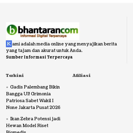
K
ami adalah media online yang menyajikan berita
yang tajam dan akurat untuk Anda.
Sumber Informasi Terpercaya
Terkini
Afiliasi
Gadis Palembang Bikin
Bangga UI! Grimonia
Patriosa Sabet Wakil I
None Jakarta Pusat 2026
Ikan Zebra Potensi jadi
Hewan Model Riset
Biomedis