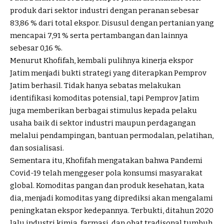
produk dari sektor industri dengan peranan sebesar
83,86 % dari total ekspor. Disusul dengan pertanian yang
mencapai 7,91 % serta pertambangan dan lainnya
sebesar 0,16 %.
Menurut Khofifah, kembali pulihnya kinerja ekspor
Jatim menjadi bukti strategi yang diterapkan Pemprov
Jatim berhasil. Tidak hanya sebatas melakukan
identifikasi komoditas potensial, tapi Pemprov Jatim
juga memberikan berbagai stimulus kepada pelaku
usaha baik di sektor industri maupun perdagangan
melalui pendampingan, bantuan permodalan, pelatihan,
dan sosialisasi.
Sementara itu, Khofifah mengatakan bahwa Pandemi
Covid-19 telah menggeser pola konsumsi masyarakat
global. Komoditas pangan dan produk kesehatan, kata
dia, menjadi komoditas yang diprediksi akan mengalami
peningkatan ekspor kedepannya. Terbukti, ditahun 2020
lalu industri kimia, farmasi, dan obat tradisonal tumbuh