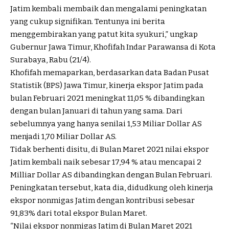
Jatim kembali membaik dan mengalami peningkatan
yang cukup signifikan. Tentunya ini berita
menggembirakan yang patut kita syukuri,” ungkap
Gubernur Jawa Timur, Khofifah Indar Parawansa di Kota
Surabaya, Rabu (21/4).
Khofifah memaparkan, berdasarkan data Badan Pusat
Statistik (BPS) Jawa Timur, kinerja ekspor Jatim pada
bulan Februari 2021 meningkat 11,05 % dibandingkan
dengan bulan Januari di tahun yang sama. Dari
sebelumnya yang hanya senilai 1,53 Miliar Dollar AS
menjadi 1,70 Miliar Dollar AS.
Tidak berhenti disitu, di Bulan Maret 2021 nilai ekspor
Jatim kembali naik sebesar 17,94 % atau mencapai 2
Milliar Dollar AS dibandingkan dengan Bulan Februari.
Peningkatan tersebut, kata dia, didudkung oleh kinerja
ekspor nonmigas Jatim dengan kontribusi sebesar
91,83% dari total ekspor Bulan Maret.
“Nilai ekspor nonmigas Jatim di Bulan Maret 2021