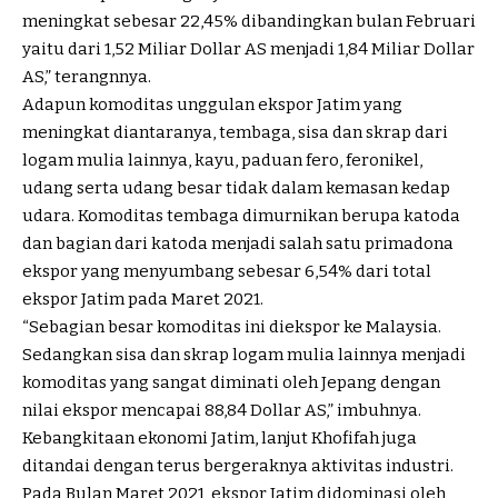
meningkat sebesar 22,45% dibandingkan bulan Februari
yaitu dari 1,52 Miliar Dollar AS menjadi 1,84 Miliar Dollar
AS,” terangnnya.
Adapun komoditas unggulan ekspor Jatim yang
meningkat diantaranya, tembaga, sisa dan skrap dari
logam mulia lainnya, kayu, paduan fero, feronikel,
udang serta udang besar tidak dalam kemasan kedap
udara. Komoditas tembaga dimurnikan berupa katoda
dan bagian dari katoda menjadi salah satu primadona
ekspor yang menyumbang sebesar 6,54% dari total
ekspor Jatim pada Maret 2021.
“Sebagian besar komoditas ini diekspor ke Malaysia.
Sedangkan sisa dan skrap logam mulia lainnya menjadi
komoditas yang sangat diminati oleh Jepang dengan
nilai ekspor mencapai 88,84 Dollar AS,” imbuhnya.
Kebangkitaan ekonomi Jatim, lanjut Khofifah juga
ditandai dengan terus bergeraknya aktivitas industri.
Pada Bulan Maret 2021, ekspor Jatim didominasi oleh