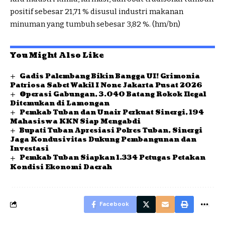
positif sebesar 21,71 % disusul industri makanan
minuman yang tumbuh sebesar 3,82 %. (hm/bn)
You Might Also Like
Gadis Palembang Bikin Bangga UI! Grimonia
Patriosa Sabet Wakil I None Jakarta Pusat 2026
Operasi Gabungan, 3.040 Batang Rokok Ilegal
Ditemukan di Lamongan
Pemkab Tuban dan Unair Perkuat Sinergi, 194
Mahasiswa KKN Siap Mengabdi
Bupati Tuban Apresiasi Polres Tuban, Sinergi
Jaga Kondusivitas Dukung Pembangunan dan
Investasi
Pemkab Tuban Siapkan 1.334 Petugas Petakan
Kondisi Ekonomi Daerah
Facebook