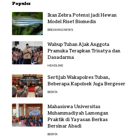
Populer
Ikan Zebra Potensi jadi Hewan
Model Riset Biomedis
BREAKING NEWS
Wabup Tuban Ajak Anggota
Pramuka Terapkan Trisatya dan
Dasadarma
HEADLINE
Sertijab Wakapolres Tuban,
Beberapa Kapolsek Juga Bergeser
BERITA
Mahasiswa Universitas
Muhammadiyah Lamongan
Praktik di Yayasan Berkas
Bersinar Abadi
BERITA