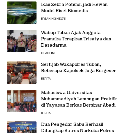
Ikan Zebra Potensi jadi Hewan
Model Riset Biomedis
BREAKING NEWS
Wabup Tuban Ajak Anggota
Pramuka Terapkan Trisatya dan
Dasadarma
HEADLINE
Sertijab Wakapolres Tuban,
Beberapa Kapolsek Juga Bergeser
BERITA
Mahasiswa Universitas
Muhammadiyah Lamongan Praktik
di Yayasan Berkas Bersinar Abadi
BERITA
Dua Pengedar Sabu Berhasil
Ditangkap Satres Narkoba Polres