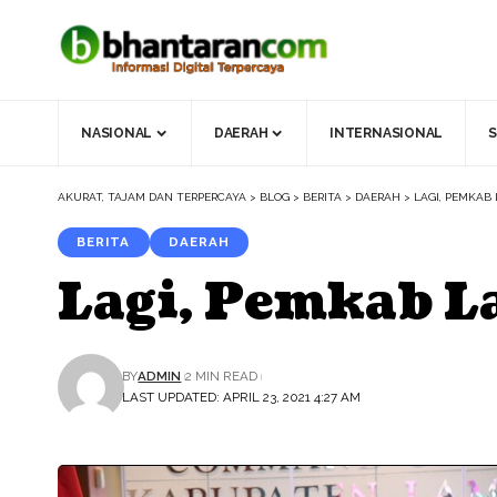
NASIONAL
DAERAH
INTERNASIONAL
S
AKURAT, TAJAM DAN TERPERCAYA
>
BLOG
>
BERITA
>
DAERAH
>
LAGI, PEMKAB
BERITA
DAERAH
Lagi, Pemkab L
BY
ADMIN
2 MIN READ
LAST UPDATED: APRIL 23, 2021 4:27 AM