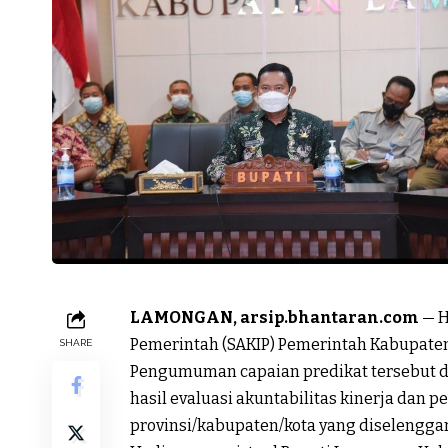
LAMONGAN, arsip.bhantaran.com
— H
Pemerintah (SAKIP) Pemerintah Kabupaten
SHARE
Pengumuman capaian predikat tersebut d
hasil evaluasi akuntabilitas kinerja dan 
provinsi/kabupaten/kota yang diselenggara