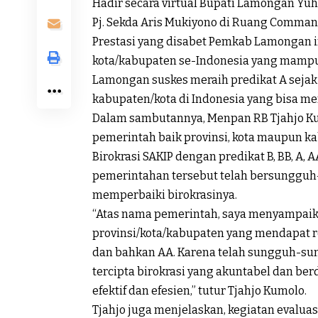
Hadir secara virtual Bupati Lamongan Yu
Pj. Sekda Aris Mukiyono di Ruang Comman
Prestasi yang disabet Pemkab Lamongan i
kota/kabupaten se-Indonesia yang mampu
Lamongan suskes meraih predikat A sejak 
kabupaten/kota di Indonesia yang bisa m
Dalam sambutannya, Menpan RB Tjahjo K
pemerintah baik provinsi, kota maupun
Birokrasi SAKIP dengan predikat B, BB, A, 
pemerintahan tersebut telah bersunggu
memperbaiki birokrasinya.
“Atas nama pemerintah, saya menyampaik
provinsi/kota/kabupaten yang mendapat r
dan bahkan AA. Karena telah sungguh-su
tercipta birokrasi yang akuntabel dan b
efektif dan efesien,” tutur Tjahjo Kumolo.
Tjahjo juga menjelaskan, kegiatan evalua