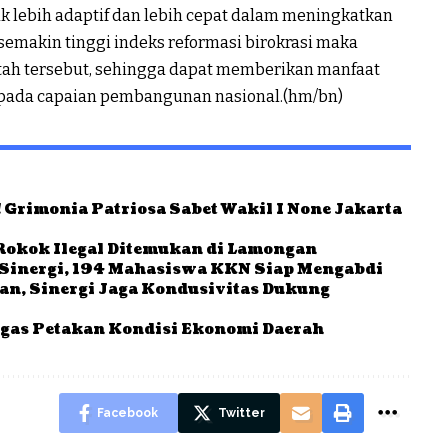
k lebih adaptif dan lebih cepat dalam meningkatkan
 semakin tinggi indeks reformasi birokrasi maka
ntah tersebut, sehingga dapat memberikan manfaat
i pada capaian pembangunan nasional.(hm/bn)
 Grimonia Patriosa Sabet Wakil I None Jakarta
Rokok Ilegal Ditemukan di Lamongan
Sinergi, 194 Mahasiswa KKN Siap Mengabdi
ban, Sinergi Jaga Kondusivitas Dukung
gas Petakan Kondisi Ekonomi Daerah
Facebook
Twitter