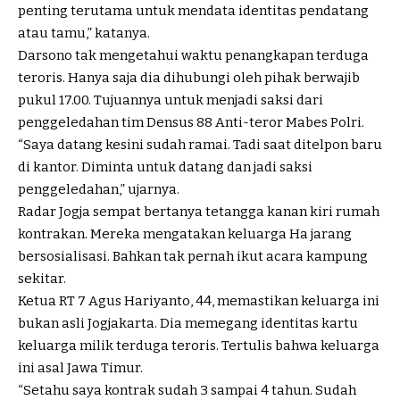
penting terutama untuk mendata identitas pendatang
atau tamu,” katanya.
Darsono tak mengetahui waktu penangkapan terduga
teroris. Hanya saja dia dihubungi oleh pihak berwajib
pukul 17.00. Tujuannya untuk menjadi saksi dari
penggeledahan tim Densus 88 Anti-teror Mabes Polri.
“Saya datang kesini sudah ramai. Tadi saat ditelpon baru
di kantor. Diminta untuk datang dan jadi saksi
penggeledahan,” ujarnya.
Radar Jogja sempat bertanya tetangga kanan kiri rumah
kontrakan. Mereka mengatakan keluarga Ha jarang
bersosialisasi. Bahkan tak pernah ikut acara kampung
sekitar.
Ketua RT 7 Agus Hariyanto, 44, memastikan keluarga ini
bukan asli Jogjakarta. Dia memegang identitas kartu
keluarga milik terduga teroris. Tertulis bahwa keluarga
ini asal Jawa Timur.
“Setahu saya kontrak sudah 3 sampai 4 tahun. Sudah