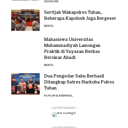
HEADLINE
Sertijab Wakapolres Tuban,
Beberapa Kapolsek Juga Bergeser
BERITA
Mahasiswa Universitas
Muhammadiyah Lamongan
Praktik di Yayasan Berkas
Bersinar Abadi
BERITA
Dua Pengedar Sabu Berhasil
Ditangkap Satres Narkoba Polres
Tuban
HUKUM & KRIMINAL
- ADVERTISEMENT -
- ADVERTISEMENT -