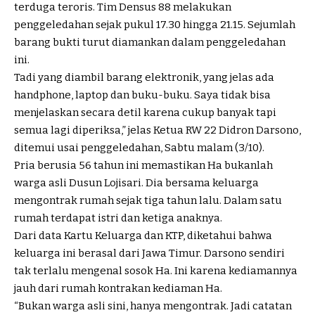
terduga teroris. Tim Densus 88 melakukan
penggeledahan sejak pukul 17.30 hingga 21.15. Sejumlah
barang bukti turut diamankan dalam penggeledahan
ini.
Tadi yang diambil barang elektronik, yang jelas ada
handphone, laptop dan buku-buku. Saya tidak bisa
menjelaskan secara detil karena cukup banyak tapi
semua lagi diperiksa,” jelas Ketua RW 22 Didron Darsono,
ditemui usai penggeledahan, Sabtu malam (3/10).
Pria berusia 56 tahun ini memastikan Ha bukanlah
warga asli Dusun Lojisari. Dia bersama keluarga
mengontrak rumah sejak tiga tahun lalu. Dalam satu
rumah terdapat istri dan ketiga anaknya.
Dari data Kartu Keluarga dan KTP, diketahui bahwa
keluarga ini berasal dari Jawa Timur. Darsono sendiri
tak terlalu mengenal sosok Ha. Ini karena kediamannya
jauh dari rumah kontrakan kediaman Ha.
“Bukan warga asli sini, hanya mengontrak. Jadi catatan