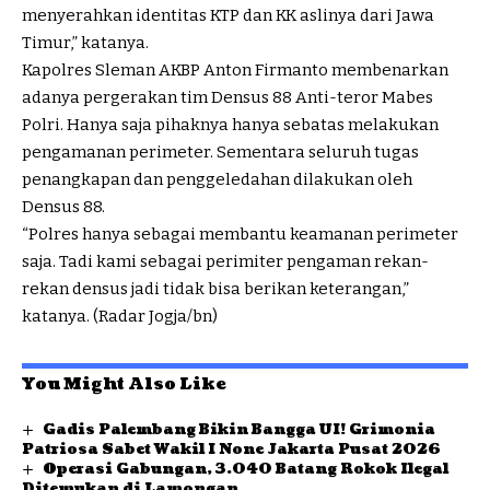
menyerahkan identitas KTP dan KK aslinya dari Jawa
Timur,” katanya.
Kapolres Sleman AKBP Anton Firmanto membenarkan
adanya pergerakan tim Densus 88 Anti-teror Mabes
Polri. Hanya saja pihaknya hanya sebatas melakukan
pengamanan perimeter. Sementara seluruh tugas
penangkapan dan penggeledahan dilakukan oleh
Densus 88.
“Polres hanya sebagai membantu keamanan perimeter
saja. Tadi kami sebagai perimiter pengaman rekan-
rekan densus jadi tidak bisa berikan keterangan,”
katanya. (Radar Jogja/bn)
You Might Also Like
Gadis Palembang Bikin Bangga UI! Grimonia
Patriosa Sabet Wakil I None Jakarta Pusat 2026
Operasi Gabungan, 3.040 Batang Rokok Ilegal
Ditemukan di Lamongan