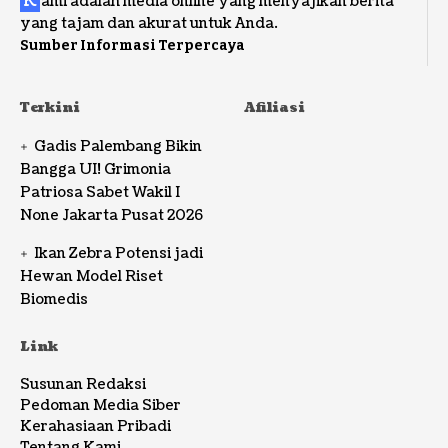
K
ami adalah media online yang menyajikan berita
yang tajam dan akurat untuk Anda.
Sumber Informasi Terpercaya
Terkini
Afiliasi
Gadis Palembang Bikin
Bangga UI! Grimonia
Patriosa Sabet Wakil I
None Jakarta Pusat 2026
Ikan Zebra Potensi jadi
Hewan Model Riset
Biomedis
Link
Susunan Redaksi
Pedoman Media Siber
Kerahasiaan Pribadi
Tentang Kami