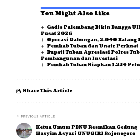
You Might Also Like
Gadis Palembang Bikin Bangga UI!
Pusat 2026
Operasi Gabungan, 3.040 Batang 
Pemkab Tuban dan Unair Perkuat 
Bupati Tuban Apresiasi Polres Tu
Pembangunan dan Investasi
Pemkab Tuban Siapkan 1.334 Petu
Share This Article
PREVIOUS ARTICLE
Ketua Umum PBNU Resmikan Gedung
Hasyim Asyari UNUGIRI Bojonegoro