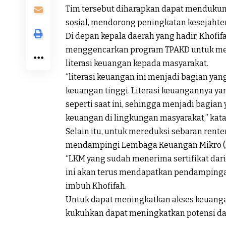
Tim tersebut diharapkan dapat menduku
sosial, mendorong peningkatan kesejahter
Di depan kepala daerah yang hadir, Khof
menggencarkan program TPAKD untuk men
literasi keuangan kepada masyarakat.
“literasi keuangan ini menjadi bagian yang
keuangan tinggi. Literasi keuangannya yan
seperti saat ini, sehingga menjadi bagia
keuangan di lingkungan masyarakat,” kata
Selain itu, untuk mereduksi sebaran rent
mendampingi Lembaga Keuangan Mikro (LK
“LKM yang sudah menerima sertifikat dar
ini akan terus mendapatkan pendampingan 
imbuh Khofifah.
Untuk dapat meningkatkan akses keuangan
kukuhkan dapat meningkatkan potensi dae