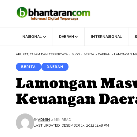
NASIONAL
DAERAH
INTERNASIONAL
S
AKURAT, TAJAM DAN TERPERCAYA
>
BLOG
>
BERITA
>
DAERAH
>
LAMONGAN MAS
BERITA
DAERAH
Lamongan Masu
Keuangan Daer
BY
ADMIN
2 MIN READ
LAST UPDATED: DESEMBER 15, 2022 11:58 PM