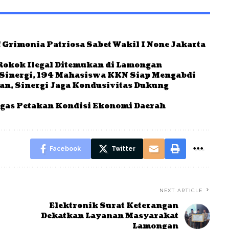
 Grimonia Patriosa Sabet Wakil I None Jakarta
Rokok Ilegal Ditemukan di Lamongan
Sinergi, 194 Mahasiswa KKN Siap Mengabdi
ban, Sinergi Jaga Kondusivitas Dukung
gas Petakan Kondisi Ekonomi Daerah
Facebook
Twitter
NEXT ARTICLE
Elektronik Surat Keterangan
Dekatkan Layanan Masyarakat
Lamongan