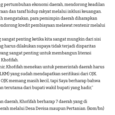
ng pertumbuhan ekonomi daerah, mendorong keadilan
aan dan taraf hidup rakyat melalui inklusi keuangan.
ifah mengatakan, para pemimpin daerah diharapkan
dorong kredit pembiayaan melawat rentenir melalui
 sangat penting ketika kita sangat mungkin dari sisi
g harus dilakukan supaya tidak terjadi disparitas
n yang sangat penting untuk membangun literasi
 Khofifah.
enir, Khofifah menekan untuk pemerintah daerah harus
M) yang sudah mendapatkan serifikasi dari OJK.
i OJK memang masih kecil, tapi Saya berharap bahwa
terutama dari bupati wakil bupati yang hadir,”
 daerah, Khofifah berharap 7 daerah yang di
rah melalui Desa Devisa maupun Pertanian. (kom/bn)