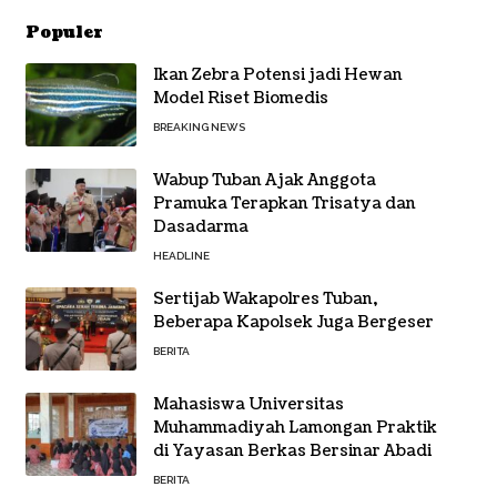
Populer
Ikan Zebra Potensi jadi Hewan
Model Riset Biomedis
BREAKING NEWS
Wabup Tuban Ajak Anggota
Pramuka Terapkan Trisatya dan
Dasadarma
HEADLINE
Sertijab Wakapolres Tuban,
Beberapa Kapolsek Juga Bergeser
BERITA
Mahasiswa Universitas
Muhammadiyah Lamongan Praktik
di Yayasan Berkas Bersinar Abadi
BERITA