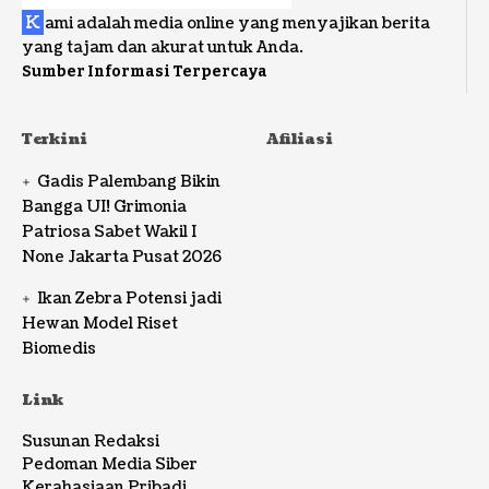
K
ami adalah media online yang menyajikan berita
yang tajam dan akurat untuk Anda.
Sumber Informasi Terpercaya
Terkini
Afiliasi
Gadis Palembang Bikin
Bangga UI! Grimonia
Patriosa Sabet Wakil I
None Jakarta Pusat 2026
Ikan Zebra Potensi jadi
Hewan Model Riset
Biomedis
Link
Susunan Redaksi
Pedoman Media Siber
Kerahasiaan Pribadi