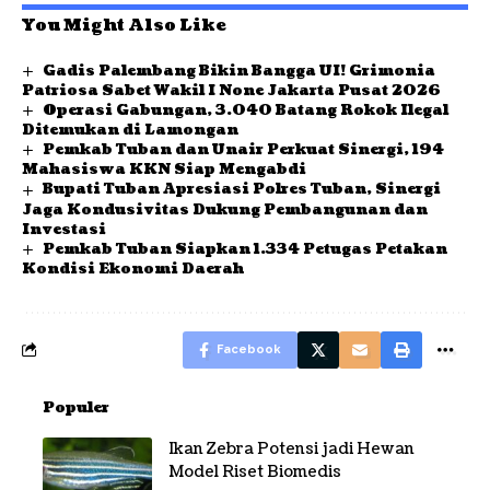
You Might Also Like
Gadis Palembang Bikin Bangga UI! Grimonia
Patriosa Sabet Wakil I None Jakarta Pusat 2026
Operasi Gabungan, 3.040 Batang Rokok Ilegal
Ditemukan di Lamongan
Pemkab Tuban dan Unair Perkuat Sinergi, 194
Mahasiswa KKN Siap Mengabdi
Bupati Tuban Apresiasi Polres Tuban, Sinergi
Jaga Kondusivitas Dukung Pembangunan dan
Investasi
Pemkab Tuban Siapkan 1.334 Petugas Petakan
Kondisi Ekonomi Daerah
Facebook
Populer
Ikan Zebra Potensi jadi Hewan
Model Riset Biomedis