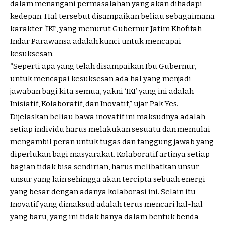
dalam menangani permasalahan yang akan dihadapi
kedepan. Hal tersebut disampaikan beliau sebagaimana
karakter ‘IKI’, yang menurut Gubernur Jatim Khofifah
Indar Parawansa adalah kunci untuk mencapai
kesuksesan.
“Seperti apa yang telah disampaikan Ibu Gubernur,
untuk mencapai kesuksesan ada hal yang menjadi
jawaban bagi kita semua, yakni ‘IKI’ yang ini adalah
Inisiatif, Kolaboratif, dan Inovatif,” ujar Pak Yes.
Dijelaskan beliau bawa inovatif ini maksudnya adalah
setiap individu harus melakukan sesuatu dan memulai
mengambil peran untuk tugas dan tanggung jawab yang
diperlukan bagi masyarakat. Kolaboratif artinya setiap
bagian tidak bisa sendirian, harus melibatkan unsur-
unsur yang lain sehingga akan tercipta sebuah energi
yang besar dengan adanya kolaborasi ini. Selain itu
Inovatif yang dimaksud adalah terus mencari hal-hal
yang baru, yang ini tidak hanya dalam bentuk benda