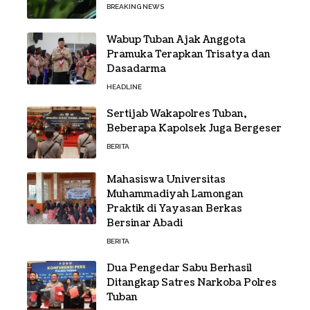
BREAKING NEWS
Wabup Tuban Ajak Anggota
Pramuka Terapkan Trisatya dan
Dasadarma
HEADLINE
Sertijab Wakapolres Tuban,
Beberapa Kapolsek Juga Bergeser
BERITA
Mahasiswa Universitas
Muhammadiyah Lamongan
Praktik di Yayasan Berkas
Bersinar Abadi
BERITA
Dua Pengedar Sabu Berhasil
Ditangkap Satres Narkoba Polres
Tuban