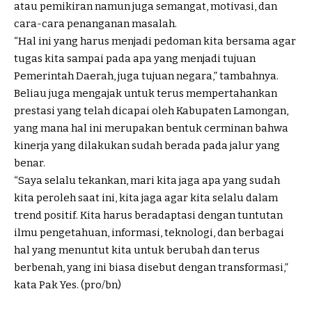
atau pemikiran namun juga semangat, motivasi, dan
cara-cara penanganan masalah.
“Hal ini yang harus menjadi pedoman kita bersama agar
tugas kita sampai pada apa yang menjadi tujuan
Pemerintah Daerah, juga tujuan negara,” tambahnya.
Beliau juga mengajak untuk terus mempertahankan
prestasi yang telah dicapai oleh Kabupaten Lamongan,
yang mana hal ini merupakan bentuk cerminan bahwa
kinerja yang dilakukan sudah berada pada jalur yang
benar.
“Saya selalu tekankan, mari kita jaga apa yang sudah
kita peroleh saat ini, kita jaga agar kita selalu dalam
trend positif. Kita harus beradaptasi dengan tuntutan
ilmu pengetahuan, informasi, teknologi, dan berbagai
hal yang menuntut kita untuk berubah dan terus
berbenah, yang ini biasa disebut dengan transformasi,”
kata Pak Yes. (pro/bn)