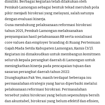
dimiliki. Berbagai kegiatan telah dilakukan oleh
Pemkab Lamongan sebagai bentuk tekad merubah pola
pikir menjadi birokrasi yang melayani, salah satunya
dengan evaluasi kinerja.
Guna mendukung pelaksanaan reformasi birokrasi
tahun 2021, Pemkab Lamongan melaksanakan
penyampaian hasil pelaksanaan RB serta sosialisasi
core values dan employer branding di Ruang Pertemuan
Gajah Mada Setda Kabupaten Lamongan, Kamis (3/2).
Kegiatan ini dimaksudkan untuk membangun komitmen
seluruh kepala perangkat daerah di Lamongan untuk
meningkatkan kinerja pada pencapaian tujuan dan
sasaran perangkat daerah tahun 2022.
Diungkapkan Pak Yes, masih terdapat beberapa isu
permasalahan strategis yang harus diperbaiki melalui
pelaksanaan reformasi birokrasi. Permasalahan
tersebut yakni birokrasi yang belum sepenuhnya bersih
dan akuntabel, birokrasi yang belum efektif dan efisien,