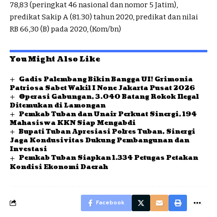
78,83 (peringkat 46 nasional dan nomor 5 Jatim),
predikat Sakip A (81.30) tahun 2020, predikat dan nilai
RB 66,30 (B) pada 2020, (Kom/bn)
You Might Also Like
Gadis Palembang Bikin Bangga UI! Grimonia
Patriosa Sabet Wakil I None Jakarta Pusat 2026
Operasi Gabungan, 3.040 Batang Rokok Ilegal
Ditemukan di Lamongan
Pemkab Tuban dan Unair Perkuat Sinergi, 194
Mahasiswa KKN Siap Mengabdi
Bupati Tuban Apresiasi Polres Tuban, Sinergi
Jaga Kondusivitas Dukung Pembangunan dan
Investasi
Pemkab Tuban Siapkan 1.334 Petugas Petakan
Kondisi Ekonomi Daerah
Facebook