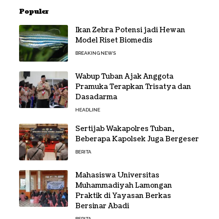
Populer
Ikan Zebra Potensi jadi Hewan
Model Riset Biomedis
BREAKING NEWS
Wabup Tuban Ajak Anggota
Pramuka Terapkan Trisatya dan
Dasadarma
HEADLINE
Sertijab Wakapolres Tuban,
Beberapa Kapolsek Juga Bergeser
BERITA
Mahasiswa Universitas
Muhammadiyah Lamongan
Praktik di Yayasan Berkas
Bersinar Abadi
BERITA