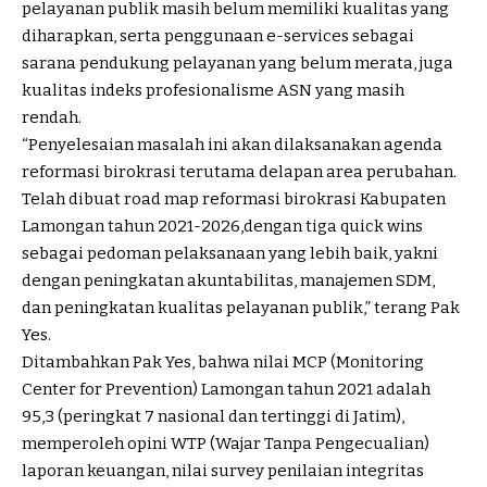
pelayanan publik masih belum memiliki kualitas yang
diharapkan, serta penggunaan e-services sebagai
sarana pendukung pelayanan yang belum merata, juga
kualitas indeks profesionalisme ASN yang masih
rendah.
“Penyelesaian masalah ini akan dilaksanakan agenda
reformasi birokrasi terutama delapan area perubahan.
Telah dibuat road map reformasi birokrasi Kabupaten
Lamongan tahun 2021-2026,dengan tiga quick wins
sebagai pedoman pelaksanaan yang lebih baik, yakni
dengan peningkatan akuntabilitas, manajemen SDM,
dan peningkatan kualitas pelayanan publik,” terang Pak
Yes.
Ditambahkan Pak Yes, bahwa nilai MCP (Monitoring
Center for Prevention) Lamongan tahun 2021 adalah
95,3 (peringkat 7 nasional dan tertinggi di Jatim),
memperoleh opini WTP (Wajar Tanpa Pengecualian)
laporan keuangan, nilai survey penilaian integritas