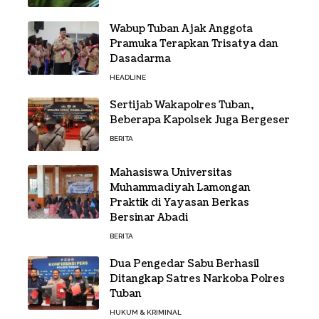
Wabup Tuban Ajak Anggota
Pramuka Terapkan Trisatya dan
Dasadarma
HEADLINE
Sertijab Wakapolres Tuban,
Beberapa Kapolsek Juga Bergeser
BERITA
Mahasiswa Universitas
Muhammadiyah Lamongan
Praktik di Yayasan Berkas
Bersinar Abadi
BERITA
Dua Pengedar Sabu Berhasil
Ditangkap Satres Narkoba Polres
Tuban
HUKUM & KRIMINAL