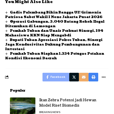
You Might Also Like
Gadis Palembang Bikin Bangga UI! Grimonia
Patriosa Sabet Wakil I None Jakarta Pusat 2026
Operasi Gabungan, 3.040 Batang Rokok Ilegal
Ditemukan di Lamongan
Pemkab Tuban dan Unair Perkuat Sinergi, 194
Mahasiswa KKN Siap Mengabdi
Bupati Tuban Apresiasi Polres Tuban, Sinergi
Jaga Kondusivitas Dukung Pembangunan dan
Investasi
Pemkab Tuban Siapkan 1.334 Petugas Petakan
Kondisi Ekonomi Daerah
Facebook
Populer
Ikan Zebra Potensi jadi Hewan
Model Riset Biomedis
BREAKING NEWS