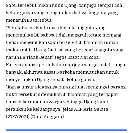
Sabu tersebut bukan milik Ujang, dan juga sempat ada
keluarganya yang mengatakan bahwa anggota yang
menaruh BB tersebut.
“Setelah saya konfirmasi kepada anggota yang
menemukan BB bahwa tidak menaruh tetapi memang
benar menemukan sabu tersebut di halaman rumah
makan milik Ujang. Jadi isu yang beredar anggota yang
naruh BB Tidak Benar,” tegas Kasat Narkoba.
Karena adanya perdebatan dan juga warga sudah sangat
banyak, akhirnya Kasat Narkoba memutuskan untuk
menyerahkan Ujang kepada keluarganya.
“Karna unsur pidananya kurang kuat mengingat barang
bukti tersebut ditemukan di halaman yang terdapat
banyak kerumunan warga sehingga Ujang kami
serahkan ke keluarganya,” jelas AKP Aris, Selasa
(27/7/2021).(Duta Anggara)