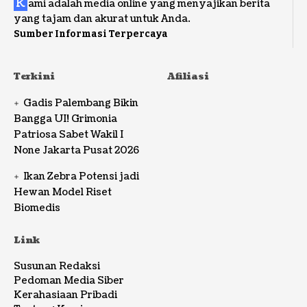
K
ami adalah media online yang menyajikan berita
yang tajam dan akurat untuk Anda.
Sumber Informasi Terpercaya
Terkini
Afiliasi
Gadis Palembang Bikin
Bangga UI! Grimonia
Patriosa Sabet Wakil I
None Jakarta Pusat 2026
Ikan Zebra Potensi jadi
Hewan Model Riset
Biomedis
Link
Susunan Redaksi
Pedoman Media Siber
Kerahasiaan Pribadi