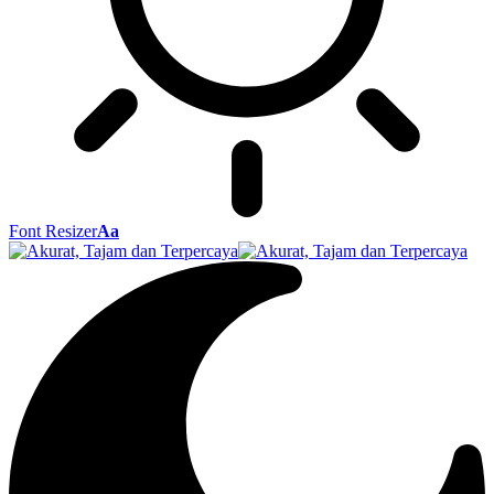
Font Resizer
Aa