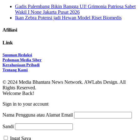
Gadis Palembang Bikin Bangga UI! Grimonia Patriosa Sabet
Wakil I None Jakarta Pusat 2026
Ikan Zebra Potensi jadi Hewan Model Riset Biomedis
Afiliasi
Link
Susunan Redaksi
Pedoman Media Siber
Kerahasiaan Pribadi
Tentang Kami
© 2024 Media Bhantara News Network. AWLabs Design. All
Rights Reserved.
Welcome Back!
Sign in to your account
Nama Pengguna atau Alamat Email
Sandi
Ingat Saya