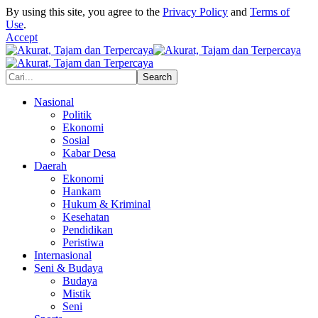
By using this site, you agree to the
Privacy Policy
and
Terms of
Use
.
Accept
Nasional
Politik
Ekonomi
Sosial
Kabar Desa
Daerah
Ekonomi
Hankam
Hukum & Kriminal
Kesehatan
Pendidikan
Peristiwa
Internasional
Seni & Budaya
Budaya
Mistik
Seni