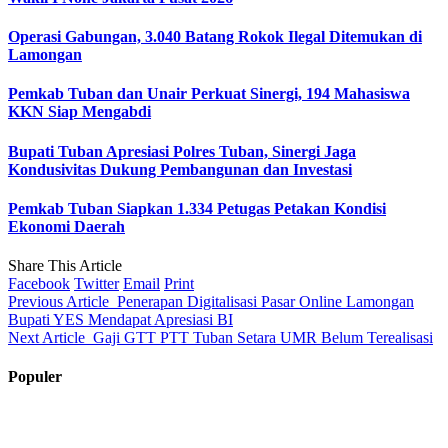
Operasi Gabungan, 3.040 Batang Rokok Ilegal Ditemukan di
Lamongan
Pemkab Tuban dan Unair Perkuat Sinergi, 194 Mahasiswa
KKN Siap Mengabdi
Bupati Tuban Apresiasi Polres Tuban, Sinergi Jaga
Kondusivitas Dukung Pembangunan dan Investasi
Pemkab Tuban Siapkan 1.334 Petugas Petakan Kondisi
Ekonomi Daerah
Share This Article
Facebook
Twitter
Email
Print
Previous Article
Penerapan Digitalisasi Pasar Online Lamongan
Bupati YES Mendapat Apresiasi BI
Next Article
Gaji GTT PTT Tuban Setara UMR Belum Terealisasi
Populer