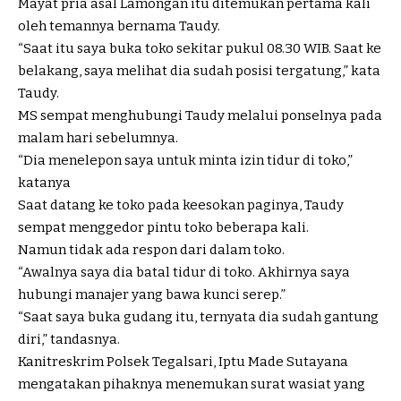
Mayat pria asal Lamongan itu ditemukan pertama kali
oleh temannya bernama Taudy.
“Saat itu saya buka toko sekitar pukul 08.30 WIB. Saat ke
belakang, saya melihat dia sudah posisi tergatung,” kata
Taudy.
MS sempat menghubungi Taudy melalui ponselnya pada
malam hari sebelumnya.
“Dia menelepon saya untuk minta izin tidur di toko,”
katanya
Saat datang ke toko pada keesokan paginya, Taudy
sempat menggedor pintu toko beberapa kali.
Namun tidak ada respon dari dalam toko.
“Awalnya saya dia batal tidur di toko. Akhirnya saya
hubungi manajer yang bawa kunci serep.”
“Saat saya buka gudang itu, ternyata dia sudah gantung
diri,” tandasnya.
Kanitreskrim Polsek Tegalsari, Iptu Made Sutayana
mengatakan pihaknya menemukan surat wasiat yang