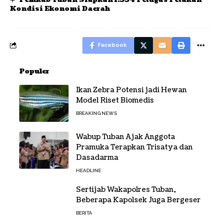
Kondisi Ekonomi Daerah
Facebook
Populer
Ikan Zebra Potensi jadi Hewan
Model Riset Biomedis
BREAKING NEWS
Wabup Tuban Ajak Anggota
Pramuka Terapkan Trisatya dan
Dasadarma
HEADLINE
Sertijab Wakapolres Tuban,
Beberapa Kapolsek Juga Bergeser
BERITA