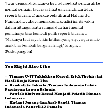
“Jujur dengan ditundanya liga, ada sedikit pengaruh ke
mental pemain. tadi saya lihat gairah latihan tidak
seperti biasanya,’ ungkap pelatih asal Malang itu.
Namun, dia cukup memaklumi kondisi ini. Aji yakin
dalam hitungan satu sampai dua hari mental
pemainnya bisa kembali pulih seperti biasanya.
“Makanya tadi saya bikin latihan yang enjoy agar anak-
anak bisa kembali bergairah lagi,” tutupnya.
(Poskupang/bn)
You Might Also Like
Timnas U-17 Taklukkan Korsel, Erick Thohir: Ini
Hasil Kerja Keras Tim
Kembali ke Jakarta, Timnas Indonesia Fokus
Persiapan Lawan Bahrain
Patrick Kluivert Resmi Menjadi Pelatih Timnas
Indonesia
Hadapi Jepang dan Arab Saudi, Timnas
Indonesia Panggil 27 Pemain