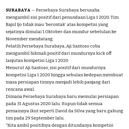
SURABAYA
— Persebaya Surabaya berusaha
mengambil sisi positif dari penundaan Liga 1 2020. Tim
Bajul Ijo tidak mau ‘berontak’ atas kompetisi yang
sejatinya dimulai 1 Oktober dan mundur sebelulan ke
November mendatang.
Pelatih Persebaya Surabaya, Aji Santoso coba
mengambil hikmah positif dari mundurnya kick off
lanjutan kompetisi Liga 1 2020
Menurut Aji Santoso, sisi positif dari mundurnya
kompetisi Liga 1 2020 hingga sebulan kedepan membuat
masa persiapan timnya menjadi lebih panjang dari
rencana awal.
Dimana Persebaya Surabaya baru memulai persiapan
pada 31 Agustus 2020 lalu. Itupun tidak semua
pemainnya ikut seperti David da Silva yang baru gabung
tim pada 29 September lalu.
“Kita ambil positifnya dengan ditundanya kompetisi