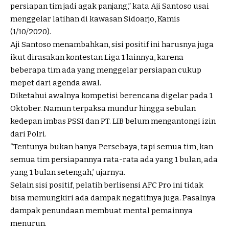
persiapan tim jadi agak panjang,” kata Aji Santoso usai
menggelar latihan di kawasan Sidoarjo, Kamis
(1/10/2020).
Aji Santoso menambahkan, sisi positif ini harusnya juga
ikut dirasakan kontestan Liga 1 lainnya, karena
beberapa tim ada yang menggelar persiapan cukup
mepet dari agenda awal.
Diketahui awalnya kompetisi berencana digelar pada 1
Oktober. Namun terpaksa mundur hingga sebulan
kedepan imbas PSSI dan PT. LIB belum mengantongi izin
dari Polri.
“Tentunya bukan hanya Persebaya, tapi semua tim, kan
semua tim persiapannya rata-rata ada yang 1 bulan, ada
yang 1 bulan setengah,’ ujarnya.
Selain sisi positif, pelatih berlisensi AFC Pro ini tidak
bisa memungkiri ada dampak negatifnya juga. Pasalnya
dampak penundaan membuat mental pemainnya
menurun.