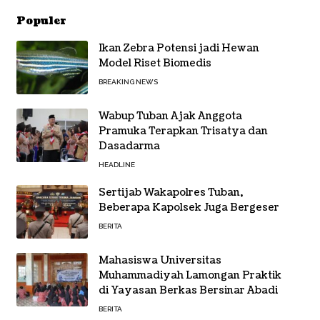
Populer
Ikan Zebra Potensi jadi Hewan
Model Riset Biomedis
BREAKING NEWS
Wabup Tuban Ajak Anggota
Pramuka Terapkan Trisatya dan
Dasadarma
HEADLINE
Sertijab Wakapolres Tuban,
Beberapa Kapolsek Juga Bergeser
BERITA
Mahasiswa Universitas
Muhammadiyah Lamongan Praktik
di Yayasan Berkas Bersinar Abadi
BERITA