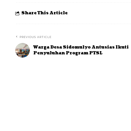
Share This Article
PREVIOUS ARTICLE
Warga Desa Sidomulyo Antusias Ikuti
Penyuluhan Program PTSL