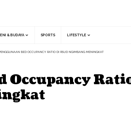
ENI & BUDAYA
SPORTS
LIFESTYLE
PENGGUNAAN BED OCCUPANCY RATIO DI RSUD NGIMBANG MENINGKAT
d Occupancy Rati
ingkat