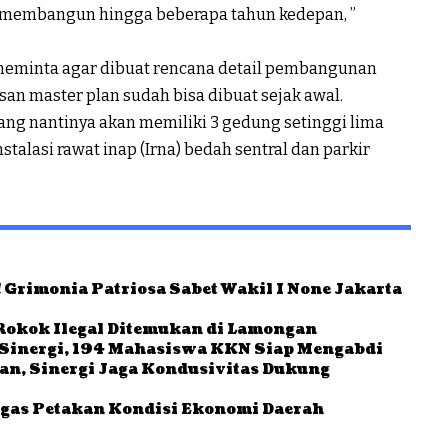
ta membangun hingga beberapa tahun kedepan, ”
meminta agar dibuat rencana detail pembangunan
san master plan sudah bisa dibuat sejak awal.
ng nantinya akan memiliki 3 gedung setinggi lima
stalasi rawat inap (Irna) bedah sentral dan parkir
 Grimonia Patriosa Sabet Wakil I None Jakarta
Rokok Ilegal Ditemukan di Lamongan
Sinergi, 194 Mahasiswa KKN Siap Mengabdi
ban, Sinergi Jaga Kondusivitas Dukung
gas Petakan Kondisi Ekonomi Daerah