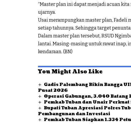
“Master plan ini dapat menjadi acuan ki
ujarnya.
Usai merampungkan master plan, Fadeli 
setiap tahunnya. Sehingga target penunta
Dalam master plan tersebut, RSUD Ngimba
lantai. Masing-masing untuk rawat inap, in
kendaraan. (BN)
You Might Also Like
Gadis Palembang Bikin Bangga UI!
Pusat 2026
Operasi Gabungan, 3.040 Batang 
Pemkab Tuban dan Unair Perkuat 
Bupati Tuban Apresiasi Polres Tu
Pembangunan dan Investasi
Pemkab Tuban Siapkan 1.334 Petu