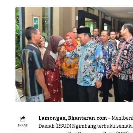
Lamongan, Bhantaran.com
– Memberik
Daerah (RSUD) Ngimbang terbukti semakin
SHARE