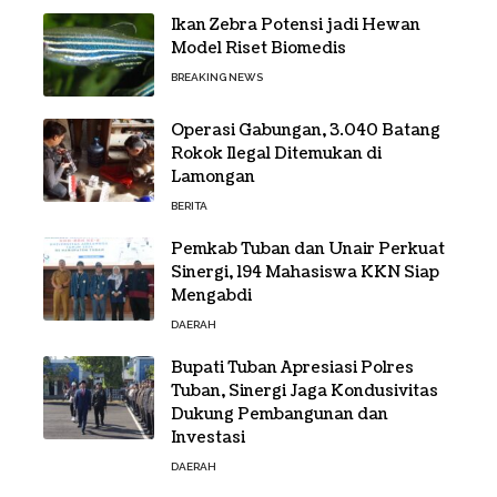
Ikan Zebra Potensi jadi Hewan
Model Riset Biomedis
BREAKING NEWS
Operasi Gabungan, 3.040 Batang
Rokok Ilegal Ditemukan di
Lamongan
BERITA
Pemkab Tuban dan Unair Perkuat
Sinergi, 194 Mahasiswa KKN Siap
Mengabdi
DAERAH
Bupati Tuban Apresiasi Polres
Tuban, Sinergi Jaga Kondusivitas
Dukung Pembangunan dan
Investasi
DAERAH