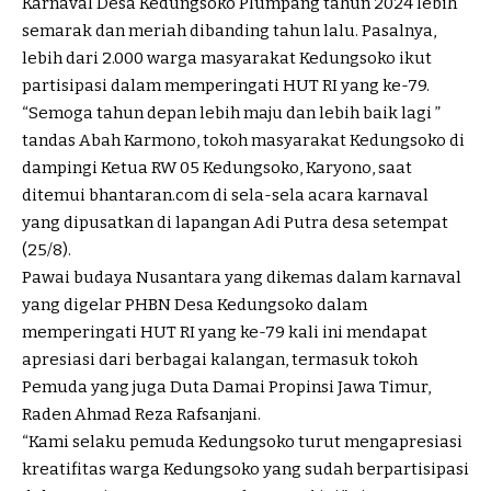
Karnaval Desa Kedungsoko Plumpang tahun 2024 lebih
semarak dan meriah dibanding tahun lalu. Pasalnya,
lebih dari 2.000 warga masyarakat Kedungsoko ikut
partisipasi dalam memperingati HUT RI yang ke-79.
“Semoga tahun depan lebih maju dan lebih baik lagi ”
tandas Abah Karmono, tokoh masyarakat Kedungsoko di
dampingi Ketua RW 05 Kedungsoko, Karyono, saat
ditemui bhantaran.com di sela-sela acara karnaval
yang dipusatkan di lapangan Adi Putra desa setempat
(25/8).
Pawai budaya Nusantara yang dikemas dalam karnaval
yang digelar PHBN Desa Kedungsoko dalam
memperingati HUT RI yang ke-79 kali ini mendapat
apresiasi dari berbagai kalangan, termasuk tokoh
Pemuda yang juga Duta Damai Propinsi Jawa Timur,
Raden Ahmad Reza Rafsanjani.
“Kami selaku pemuda Kedungsoko turut mengapresiasi
kreatifitas warga Kedungsoko yang sudah berpartisipasi