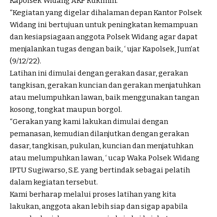
Kapolsek Widang AKP Rukimin.
“Kegiatan yang digelar dihalaman depan Kantor Polsek
Widang ini bertujuan untuk peningkatan kemampuan
dan kesiapsiagaan anggota Polsek Widang agar dapat
menjalankan tugas dengan baik, ‘ ujar Kapolsek, Jum’at
(9/12/22).
Latihan ini dimulai dengan gerakan dasar, gerakan
tangkisan, gerakan kuncian dan gerakan menjatuhkan
atau melumpuhkan lawan, baik menggunakan tangan
kosong, tongkat maupun borgol.
“Gerakan yang kami lakukan dimulai dengan
pemanasan, kemudian dilanjutkan dengan gerakan
dasar, tangkisan, pukulan, kuncian dan menjatuhkan
atau melumpuhkan lawan, ‘ ucap Waka Polsek Widang
IPTU Sugiwarso, S.E. yang bertindak sebagai pelatih
dalam kegiatan tersebut.
Kami berharap melalui proses latihan yang kita
lakukan, anggota akan lebih siap dan sigap apabila