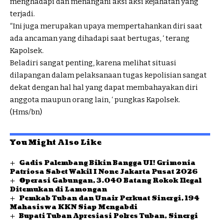
menghadapi dan menangani aksi aksi kejahatan yang
terjadi.
“Ini juga merupakan upaya mempertahankan diri saat
ada ancaman yang dihadapi saat bertugas, ‘ terang
Kapolsek.
Beladiri sangat penting, karena melihat situasi
dilapangan dalam pelaksanaan tugas kepolisian sangat
dekat dengan hal hal yang dapat membahayakan diri
anggota maupun orang lain, ‘ pungkas Kapolsek.
(Hms/bn)
You Might Also Like
Gadis Palembang Bikin Bangga UI! Grimonia
Patriosa Sabet Wakil I None Jakarta Pusat 2026
Operasi Gabungan, 3.040 Batang Rokok Ilegal
Ditemukan di Lamongan
Pemkab Tuban dan Unair Perkuat Sinergi, 194
Mahasiswa KKN Siap Mengabdi
Bupati Tuban Apresiasi Polres Tuban, Sinergi