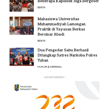
Beberapa Kapolsek Juga Bergeser
BERITA
Mahasiswa Universitas
Muhammadiyah Lamongan
Praktik di Yayasan Berkas
Bersinar Abadi
BERITA
Dua Pengedar Sabu Berhasil
Ditangkap Satres Narkoba Polres
Tuban
HUKUM & KRIMINAL
- ADVERTISEMENT -