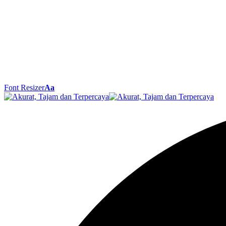
Font Resizer
Aa