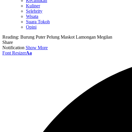
Kecantikan
Kuliner
Selebrity
Wisata
Suara Tokoh
Opini
Reading:
Burung Puter Pelung Maskot Lamongan Megilan
Share
Notification
Show More
Font Resizer
Aa