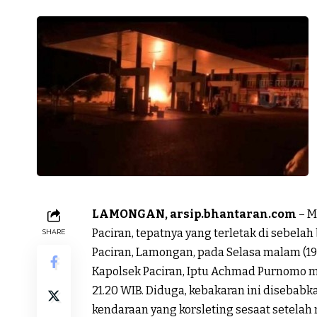
LAMONGAN, arsip.bhantaran.com
– M
Paciran, tepatnya yang terletak di sebela
SHARE
Paciran, Lamongan, pada Selasa malam (19/
Kapolsek Paciran, Iptu Achmad Purnomo me
21.20 WIB. Diduga, kebakaran ini disebabk
kendaraan yang korsleting sesaat setelah 