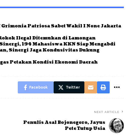
 Grimonia Patriosa Sabet Wakil I None Jakarta
Rokok Ilegal Ditemukan di Lamongan
Sinergi, 194 Mahasiswa KKN Siap Mengabdi
ban, Sinergi Jaga Kondusivitas Dukung
gas Petakan Kondisi Ekonomi Daerah
Facebook
Twitter
NEXT ARTICLE
Penulis Asal Bojonegoro, Jayus
Pete Tutup Usia