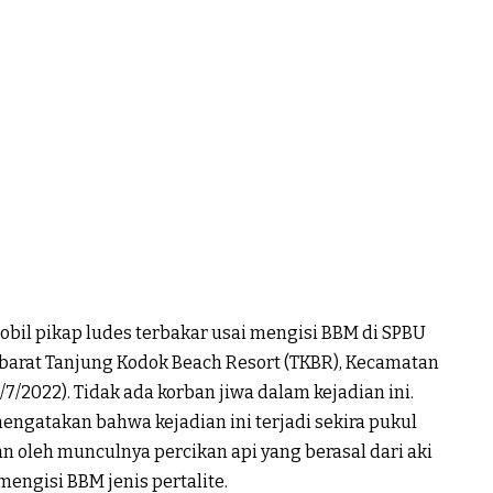
obil pikap ludes terbakar usai mengisi BBM di SPBU
h barat Tanjung Kodok Beach Resort (TKBR), Kecamatan
7/2022). Tidak ada korban jiwa dalam kejadian ini.
ngatakan bahwa kejadian ini terjadi sekira pukul
an oleh munculnya percikan api yang berasal dari aki
mengisi BBM jenis pertalite.