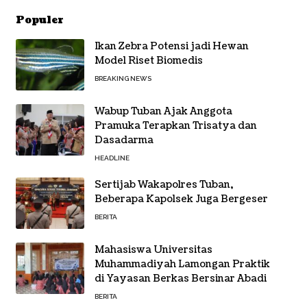
Populer
Ikan Zebra Potensi jadi Hewan
Model Riset Biomedis
BREAKING NEWS
Wabup Tuban Ajak Anggota
Pramuka Terapkan Trisatya dan
Dasadarma
HEADLINE
Sertijab Wakapolres Tuban,
Beberapa Kapolsek Juga Bergeser
BERITA
Mahasiswa Universitas
Muhammadiyah Lamongan Praktik
di Yayasan Berkas Bersinar Abadi
BERITA