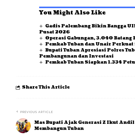
You Might Also Like
Gadis Palembang Bikin Bangga UI!
Pusat 2026
Operasi Gabungan, 3.040 Batang 
Pemkab Tuban dan Unair Perkuat 
Bupati Tuban Apresiasi Polres Tu
Pembangunan dan Investasi
Pemkab Tuban Siapkan 1.334 Petu
Share This Article
PREVIOUS ARTICLE
Mas Bupati Ajak Generasi Z Ikut Andil
Membangun Tuban