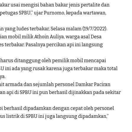
bakar usai mengisi bahan bakar jenis pertalite dan
 petugas SPBU,” ujar Purnomo, kepada wartawan,
 yang ludes terbakar, Selasa malam (19/7/2022).
n mobil milik Athoin Auliya, warga asal Desa
 terbakar. Pasalnya percikan api ini langsung
ng harus ditanggung oleh pemilik mobil mencapai
 SPBU ini ada yang rusak karena juga terbakar maka total
ya.
nit armada dan sejumlah personel Damkar Paciran
an api di SPBU ini pun berhasil dijinakkan pada sekitar
Api berhasil dipadamkan dengan cepat oleh personel
us listrik di SPBU ini juga langsung dipadamkan,”