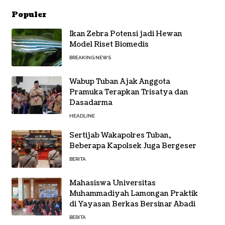
Populer
Ikan Zebra Potensi jadi Hewan
Model Riset Biomedis
BREAKING NEWS
Wabup Tuban Ajak Anggota
Pramuka Terapkan Trisatya dan
Dasadarma
HEADLINE
Sertijab Wakapolres Tuban,
Beberapa Kapolsek Juga Bergeser
BERITA
Mahasiswa Universitas
Muhammadiyah Lamongan Praktik
di Yayasan Berkas Bersinar Abadi
BERITA