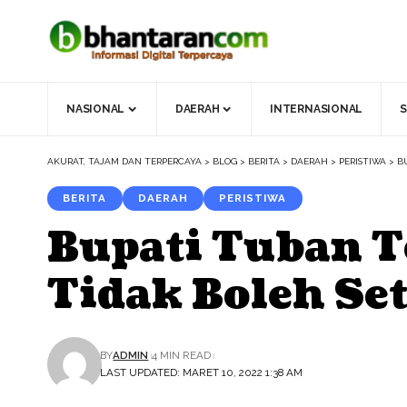
NASIONAL
DAERAH
INTERNASIONAL
S
AKURAT, TAJAM DAN TERPERCAYA
>
BLOG
>
BERITA
>
DAERAH
>
PERISTIWA
>
B
BERITA
DAERAH
PERISTIWA
Bupati Tuban T
Tidak Boleh Se
BY
ADMIN
4 MIN READ
LAST UPDATED: MARET 10, 2022 1:38 AM