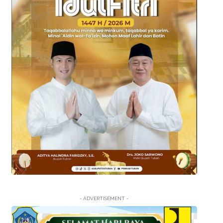
- ADVERTISEMENT -