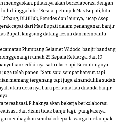
in menegaskan, pihaknya akan berkolaborasi dengan
ulu hingga hilir. “Sesuai petunjuk Mas Bupati, kita
 Litbang, DLHHub, Pemdes dan lainnya,” ucap Asep
 gerak cepat dari Mas Bupati dalam penanganan banjir
 Mas Bupati langsung datang kesini dan membantu
Kecamatan Plumpang Selamet Widodo, banjir bandang
 menggenangi rumah 25 Kepala Keluarga, dan 10
hanyutkan sedikitnya satu ekor sapi. Beruntungnya
 juga telah panen. “Satu sapi sempat hanyut, tapi
anian memang tergenang tapi juga alhamdulilla sudah
yah utara desa nya baru pertama kali dilanda banjir.
tnya.
 terealisasi. Pihaknya akan bekerja berkolaborasi
isasi, dan disini tidak banjir lagi,” pungkasnya.
 juga membagikan sembako kepada warga terdampak