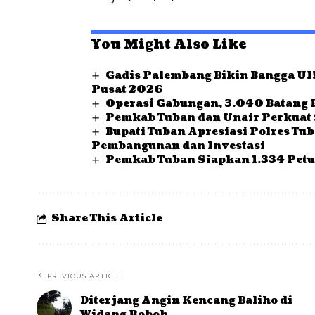
You Might Also Like
Gadis Palembang Bikin Bangga UI!
Pusat 2026
Operasi Gabungan, 3.040 Batang 
Pemkab Tuban dan Unair Perkuat 
Bupati Tuban Apresiasi Polres Tu
Pembangunan dan Investasi
Pemkab Tuban Siapkan 1.334 Petu
Share This Article
PREVIOUS ARTICLE
Diterjang Angin Kencang Baliho di
Widang Roboh