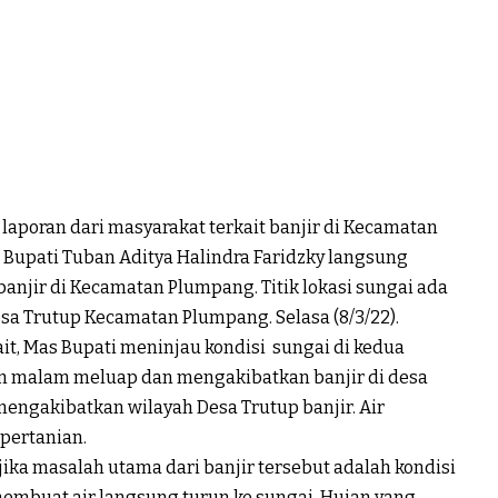
laporan dari masyarakat terkait banjir di Kecamatan
Bupati Tuban Aditya Halindra Faridzky langsung
anjir di Kecamatan Plumpang. Titik lokasi sungai ada
sa Trutup Kecamatan Plumpang. Selasa (8/3/22).
t, Mas Bupati meninjau kondisi sungai di kedua
rin malam meluap dan mengakibatkan banjir di desa
mengakibatkan wilayah Desa Trutup banjir. Air
pertanian.
ika masalah utama dari banjir tersebut adalah kondisi
membuat air langsung turun ke sungai. Hujan yang