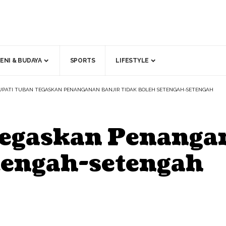
ENI & BUDAYA
SPORTS
LIFESTYLE
UPATI TUBAN TEGASKAN PENANGANAN BANJIR TIDAK BOLEH SETENGAH-SETENGAH
egaskan Penanga
tengah-setengah