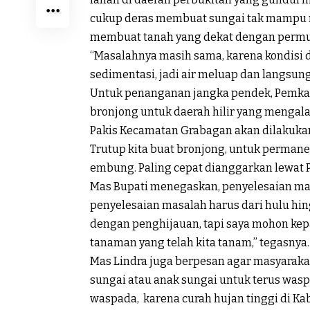
cukup deras membuat sungai tak mampu me
membuat tanah yang dekat dengan permuki
“Masalahnya masih sama, karena kondisi d
sedimentasi, jadi air meluap dan langsun
Untuk penanganan jangka pendek, Pemk
bronjong untuk daerah hilir yang mengal
Pakis Kecamatan Grabagan akan dilakuka
Trutup kita buat bronjong, untuk permane
embung. Paling cepat dianggarkan lewat PA
Mas Bupati menegaskan, penyelesaian masa
penyelesaian masalah harus dari hulu hing
dengan penghijauan, tapi saya mohon ke
tanaman yang telah kita tanam,” tegasnya.
Mas Lindra juga berpesan agar masyaraka
sungai atau anak sungai untuk terus waspad
waspada, karena curah hujan tinggi di K