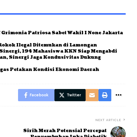
 Grimonia Patriosa Sabet Wakil I None Jakarta
Rokok Ilegal Ditemukan di Lamongan
Sinergi, 194 Mahasiswa KKN Siap Mengabdi
ban, Sinergi Jaga Kondusivitas Dukung
gas Petakan Kondisi Ekonomi Daerah
Facebook
Twitter
NEXT ARTICLE
Sirih Merah Potensial Percepat
Penyembuhan Luka Diabetik