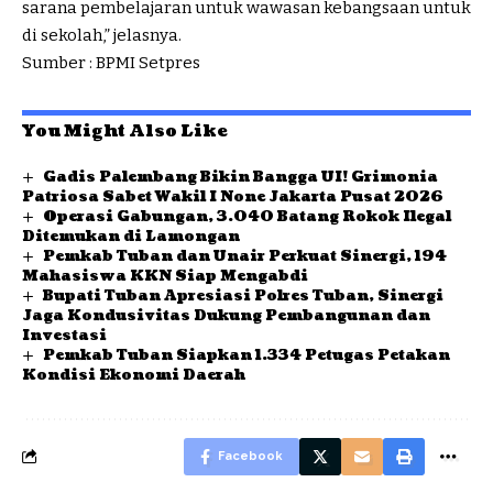
sarana pembelajaran untuk wawasan kebangsaan untuk
di sekolah,” jelasnya.
Sumber : BPMI Setpres
You Might Also Like
Gadis Palembang Bikin Bangga UI! Grimonia
Patriosa Sabet Wakil I None Jakarta Pusat 2026
Operasi Gabungan, 3.040 Batang Rokok Ilegal
Ditemukan di Lamongan
Pemkab Tuban dan Unair Perkuat Sinergi, 194
Mahasiswa KKN Siap Mengabdi
Bupati Tuban Apresiasi Polres Tuban, Sinergi
Jaga Kondusivitas Dukung Pembangunan dan
Investasi
Pemkab Tuban Siapkan 1.334 Petugas Petakan
Kondisi Ekonomi Daerah
Facebook