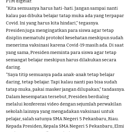
PTM digelar.
“Kita semuanya harus hati-hati. Jangan sampai nanti
kalau pas dibuka belajar tatap muka ada yang terpapar
Covid. Ini yang harus kita hindari,” tegasnya.
Presiden juga mengingatkan para siswa agar tetap
disiplin mematuhi protokol kesehatan meskipun sudah
menerima vaksinasi karena Covid-19 masih ada. Di saat
yang sama, Presiden meminta para siswa agar tetap
semangat belajar meskipun harus dilakukan secara
daring.
“Saya titip semuanya pada anak-anak tetap belajar
daring, tetap belajar. Tapi kalau nanti pas bisa sudah
tatap muka, pakai masker jangan dilupakan,” tandasnya.
Dalam kesempatan tersebut, Presiden berdialog
melalui konferensi video dengan sejumlah perwakilan
sekolah lainnya yang mengadakan vaksinasi untuk
pelajar, salah satunya SMA Negeri 5 Pekanbaru, Riau.
Kepada Presiden, Kepala SMA Negeri 5 Pekanbaru, Elmi