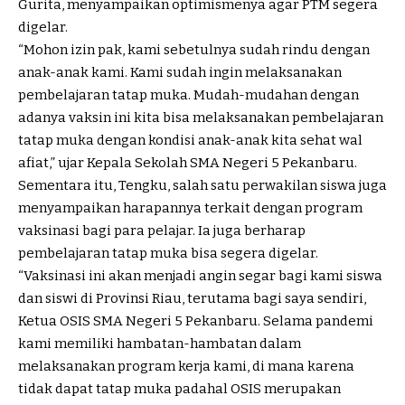
Gurita, menyampaikan optimismenya agar PTM segera
digelar.
“Mohon izin pak, kami sebetulnya sudah rindu dengan
anak-anak kami. Kami sudah ingin melaksanakan
pembelajaran tatap muka. Mudah-mudahan dengan
adanya vaksin ini kita bisa melaksanakan pembelajaran
tatap muka dengan kondisi anak-anak kita sehat wal
afiat,” ujar Kepala Sekolah SMA Negeri 5 Pekanbaru.
Sementara itu, Tengku, salah satu perwakilan siswa juga
menyampaikan harapannya terkait dengan program
vaksinasi bagi para pelajar. Ia juga berharap
pembelajaran tatap muka bisa segera digelar.
“Vaksinasi ini akan menjadi angin segar bagi kami siswa
dan siswi di Provinsi Riau, terutama bagi saya sendiri,
Ketua OSIS SMA Negeri 5 Pekanbaru. Selama pandemi
kami memiliki hambatan-hambatan dalam
melaksanakan program kerja kami, di mana karena
tidak dapat tatap muka padahal OSIS merupakan