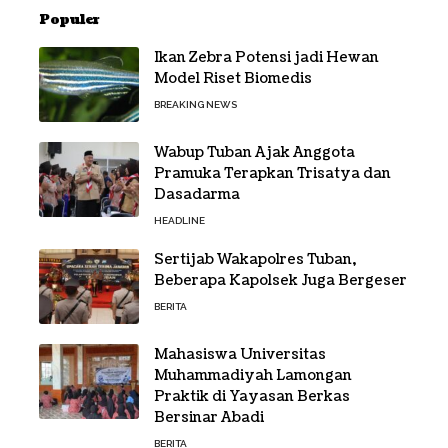
Populer
Ikan Zebra Potensi jadi Hewan
Model Riset Biomedis
BREAKING NEWS
Wabup Tuban Ajak Anggota
Pramuka Terapkan Trisatya dan
Dasadarma
HEADLINE
Sertijab Wakapolres Tuban,
Beberapa Kapolsek Juga Bergeser
BERITA
Mahasiswa Universitas
Muhammadiyah Lamongan
Praktik di Yayasan Berkas
Bersinar Abadi
BERITA