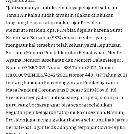
Agustus 2021.
“Jadi semuanya, untuk semuanya pelajar di seluruh
Tanah Air kalau sudah divaksin silakan dilakukan
langsung belajar tatap muka,” ujar Presiden.
Menurut Presiden, opsi PTM bisa digelar karena Surat
Keputusan Bersama (SKB) empat menteri yang
mengatur hal tersebut telah keluar, yakni Keputusan
Bersama Menteri Pendidikan dan Kebudayaan, Menteri
Agama, Menteri Kesehatan dan Menteri Dalam Negeri
Nomor 03/KB/202l, Nomor 384 Tahun 2021, Nomor
HK.01.08/MENKES/4242/2021, Nomor 440-717 Tahun 2021
tentang Panduan Penyelenggaraan Pembelajaran di
Masa Pandemi Coronavirus Disease 2019 (Covid-19).
Presiden menyadari antusiasme para pelajar dan para
guru yang berharap agar bisa segera melakukan
kegiatan pembelajaran tatap muka di sekolah. Namun,
Presiden juga mengingatkan bahwa seluruh pihak harus
berhati-hati agar tidak ada yang terpapar Covid-19 jika