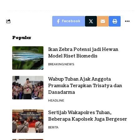
Facebook
Populer
Ikan Zebra Potensi jadi Hewan
Model Riset Biomedis
BREAKING NEWS
Wabup Tuban Ajak Anggota
Pramuka Terapkan Trisatya dan
Dasadarma
HEADLINE
Sertijab Wakapolres Tuban,
Beberapa Kapolsek Juga Bergeser
BERITA