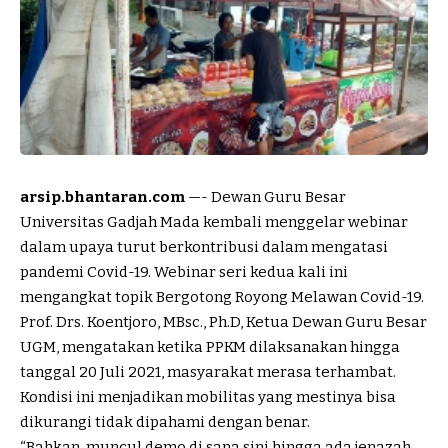
arsip.bhantaran.com
—- Dewan Guru Besar
Universitas Gadjah Mada kembali menggelar webinar
dalam upaya turut berkontribusi dalam mengatasi
pandemi Covid-19. Webinar seri kedua kali ini
mengangkat topik Bergotong Royong Melawan Covid-19.
Prof. Drs. Koentjoro, MBsc., Ph.D, Ketua Dewan Guru Besar
UGM, mengatakan ketika PPKM dilaksanakan hingga
tanggal 20 Juli 2021, masyarakat merasa terhambat.
Kondisi ini menjadikan mobilitas yang mestinya bisa
dikurangi tidak dipahami dengan benar.
“Bahkan, muncul demo di sana sini hingga ada jenazah