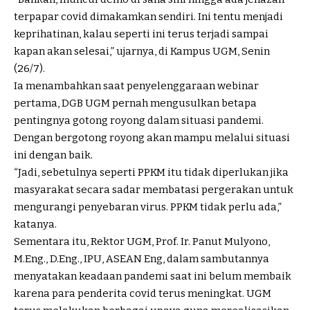
terpapar covid dimakamkan sendiri. Ini tentu menjadi
keprihatinan, kalau seperti ini terus terjadi sampai
kapan akan selesai,” ujarnya, di Kampus UGM, Senin
(26/7).
Ia menambahkan saat penyelenggaraan webinar
pertama, DGB UGM pernah mengusulkan betapa
pentingnya gotong royong dalam situasi pandemi.
Dengan bergotong royong akan mampu melalui situasi
ini dengan baik.
“Jadi, sebetulnya seperti PPKM itu tidak diperlukan jika
masyarakat secara sadar membatasi pergerakan untuk
mengurangi penyebaran virus. PPKM tidak perlu ada,”
katanya.
Sementara itu, Rektor UGM, Prof. Ir. Panut Mulyono,
M.Eng., D.Eng., IPU, ASEAN Eng, dalam sambutannya
menyatakan keadaan pandemi saat ini belum membaik
karena para penderita covid terus meningkat. UGM