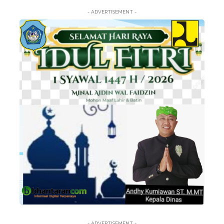
- ADVERTISEMENT -
- ADVERTISEMENT -