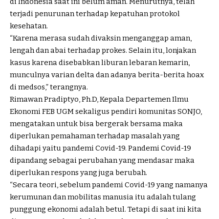
di Indonesia saat ini belum aman. Menurutnya, telah
terjadi penurunan terhadap kepatuhan protokol
kesehatan.
“Karena merasa sudah divaksin menganggap aman,
lengah dan abai terhadap prokes. Selain itu, lonjakan
kasus karena disebabkan liburan lebaran kemarin,
munculnya varian delta dan adanya berita-berita hoax
di medsos,” terangnya.
Rimawan Pradiptyo, Ph.D, Kepala Departemen Ilmu
Ekonomi FEB UGM sekaligus pendiri komunitas SONJO,
mengatakan untuk bisa bergerak bersama maka
diperlukan pemahaman terhadap masalah yang
dihadapi yaitu pandemi Covid-19. Pandemi Covid-19
dipandang sebagai perubahan yang mendasar maka
diperlukan respons yang juga berubah.
“Secara teori, sebelum pandemi Covid-19 yang namanya
kerumunan dan mobilitas manusia itu adalah tulang
punggung ekonomi adalah betul. Tetapi di saat ini kita