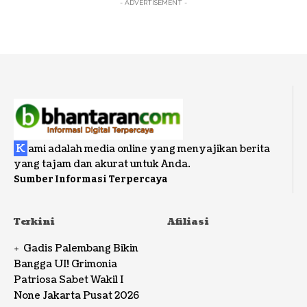
- ADVERTISEMENT -
K
ami adalah media online yang menyajikan berita
yang tajam dan akurat untuk Anda.
Sumber Informasi Terpercaya
Terkini
Afiliasi
Gadis Palembang Bikin
Bangga UI! Grimonia
Patriosa Sabet Wakil I
None Jakarta Pusat 2026