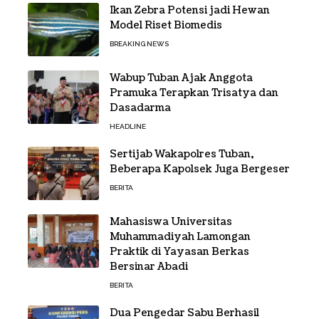
Ikan Zebra Potensi jadi Hewan
Model Riset Biomedis
BREAKING NEWS
Wabup Tuban Ajak Anggota
Pramuka Terapkan Trisatya dan
Dasadarma
HEADLINE
Sertijab Wakapolres Tuban,
Beberapa Kapolsek Juga Bergeser
BERITA
Mahasiswa Universitas
Muhammadiyah Lamongan
Praktik di Yayasan Berkas
Bersinar Abadi
BERITA
Dua Pengedar Sabu Berhasil