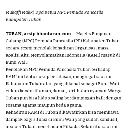
Mukaffi Makki, S.pd Ketua MPC Pemuda Pancasila
Kabupaten Tuban
TUBAN, arsip.bhantaran.com
— Majelis Pimpinan
Cabang (MPC) Pemuda Pancasila (PP) Kabupaten Tuban
secara resmi menolak kehadiran Organisasi masa
Koalisi Aksi Menyelamatkan Indonesia (KAMI) masuk di
Bumi Wali.
Penolakan MPC Pemuda Pancasila Tuban terhadap
KAMI ini tentu cukup beralasan, mengingat saat ini
Kabupaten Tuban atau yang dikenal sebagai Bumi Wali
cukup kondusif, aman, damai, tertib, dan nyaman. Warga
Tuban pun bisa hidup saling berdampingan baik dengan
sesama agama maupun beda agama.
Kehadiran KAMI di Tuban dikawatirkan bisa membawa
dampak bagi situasi di Bumi Wali yang sudah kondusif,
apalagi Tuban menghadapi Pilkada. Selain itu, saat ini