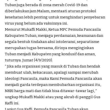
Tuban juga berada di zona merah Covid-19 dan
diberlakukan jam Malam, mentaati aturan protokol
kesehatan lebih penting untuk menghindari penyebaran
virus yang belum ada vaksinnya ini.
Menurut Mukaffi Makki, Ketua MPC Pemuda Pancasila
Kabupaten Tuban, menjaga perdamaian, keamanan dan
segala bentuk tindakan aksi intoleransi, separatisme
merupakan tugas bersama, dirinya menginginkan
Tuban menjadi Kabupaten yang kondusif dan aman,
tuturnya. Jumat (4/9/2020).
” Jika ada organisasi yang masuk di Tuban dan hendak
membuat ulah, kekacauan, apalagi sampai merubah
ideologi Pancasila, maka Kami Pemuda Pancasila akan
menjadi garda terdepan membubarkan organisasi itu,
NKRI harga mati dan tidak bisa ditawar-tawar lagi, ”
ungkap Mukaffi Makki atau yang akrab di panggil Gus
Kaffi ini.
Lanjut Gus Kaffi, Pemuda Pancasila Tuban akan