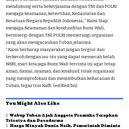
mendukung serta bekerjasama dengan TNI dan POLRI
menjaga keamanan, ketertiban, Kedaulatan dan
Kesatuan Negara Republik Indonesia, ” Kami Siap
menjaga Keamanan dan kondusifitas Bumi Wali,
bersinergi dengan TNI POLRI memerangi organisasi
yang akan mengacaukan Tuban, jelasnya.
” Kami berharap masyarakat jangan tergiur dan
terkecoh dengan isu-isu yang dapat memecah belah
NKRI, mari kita jaga Bumi Wali tercinta ini agar tetap
aman, damai, nyaman, dan kondusif, tolak organisasi
yang memprofokasi dan menimbulkan kekacauan di
Tuban, tegas Gus Kaffi. (ed/Red/bn)
You Might Also Like
Wabup Tuban Ajak Anggota Pramuka Terapkan
Trisatya dan Dasadarma
Harga Minyak Dunia Naik, Pemerintah Diminta