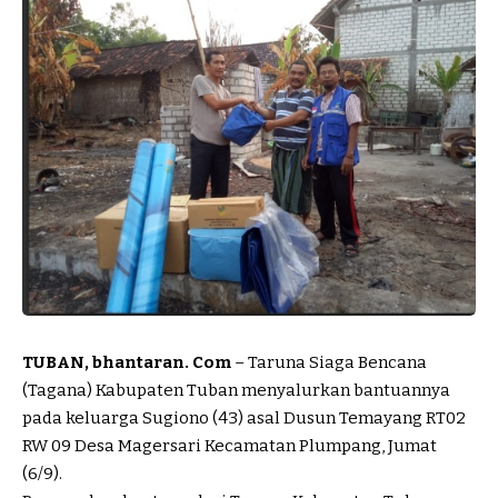
TUBAN, bhantaran. Com
– Taruna Siaga Bencana
(Tagana) Kabupaten Tuban menyalurkan bantuannya
pada keluarga Sugiono (43) asal Dusun Temayang RT02
RW 09 Desa Magersari Kecamatan Plumpang, Jumat
(6/9).