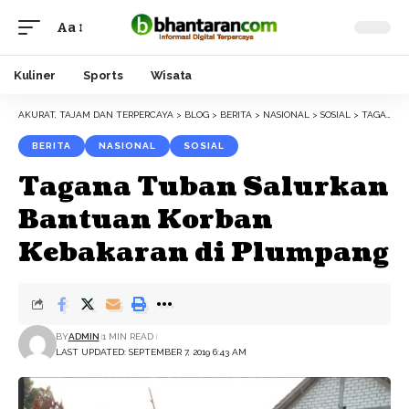
Aa
Font
Resizer
Kuliner
Sports
Wisata
AKURAT, TAJAM DAN TERPERCAYA
>
BLOG
>
BERITA
>
NASIONAL
>
SOSIAL
>
TAGANA TUBAN SALURKAN BANTUAN KORBAN KEBAKARAN DI PLUMPANG
BERITA
NASIONAL
SOSIAL
Tagana Tuban Salurkan
Bantuan Korban
Kebakaran di Plumpang
BY
ADMIN
1 MIN READ
LAST UPDATED: SEPTEMBER 7, 2019 6:43 AM