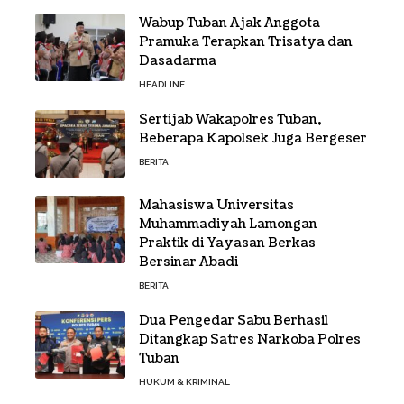
Wabup Tuban Ajak Anggota
Pramuka Terapkan Trisatya dan
Dasadarma
HEADLINE
Sertijab Wakapolres Tuban,
Beberapa Kapolsek Juga Bergeser
BERITA
Mahasiswa Universitas
Muhammadiyah Lamongan
Praktik di Yayasan Berkas
Bersinar Abadi
BERITA
Dua Pengedar Sabu Berhasil
Ditangkap Satres Narkoba Polres
Tuban
HUKUM & KRIMINAL