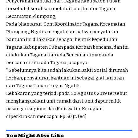
Penyerahan bantuan dari Tagana Kabupaten Tuban
tersebut diserahkan melalui koordinator Tagana
Kecamatan Plumpang,
Pada bhantaran. Com Koordinator Tagana Kecamatan
Plumpang, Ngatik mengatakan bahwa penyaluran
bantuan ini dilakukan sebagai bentuk kepedulian
Tagana Kabupaten Tuban pada Korban bencana, dan ini
dilakukan Tagana tiap ada Bencana, dimana ada
bencana di situ ada Tagana, ucapnya.
” Sebelumnya kita sudah lakukan Bakti Sosial dirumah
korban, penyaluran bantuan ini sebagai giat lanjutan
dari Tagana Tuban ” tegas Ngatik.
Kebakaran yang terjadi pada 30 Agustus 2019 tersebut
menghanguskan1 unit rumah dan 1 unit dapur milik
pasangan sugiono dan Koliswatin. Kerugian
diperkirakan mencapai Rp 50 Jt. (ed)
You Might Also Like