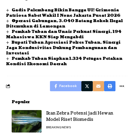
Gadis Palembang Bikin Bangga UI! Grimonia
Patriosa Sabet Wakil I None Jakarta Pusat 2026
Operasi Gabungan, 3.040 Batang Rokok Ilegal
Ditemukan di Lamongan
Pemkab Tuban dan Unair Perkuat Sinergi, 194
Mahasiswa KKN Siap Mengabdi
Bupati Tuban Apresiasi Polres Tuban, Sinergi
Jaga Kondusivitas Dukung Pembangunan dan
Investasi
Pemkab Tuban Siapkan 1.334 Petugas Petakan
Kondisi Ekonomi Daerah
Facebook
Populer
Ikan Zebra Potensi jadi Hewan
Model Riset Biomedis
BREAKING NEWS