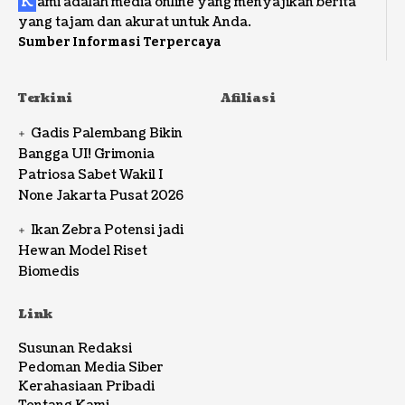
K
ami adalah media online yang menyajikan berita
yang tajam dan akurat untuk Anda.
Sumber Informasi Terpercaya
Terkini
Afiliasi
Gadis Palembang Bikin
Bangga UI! Grimonia
Patriosa Sabet Wakil I
None Jakarta Pusat 2026
Ikan Zebra Potensi jadi
Hewan Model Riset
Biomedis
Link
Susunan Redaksi
Pedoman Media Siber
Kerahasiaan Pribadi