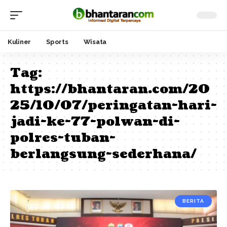
Kuliner
Sports
Wisata
Tag:
https://bhantaran.com/20
25/10/07/peringatan-hari-
jadi-ke-77-polwan-di-
polres-tuban-
berlangsung-sederhana/
BERITA