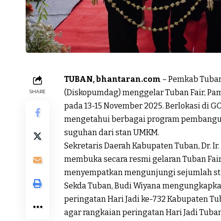
TUBAN, bhantaran.com
– Pemkab Tuban
(Diskopumdag) menggelar Tuban Fair, P
SHARE
pada 13-15 November 2025. Berlokasi di 
mengetahui berbagai program pembanguna
suguhan dari stan UMKM.
Sekretaris Daerah Kabupaten Tuban, Dr. Ir
membuka secara resmi gelaran Tuban Fair
menyempatkan mengunjungi sejumlah st
Sekda Tuban, Budi Wiyana mengungkapkan 
peringatan Hari Jadi ke-732 Kabupaten Tu
agar rangkaian peringatan Hari Jadi Tub