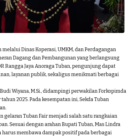
 melalui Dinas Koperasi, UMKM, dan Perdagangan
ameran Dagang dan Pembangunan yang berlangsung
GOR Rangga Jaya Anoraga Tuban, pengunjung dapat
n, layanan publik, sekaligus menikmati berbagai
. Budi Wiyana, M.Si., didampingi perwakilan Forkopimda
 tahun 2025. Pada kesempatan ini, Sekda Tuban
an.
gelaran Tuban Fair menjadi salah satu rangkaian
ban. Sesuai dengan arahan Bupati Tuban, Mas Lindra
an harus membawa dampak positif pada berbagai