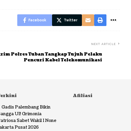
Facebook
Twitter
NEXT ARTICLE
rim Polres Tuban Tangkap Tujuh Pelaku
Pencuri Kabel Telekomunikasi
Terkini
Afiliasi
Gadis Palembang Bikin
angga UI! Grimonia
atriosa Sabet Wakil I None
akarta Pusat 2026