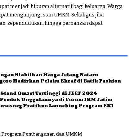
at menjadi hiburan alternatif bagi keluarga. Warga
pat mengunjungi stan UMKM. Sekaligus jika
an, kependudukan, hingga perbankan dapat
gan Stabilkan Harga Jelang Nataru
oro Hadirkan Pelaku Ekraf di Batik Fashion
Stand Omzet Tertinggi di JEEF 2024
 Produk Unggulannya di Forum IKM Jatim
ensesneg Pratikno Launching Program EKI
i Program Pembangunan dan UMKM