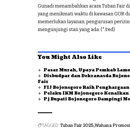
Gunadi menambahkan acara Tuban Fair dap
yang menikmati waktu di kawasan GOR da
memerlukan layanan, pengurusan perizin
mengunjungi stan yang ada. (*/red)
You Might Also Like
Pasar Murah, Upaya Pemkab Lamon
Disbudpar dan Dekranasda Bojoneg
Fair
FIJ Bojonegoro Raih Penghargaan 
Pelaku IKM Bojonegoro Kenalkan
Pj Bupati Bojonegoro Dampingi M
Tuban Fair 2025
Wahana Promos
TAGGED: