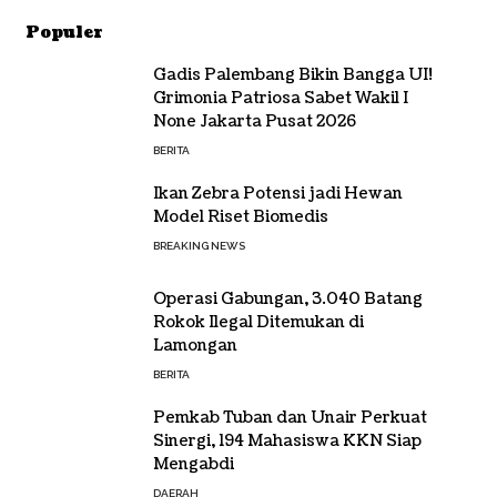
Populer
Gadis Palembang Bikin Bangga UI!
Grimonia Patriosa Sabet Wakil I
None Jakarta Pusat 2026
BERITA
Ikan Zebra Potensi jadi Hewan
Model Riset Biomedis
BREAKING NEWS
Operasi Gabungan, 3.040 Batang
Rokok Ilegal Ditemukan di
Lamongan
BERITA
Pemkab Tuban dan Unair Perkuat
Sinergi, 194 Mahasiswa KKN Siap
Mengabdi
DAERAH