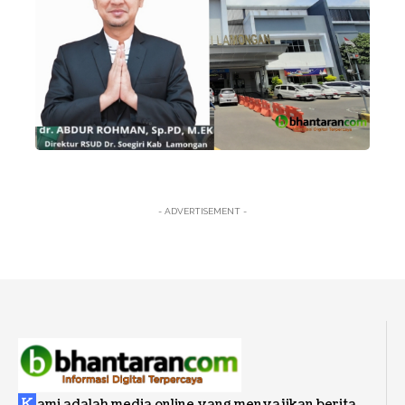
- ADVERTISEMENT -
K
ami adalah media online yang menyajikan berita