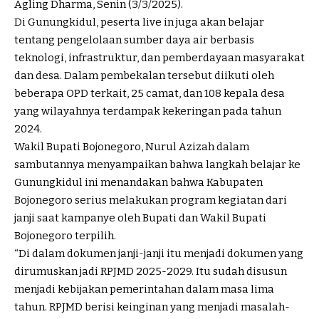
Agling Dharma, Senin (3/3/2025).
Di Gunungkidul, peserta live in juga akan belajar
tentang pengelolaan sumber daya air berbasis
teknologi, infrastruktur, dan pemberdayaan masyarakat
dan desa. Dalam pembekalan tersebut diikuti oleh
beberapa OPD terkait, 25 camat, dan 108 kepala desa
yang wilayahnya terdampak kekeringan pada tahun
2024.
Wakil Bupati Bojonegoro, Nurul Azizah dalam
sambutannya menyampaikan bahwa langkah belajar ke
Gunungkidul ini menandakan bahwa Kabupaten
Bojonegoro serius melakukan program kegiatan dari
janji saat kampanye oleh Bupati dan Wakil Bupati
Bojonegoro terpilih.
“Di dalam dokumen janji-janji itu menjadi dokumen yang
dirumuskan jadi RPJMD 2025-2029. Itu sudah disusun
menjadi kebijakan pemerintahan dalam masa lima
tahun. RPJMD berisi keinginan yang menjadi masalah-