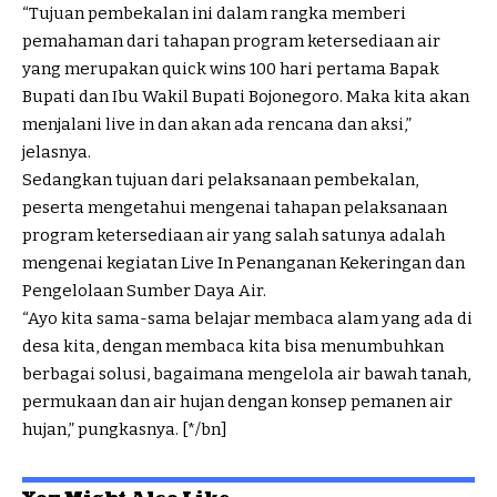
“Tujuan pembekalan ini dalam rangka memberi
pemahaman dari tahapan program ketersediaan air
yang merupakan quick wins 100 hari pertama Bapak
Bupati dan Ibu Wakil Bupati Bojonegoro. Maka kita akan
menjalani live in dan akan ada rencana dan aksi,”
jelasnya.
Sedangkan tujuan dari pelaksanaan pembekalan,
peserta mengetahui mengenai tahapan pelaksanaan
program ketersediaan air yang salah satunya adalah
mengenai kegiatan Live In Penanganan Kekeringan dan
Pengelolaan Sumber Daya Air.
“Ayo kita sama-sama belajar membaca alam yang ada di
desa kita, dengan membaca kita bisa menumbuhkan
berbagai solusi, bagaimana mengelola air bawah tanah,
permukaan dan air hujan dengan konsep pemanen air
hujan,” pungkasnya. [*/bn]