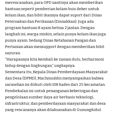
merencanakan, para OPD nantinya akan memberikan
bantuan seperti pemberian kolam buis deker untuk
kolam ikan, dan bibit ikannya dapat suport dari Dinas
Peternakan dan Perikanan (Disnakkan). Juga ada
program bantuan 8 ayam betina 2 jantan. Dengan
langkah ini, warga miskin, selain punya kolam ikan juga
punya ayam. Sedang Dinas Ketahanan Pangan dan
Pertanian akan mensupport dengan memberikan bibit
sayuran.
“Harapannya kita kembali ke zaman dulu, berharmoni
hidup dengan lingkungan,” ungkapnya.
Sementara itu, Kepala Dinas Pemberdayaan Masyarakat
dan Desa (DPMD), Machmuddin menyampaikan bahwa
sarasehan ini diikuti oleh 108 kades dari 25 kecamatan.
Pembekalan ini untuk penanganan kekeringan dan
pengelolaan sumber daya air berbasis teknologi,
infrastruktur, dan pemberdayaan masyarakat dan desa
yang rencananya akan dilaksanakan di Gunungkidul.