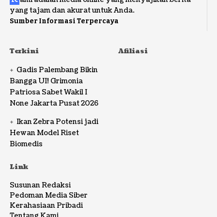
yang tajam dan akurat untuk Anda.
Sumber Informasi Terpercaya
Terkini
Afiliasi
Gadis Palembang Bikin
Bangga UI! Grimonia
Patriosa Sabet Wakil I
None Jakarta Pusat 2026
Ikan Zebra Potensi jadi
Hewan Model Riset
Biomedis
Link
Susunan Redaksi
Pedoman Media Siber
Kerahasiaan Pribadi
Tentang Kami