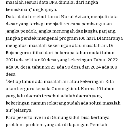
masalah sesuai data BPS, dimulai dari angka
kemiskinan,” ungkapnya.
Data-data tersebut, lanjut Nurul Azizah, menjadi data
dasar yang terbagi menjadi rencana pembangunan
jangka pendek, jangka menengah dan jangka panjang.
Jangka pendek mengenal program 100 hari. Diantaranya
mengatasi masalah kekeringan atau masalah air. Di
Bojonegoro dilihat dari beberapa tahun mulai tahun
2021 ada sekitar 60 desa yang kekeringan. Tahun 2022
ada 80 desa, tahun 2023 ada 90 desa dan 2024 ada 108
desa.
“Setiap tahun ada masalah air atau kekeringan. Kita
akan berguru kepada Gunungkidul. Karena 10 tahun
yang lalu daerah tersebut adalah daerah yang
kekeringan, namun sekarang sudah ada solusi masalah
air,” jelasnya.
Para peserta live in di Gunungkidul, bisa bertanya
problem-problem yang ada di lapangan. Pemkab