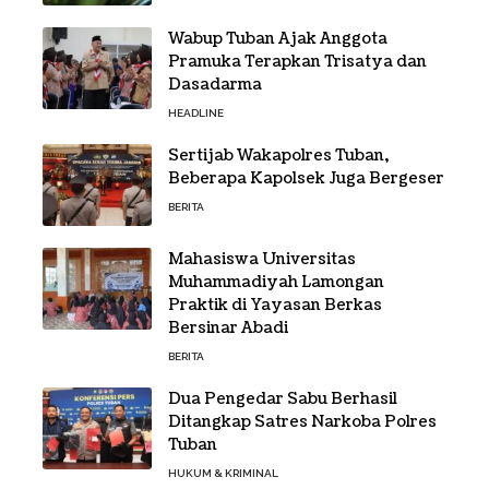
Wabup Tuban Ajak Anggota
Pramuka Terapkan Trisatya dan
Dasadarma
HEADLINE
Sertijab Wakapolres Tuban,
Beberapa Kapolsek Juga Bergeser
BERITA
Mahasiswa Universitas
Muhammadiyah Lamongan
Praktik di Yayasan Berkas
Bersinar Abadi
BERITA
Dua Pengedar Sabu Berhasil
Ditangkap Satres Narkoba Polres
Tuban
HUKUM & KRIMINAL