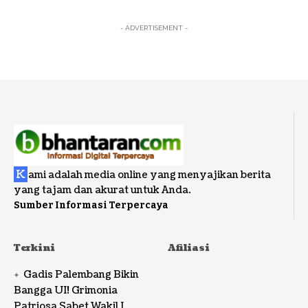
- ADVERTISEMENT -
K
ami adalah media online yang menyajikan berita
yang tajam dan akurat untuk Anda.
Sumber Informasi Terpercaya
Terkini
Afiliasi
Gadis Palembang Bikin
Bangga UI! Grimonia
Patriosa Sabet Wakil I