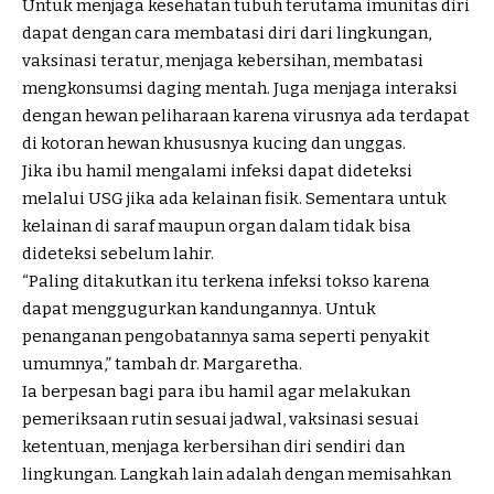
Untuk menjaga kesehatan tubuh terutama imunitas diri
dapat dengan cara membatasi diri dari lingkungan,
vaksinasi teratur, menjaga kebersihan, membatasi
mengkonsumsi daging mentah. Juga menjaga interaksi
dengan hewan peliharaan karena virusnya ada terdapat
di kotoran hewan khususnya kucing dan unggas.
Jika ibu hamil mengalami infeksi dapat dideteksi
melalui USG jika ada kelainan fisik. Sementara untuk
kelainan di saraf maupun organ dalam tidak bisa
dideteksi sebelum lahir.
“Paling ditakutkan itu terkena infeksi tokso karena
dapat menggugurkan kandungannya. Untuk
penanganan pengobatannya sama seperti penyakit
umumnya,” tambah dr. Margaretha.
Ia berpesan bagi para ibu hamil agar melakukan
pemeriksaan rutin sesuai jadwal, vaksinasi sesuai
ketentuan, menjaga kerbersihan diri sendiri dan
lingkungan. Langkah lain adalah dengan memisahkan