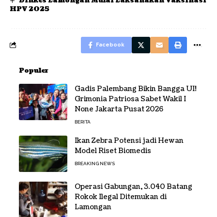
Dinkes Lamongan Mulai Laksanakan Vaksinasi
HPV 2025
Facebook
Populer
Gadis Palembang Bikin Bangga UI!
Grimonia Patriosa Sabet Wakil I
None Jakarta Pusat 2026
BERITA
Ikan Zebra Potensi jadi Hewan
Model Riset Biomedis
BREAKING NEWS
Operasi Gabungan, 3.040 Batang
Rokok Ilegal Ditemukan di
Lamongan