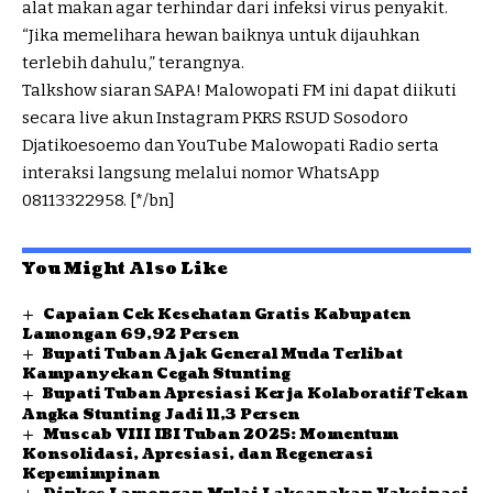
alat makan agar terhindar dari infeksi virus penyakit.
“Jika memelihara hewan baiknya untuk dijauhkan
terlebih dahulu,” terangnya.
Talkshow siaran SAPA! Malowopati FM ini dapat diikuti
secara live akun Instagram PKRS RSUD Sosodoro
Djatikoesoemo dan YouTube Malowopati Radio serta
interaksi langsung melalui nomor WhatsApp
08113322958. [*/bn]
You Might Also Like
Capaian Cek Kesehatan Gratis Kabupaten
Lamongan 69,92 Persen
Bupati Tuban Ajak General Muda Terlibat
Kampanyekan Cegah Stunting
Bupati Tuban Apresiasi Kerja Kolaboratif Tekan
Angka Stunting Jadi 11,3 Persen
Muscab VIII IBI Tuban 2025: Momentum
Konsolidasi, Apresiasi, dan Regenerasi
Kepemimpinan