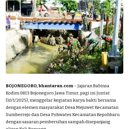
BOJONEGORO, bhantaran.com
– Jajaran Babinsa
Kodim 0813 Bojonegoro Jawa Timur, pagi ini Jum’at
(10/1/2025), menggelar kegiatan karya bakti bersama
dengan elemen masyarakat Desa Mejuwet Kecamatan
Sumberrejo dan Desa Pohwates Kecamatan Kepohbaru
dengan sasaran pembersihan sampah disepanjang