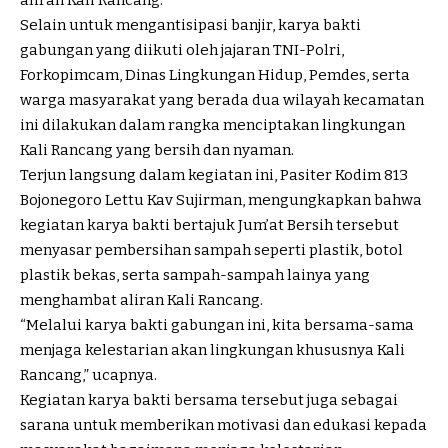
aliran Kali Rancang.
Selain untuk mengantisipasi banjir, karya bakti
gabungan yang diikuti oleh jajaran TNI-Polri,
Forkopimcam, Dinas Lingkungan Hidup, Pemdes, serta
warga masyarakat yang berada dua wilayah kecamatan
ini dilakukan dalam rangka menciptakan lingkungan
Kali Rancang yang bersih dan nyaman.
Terjun langsung dalam kegiatan ini, Pasiter Kodim 813
Bojonegoro Lettu Kav Sujirman, mengungkapkan bahwa
kegiatan karya bakti bertajuk Jum’at Bersih tersebut
menyasar pembersihan sampah seperti plastik, botol
plastik bekas, serta sampah-sampah lainya yang
menghambat aliran Kali Rancang.
“Melalui karya bakti gabungan ini, kita bersama-sama
menjaga kelestarian akan lingkungan khususnya Kali
Rancang,” ucapnya.
Kegiatan karya bakti bersama tersebut juga sebagai
sarana untuk memberikan motivasi dan edukasi kepada