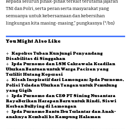
kepada seluruh pihak-pihak terkait terutama jajaran
TNI dan Polri, serta peran serta masyarakat yang
semuanya untuk kebersamaan dan kebersihan
lingkungan kita masing-masing,” pungkasnya (*/bn)
You Might Also Like
Kapolres Tuban Kunjungi Penyandang
Disabilitas di Singgahan
Ipda Purnomo dan LSM Cakrawala Keadilan
Ulurkan Bantuan untuk Warga Paciran yang
Terlilit Hutang Koperasi
Kisah Inspiratif dari Lamongan: Ipda Purnomo,
Polisi Teladan Ulurkan Tangan untuk Pemulung
yang Gigih
Ipda Purnomo dan CEO PT Sining Nusantara
RayaBerikan Harapan Baru untuk Rindi, Siswi
Korban Bullying di Lamongan
Ipda Purnomo Bantu Ibu Terlantar dan Anak-
anaknya Kembali ke Kampung Halaman