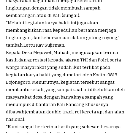
masyarakat bagaimana menjaga kelestarian
lingkungan dengan tidak membuah sampah
sembarangan atau di Kali (sungai).
“Melalui kegiatan karya bakti ini juga akan
membangkitkan rasa kepedulian bersama menjaga
lingkungan, dan kebersamaan dalam gotong royong,”
tambah Lettu Kav Sujirman.
Kepala Desa Mejuwet, Muhadi, mengucapkan terima
kasih dan apresiasi kepada jajaran TNI dan Polri, serta
warga masyarakat yang sudah ikut terlibat pada
kegiatan karya bakti yang dimotori oleh Kodim 0813
Bojonegoro. Menurutnya, kegiatan tersebut sangat
membantu sekali, yang sampai saat ini dikeluhkan oleh
masyarakat desa dengan banyaknya sampah yang
menumpuk dibantaran Kali Rancang khususnya
dibawah jembatan double track rel kereta api dan jalan
nasional.
“Kami sangat berterima kasih yang sebesar-besarnya