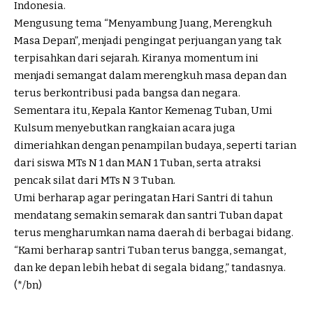
Indonesia.
Mengusung tema “Menyambung Juang, Merengkuh
Masa Depan”, menjadi pengingat perjuangan yang tak
terpisahkan dari sejarah. Kiranya momentum ini
menjadi semangat dalam merengkuh masa depan dan
terus berkontribusi pada bangsa dan negara.
Sementara itu, Kepala Kantor Kemenag Tuban, Umi
Kulsum menyebutkan rangkaian acara juga
dimeriahkan dengan penampilan budaya, seperti tarian
dari siswa MTs N 1 dan MAN 1 Tuban, serta atraksi
pencak silat dari MTs N 3 Tuban.
Umi berharap agar peringatan Hari Santri di tahun
mendatang semakin semarak dan santri Tuban dapat
terus mengharumkan nama daerah di berbagai bidang.
“Kami berharap santri Tuban terus bangga, semangat,
dan ke depan lebih hebat di segala bidang,” tandasnya.
(*/bn)