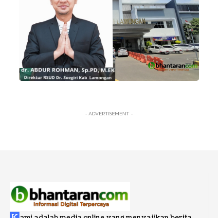
- ADVERTISEMENT -
K
ami adalah media online yang menyajikan berita