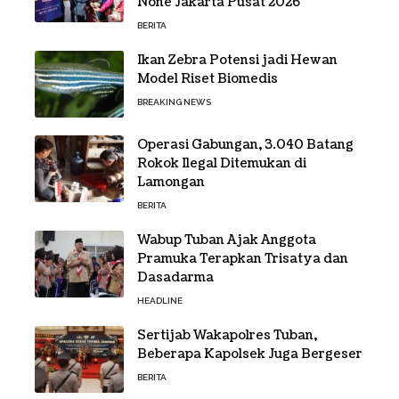
None Jakarta Pusat 2026
BERITA
Ikan Zebra Potensi jadi Hewan
Model Riset Biomedis
BREAKING NEWS
Operasi Gabungan, 3.040 Batang
Rokok Ilegal Ditemukan di
Lamongan
BERITA
Wabup Tuban Ajak Anggota
Pramuka Terapkan Trisatya dan
Dasadarma
HEADLINE
Sertijab Wakapolres Tuban,
Beberapa Kapolsek Juga Bergeser
BERITA