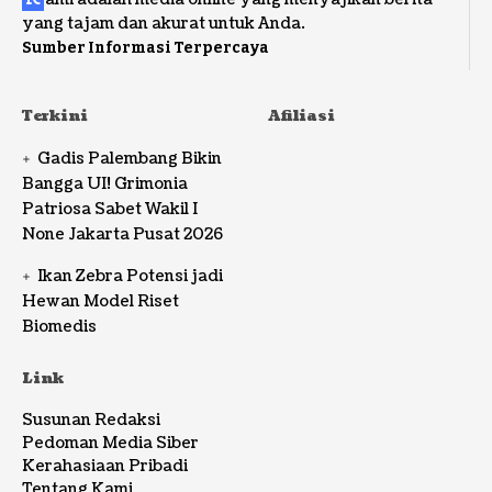
yang tajam dan akurat untuk Anda.
Sumber Informasi Terpercaya
Terkini
Afiliasi
Gadis Palembang Bikin
Bangga UI! Grimonia
Patriosa Sabet Wakil I
None Jakarta Pusat 2026
Ikan Zebra Potensi jadi
Hewan Model Riset
Biomedis
Link
Susunan Redaksi
Pedoman Media Siber
Kerahasiaan Pribadi
Tentang Kami