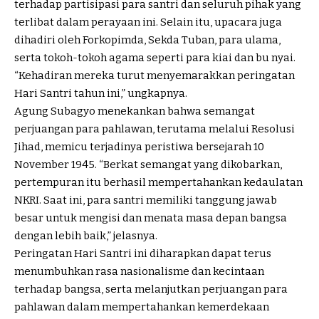
terhadap partisipasi para santri dan seluruh pihak yang
terlibat dalam perayaan ini. Selain itu, upacara juga
dihadiri oleh Forkopimda, Sekda Tuban, para ulama,
serta tokoh-tokoh agama seperti para kiai dan bu nyai.
“Kehadiran mereka turut menyemarakkan peringatan
Hari Santri tahun ini,” ungkapnya.
Agung Subagyo menekankan bahwa semangat
perjuangan para pahlawan, terutama melalui Resolusi
Jihad, memicu terjadinya peristiwa bersejarah 10
November 1945. “Berkat semangat yang dikobarkan,
pertempuran itu berhasil mempertahankan kedaulatan
NKRI. Saat ini, para santri memiliki tanggung jawab
besar untuk mengisi dan menata masa depan bangsa
dengan lebih baik,” jelasnya.
Peringatan Hari Santri ini diharapkan dapat terus
menumbuhkan rasa nasionalisme dan kecintaan
terhadap bangsa, serta melanjutkan perjuangan para
pahlawan dalam mempertahankan kemerdekaan