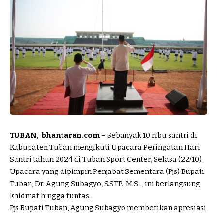
TUBAN, bhantaran.com
– Sebanyak 10 ribu santri di
Kabupaten Tuban mengikuti Upacara Peringatan Hari
Santri tahun 2024 di Tuban Sport Center, Selasa (22/10).
Upacara yang dipimpin Penjabat Sementara (Pjs) Bupati
Tuban, Dr. Agung Subagyo, S.STP., M.Si., ini berlangsung
khidmat hingga tuntas.
Pjs Bupati Tuban, Agung Subagyo memberikan apresiasi