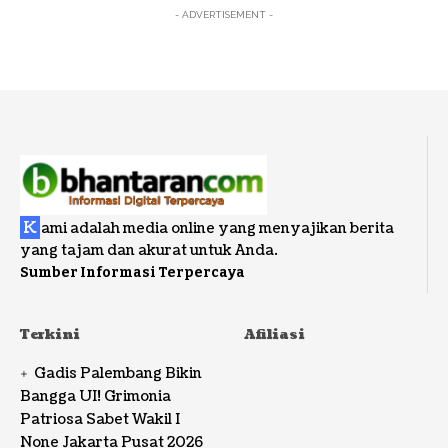
- ADVERTISEMENT -
K
ami adalah media online yang menyajikan berita
yang tajam dan akurat untuk Anda.
Sumber Informasi Terpercaya
Terkini
Afiliasi
Gadis Palembang Bikin
Bangga UI! Grimonia
Patriosa Sabet Wakil I
None Jakarta Pusat 2026