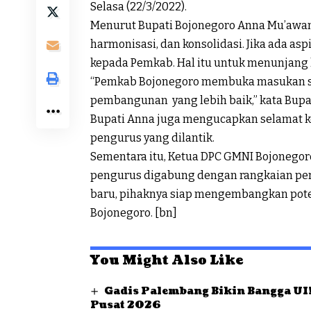
Selasa (22/3/2022).
Menurut Bupati Bojonegoro Anna Mu’awana
harmonisasi, dan konsolidasi. Jika ada as
kepada Pemkab. Hal itu untuk menunjang
“Pemkab Bojonegoro membuka masukan sa
pembangunan yang lebih baik,” kata Bupat
Bupati Anna juga mengucapkan selamat k
pengurus yang dilantik.
Sementara itu, Ketua DPC GMNI Bojonegor
pengurus digabung dengan rangkaian per
baru, pihaknya siap mengembangkan pot
Bojonegoro. [bn]
You Might Also Like
Gadis Palembang Bikin Bangga UI!
Pusat 2026