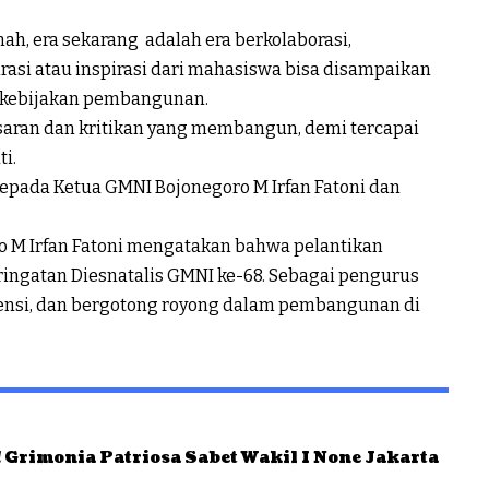
h, era sekarang adalah era berkolaborasi,
pirasi atau inspirasi dari mahasiswa bisa disampaikan
 kebijakan pembangunan.
ran dan kritikan yang membangun, demi tercapai
i.
epada Ketua GMNI Bojonegoro M Irfan Fatoni dan
o M Irfan Fatoni mengatakan bahwa pelantikan
ingatan Diesnatalis GMNI ke-68. Sebagai pengurus
ensi, dan bergotong royong dalam pembangunan di
 Grimonia Patriosa Sabet Wakil I None Jakarta