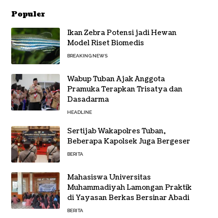
Populer
Ikan Zebra Potensi jadi Hewan
Model Riset Biomedis
BREAKING NEWS
Wabup Tuban Ajak Anggota
Pramuka Terapkan Trisatya dan
Dasadarma
HEADLINE
Sertijab Wakapolres Tuban,
Beberapa Kapolsek Juga Bergeser
BERITA
Mahasiswa Universitas
Muhammadiyah Lamongan Praktik
di Yayasan Berkas Bersinar Abadi
BERITA