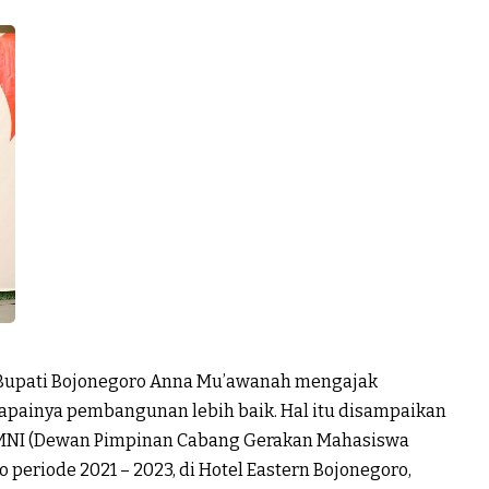
Bupati Bojonegoro Anna Mu’awanah mengajak
apainya pembangunan lebih baik. Hal itu disampaikan
GMNI (Dewan Pimpinan Cabang Gerakan Mahasiswa
periode 2021 – 2023, di Hotel Eastern Bojonegoro,