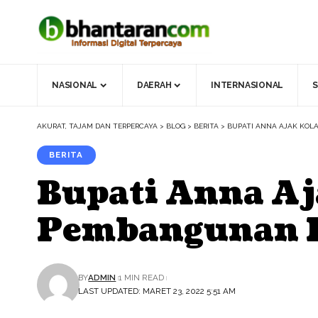
NASIONAL
DAERAH
INTERNASIONAL
S
AKURAT, TAJAM DAN TERPERCAYA
>
BLOG
>
BERITA
>
BUPATI ANNA AJAK KO
BERITA
Bupati Anna Aj
Pembangunan 
BY
ADMIN
1 MIN READ
LAST UPDATED: MARET 23, 2022 5:51 AM