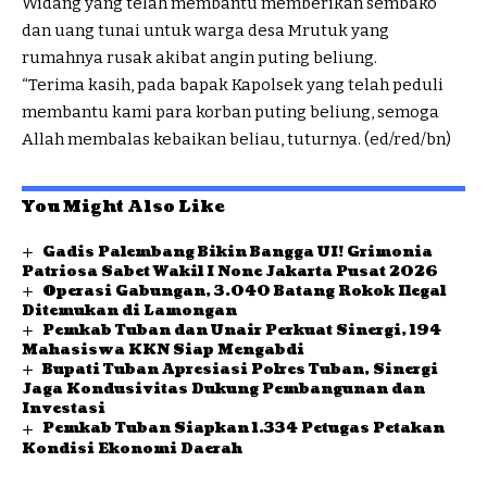
Widang yang telah membantu memberikan sembako
dan uang tunai untuk warga desa Mrutuk yang
rumahnya rusak akibat angin puting beliung.
“Terima kasih, pada bapak Kapolsek yang telah peduli
membantu kami para korban puting beliung, semoga
Allah membalas kebaikan beliau, tuturnya. (ed/red/bn)
You Might Also Like
Gadis Palembang Bikin Bangga UI! Grimonia
Patriosa Sabet Wakil I None Jakarta Pusat 2026
Operasi Gabungan, 3.040 Batang Rokok Ilegal
Ditemukan di Lamongan
Pemkab Tuban dan Unair Perkuat Sinergi, 194
Mahasiswa KKN Siap Mengabdi
Bupati Tuban Apresiasi Polres Tuban, Sinergi
Jaga Kondusivitas Dukung Pembangunan dan
Investasi
Pemkab Tuban Siapkan 1.334 Petugas Petakan
Kondisi Ekonomi Daerah