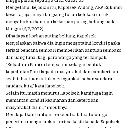
hingga parah, tepatnya di RT 02 RW 03.
Mengetahui kejadian itu, Kapolsek Widang, AKP. Rukimin
beserta jajarannya langsung turun kelokasi untuk
menyalurkan bantuan ke korban puting beliung pada
Minggu (6/2/2022).
Dihadapan korban puting beliung, Kapolsek
Menjelaskan bahwa dia ingin mengetahui kondisi paska
terjadi bencana sembari memberikan bantuan sembako
dan uang tunai bagi para warga yang terdampak.
“Kehadiran Kami di tempat ini, sebagai bentuk
kepedulian Polri kepada masyarakat dan memberikan
sedikit bantuan untuk meringankan beban saudara-
saudara kita,” kata Kapolsek.
Selain itu, masih menurut Kapolsek, kami juga ingin
memantau kondisi keamanan dan ketertiban
masyarakat disini, ” imbuhnya.
Mendapatkan bantuan tersebut salah satu warga
penerima mengucapkan terima kasih kepada Kapolsek