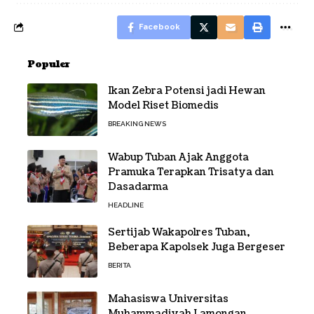
Facebook
Populer
Ikan Zebra Potensi jadi Hewan
Model Riset Biomedis
BREAKING NEWS
Wabup Tuban Ajak Anggota
Pramuka Terapkan Trisatya dan
Dasadarma
HEADLINE
Sertijab Wakapolres Tuban,
Beberapa Kapolsek Juga Bergeser
BERITA
Mahasiswa Universitas
Muhammadiyah Lamongan