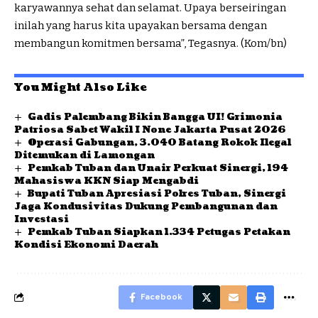
karyawannya sehat dan selamat. Upaya berseiringan
inilah yang harus kita upayakan bersama dengan
membangun komitmen bersama”, Tegasnya. (Kom/bn)
You Might Also Like
Gadis Palembang Bikin Bangga UI! Grimonia
Patriosa Sabet Wakil I None Jakarta Pusat 2026
Operasi Gabungan, 3.040 Batang Rokok Ilegal
Ditemukan di Lamongan
Pemkab Tuban dan Unair Perkuat Sinergi, 194
Mahasiswa KKN Siap Mengabdi
Bupati Tuban Apresiasi Polres Tuban, Sinergi
Jaga Kondusivitas Dukung Pembangunan dan
Investasi
Pemkab Tuban Siapkan 1.334 Petugas Petakan
Kondisi Ekonomi Daerah
Facebook