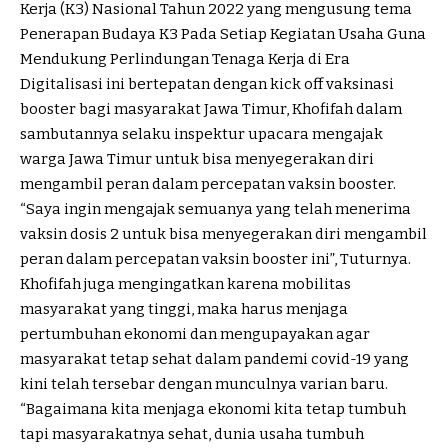
Kerja (K3) Nasional Tahun 2022 yang mengusung tema
Penerapan Budaya K3 Pada Setiap Kegiatan Usaha Guna
Mendukung Perlindungan Tenaga Kerja di Era
Digitalisasi ini bertepatan dengan kick off vaksinasi
booster bagi masyarakat Jawa Timur, Khofifah dalam
sambutannya selaku inspektur upacara mengajak
warga Jawa Timur untuk bisa menyegerakan diri
mengambil peran dalam percepatan vaksin booster.
“Saya ingin mengajak semuanya yang telah menerima
vaksin dosis 2 untuk bisa menyegerakan diri mengambil
peran dalam percepatan vaksin booster ini”, Tuturnya.
Khofifah juga mengingatkan karena mobilitas
masyarakat yang tinggi, maka harus menjaga
pertumbuhan ekonomi dan mengupayakan agar
masyarakat tetap sehat dalam pandemi covid-19 yang
kini telah tersebar dengan munculnya varian baru.
“Bagaimana kita menjaga ekonomi kita tetap tumbuh
tapi masyarakatnya sehat, dunia usaha tumbuh