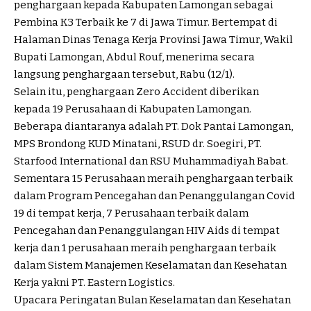
penghargaan kepada Kabupaten Lamongan sebagai
Pembina K3 Terbaik ke 7 di Jawa Timur. Bertempat di
Halaman Dinas Tenaga Kerja Provinsi Jawa Timur, Wakil
Bupati Lamongan, Abdul Rouf, menerima secara
langsung penghargaan tersebut, Rabu (12/1).
Selain itu, penghargaan Zero Accident diberikan
kepada 19 Perusahaan di Kabupaten Lamongan.
Beberapa diantaranya adalah PT. Dok Pantai Lamongan,
MPS Brondong KUD Minatani, RSUD dr. Soegiri, PT.
Starfood International dan RSU Muhammadiyah Babat.
Sementara 15 Perusahaan meraih penghargaan terbaik
dalam Program Pencegahan dan Penanggulangan Covid
19 di tempat kerja, 7 Perusahaan terbaik dalam
Pencegahan dan Penanggulangan HIV Aids di tempat
kerja dan 1 perusahaan meraih penghargaan terbaik
dalam Sistem Manajemen Keselamatan dan Kesehatan
Kerja yakni PT. Eastern Logistics.
Upacara Peringatan Bulan Keselamatan dan Kesehatan