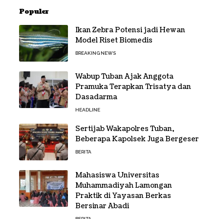
Populer
Ikan Zebra Potensi jadi Hewan
Model Riset Biomedis
BREAKING NEWS
Wabup Tuban Ajak Anggota
Pramuka Terapkan Trisatya dan
Dasadarma
HEADLINE
Sertijab Wakapolres Tuban,
Beberapa Kapolsek Juga Bergeser
BERITA
Mahasiswa Universitas
Muhammadiyah Lamongan
Praktik di Yayasan Berkas
Bersinar Abadi
BERITA