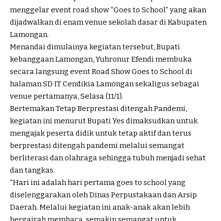
menggelar event road show “Goes to School” yang akan
dijadwalkan di enam venue sekolah dasar di Kabupaten
Lamongan.
Menandai dimulainya kegiatan tersebut, Bupati
kebanggaan Lamongan, Yuhronur Efendi membuka
secara langsung event Road Show Goes to School di
halaman SD IT Cendikia Lamongan sekaligus sebagai
venue pertamanya, Selasa (11/1).
Bertemakan Tetap Berprestasi ditengah Pandemi,
kegiatan ini menurut Bupati Yes dimaksudkan untuk
mengajak peserta didik untuk tetap aktif dan terus
berprestasi ditengah pandemi melalui semangat
berliterasi dan olahraga sehingga tubuh menjadi sehat
dan tangkas.
“Hari ini adalah hari pertama goes to school yang
diselenggarakan oleh Dinas Perpustakaan dan Arsip
Daerah. Melalui kegiatan ini anak-anak akan lebih
bergairah membaca, semakin semangat untuk