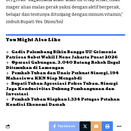
mager alias malas gerak yakni dengan aktif bergerak,
belajar dan tentunya ditunjang dengan minum vitamin,”
imbuh Bupati Yes. (Kom/bn)
You Might Also Like
Gadis Palembang Bikin Bangga UI! Grimonia
Patriosa Sabet Wakil I None Jakarta Pusat 2026
Operasi Gabungan, 3.040 Batang Rokok Ilegal
Ditemukan di Lamongan
Pemkab Tuban dan Unair Perkuat Sinergi, 194
Mahasiswa KKN Siap Mengabdi
Bupati Tuban Apresiasi Polres Tuban, Sinergi
Jaga Kondusivitas Dukung Pembangunan dan
Investasi
Pemkab Tuban Siapkan 1.334 Petugas Petakan
Kondisi Ekonomi Daerah
Facebook