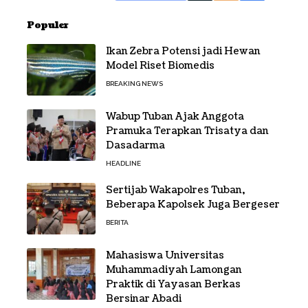
Populer
Ikan Zebra Potensi jadi Hewan
Model Riset Biomedis
BREAKING NEWS
Wabup Tuban Ajak Anggota
Pramuka Terapkan Trisatya dan
Dasadarma
HEADLINE
Sertijab Wakapolres Tuban,
Beberapa Kapolsek Juga Bergeser
BERITA
Mahasiswa Universitas
Muhammadiyah Lamongan
Praktik di Yayasan Berkas
Bersinar Abadi