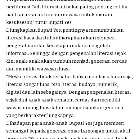
berliterasi. Jadi literasi ini bekal paling penting ketika
nanti anak-anak tumbuh dewasa untuk meraih
kesuksesan,” tutur Bupati Yes.
Diungkapkan Bupati Yes, pentingnya menumbuhkan
literasi baca dan tulis diharapkan akan memberi
pengetahuan dan kecakapan dalam mengolah
informasi. Sehingga dengan pengenalan literasi sejak
dini anak-anak akan tumbuh menjadi generasi cerdas
dan memiliki wawasan luas.
“Meski literasi tidak terbatas hanya membaca buku saja,
literasi sangat luas, bisa literasi budaya, numerik,
digital dan lain sebagainya. Dengan pengenalan literasi
sejak dini, anak-anak semakin cerdas dan memiliki
wawasan yang luas dalam mempersiapkan generasi
yang berkarakter,” ungkapnya.
Dihadapan para anak-anak, Bupati Yes juga memberi
semangat kepada generasi emas Lamongan untuk aktif
bergerak “Bagaimana anak-anak ini tetap sehat, tidak