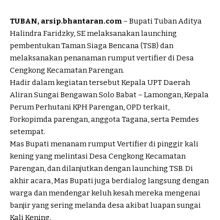
TUBAN, arsip.bhantaran.com
– Bupati Tuban Aditya
Halindra Faridzky, SE melaksanakan launching
pembentukan Taman Siaga Bencana (TSB) dan
melaksanakan penanaman rumput vertifier di Desa
Cengkong Kecamatan Parengan.
Hadir dalam kegiatan tersebut Kepala UPT Daerah
Aliran Sungai Bengawan Solo Babat – Lamongan, Kepala
Perum Perhutani KPH Parengan, OPD terkait,
Forkopimda parengan, anggota Tagana, serta Pemdes
setempat.
Mas Bupati menanam rumput Vertifier di pinggir kali
kening yang melintasi Desa Cengkong Kecamatan
Parengan, dan dilanjutkan dengan launching TSB. Di
akhir acara, Mas Bupati juga berdialog langsung dengan
warga dan mendengar keluh kesah mereka mengenai
banjir yang sering melanda desa akibat luapan sungai
Kali Kening.