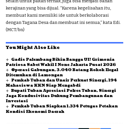
selain untuk pakan ternak, juga bisa menjadi bahan
kerajinan yang bisa dijual. “Karena kegelisahan itu,
membuat kami memiliki ide untuk berkolaborasi
dengan Tagana Desa dan membuat ini semua,” kata Edi.
(MCT/bn)
You Might Also Like
Gadis Palembang Bikin Bangga UI! Grimonia
Patriosa Sabet Wakil I None Jakarta Pusat 2026
Operasi Gabungan, 3.040 Batang Rokok Ilegal
Ditemukan di Lamongan
Pemkab Tuban dan Unair Perkuat Sinergi, 194
Mahasiswa KKN Siap Mengabdi
Bupati Tuban Apresiasi Polres Tuban, Sinergi
Jaga Kondusivitas Dukung Pembangunan dan
Investasi
Pemkab Tuban Siapkan 1.334 Petugas Petakan
Kondisi Ekonomi Daerah