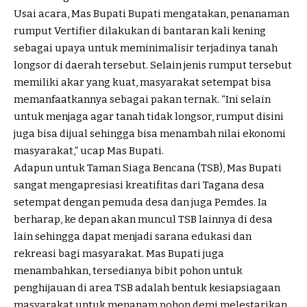
Usai acara, Mas Bupati Bupati mengatakan, penanaman
rumput Vertifier dilakukan di bantaran kali kening
sebagai upaya untuk meminimalisir terjadinya tanah
longsor di daerah tersebut. Selain jenis rumput tersebut
memiliki akar yang kuat, masyarakat setempat bisa
memanfaatkannya sebagai pakan ternak. “Ini selain
untuk menjaga agar tanah tidak longsor, rumput disini
juga bisa dijual sehingga bisa menambah nilai ekonomi
masyarakat,” ucap Mas Bupati.
Adapun untuk Taman Siaga Bencana (TSB), Mas Bupati
sangat mengapresiasi kreatifitas dari Tagana desa
setempat dengan pemuda desa dan juga Pemdes. Ia
berharap, ke depan akan muncul TSB lainnya di desa
lain sehingga dapat menjadi sarana edukasi dan
rekreasi bagi masyarakat. Mas Bupati juga
menambahkan, tersedianya bibit pohon untuk
penghijauan di area TSB adalah bentuk kesiapsiagaan
masyarakat untuk menanam pohon demi melestarikan