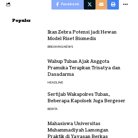
Facebook
Populer
Ikan Zebra Potensi jadi Hewan
Model Riset Biomedis
BREAKING NEWS
Wabup Tuban Ajak Anggota
Pramuka Terapkan Trisatya dan
Dasadarma
HEADLINE
Sertijab Wakapolres Tuban,
Beberapa Kapolsek Juga Bergeser
BERITA
Mahasiswa Universitas
Muhammadiyah Lamongan
Praktik di Yayasan Berkas