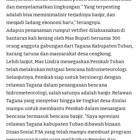
dan menyelamatkan lingkungan. ” Yang terpenting
adalah bisa meminimalisir terjadinya banjir, dan
menjadi ladang ekonomi baru,” terangnya.
Adapun penanaman rumput vetifier dilaksanakan di
bantaran kali kening oleh Mas Bupati bersama 300
orang anggota gabungan dari Tagana Kabupaten Tuban,
karang taruna dan masyarakat desa cengkong.
Lebih lanjut, Mas Lindra menegaskan Pemkab Tuban
telah melakukan mitigasi bencana hidrometeorologi.
Selanjutnya, Pemkab siap untuk bersinergi dengan
relawan Tagana dalam penanganan bencana
hidrometeorologi, salah satunya adalah banjir. Relawan
Tagana yang menyebar hingga ke tingkat desa dinilai
mampu untuk membantu Pemkab dalam menangani
bencana termasuk bencana banjir. “Saya apresiasi
relawan Tagana kabupaten Tuban dibawah binaan
Dinas Sosial P3A yang telah mampu membuat program
penanganan banjir yang melibatkan Pemdes dan