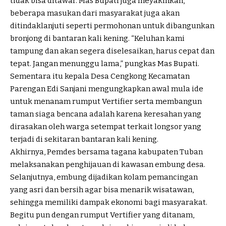
tidak bisa ditawar. Mas Bupati juga meyakinkan,
beberapa masukan dari masyarakat juga akan
ditindaklanjuti seperti permohonan untuk dibangunkan
bronjong di bantaran kali kening. “Keluhan kami
tampung dan akan segera diselesaikan, harus cepat dan
tepat. Jangan menunggu lama,” pungkas Mas Bupati.
Sementara itu kepala Desa Cengkong Kecamatan
Parengan Edi Sanjani mengungkapkan awal mula ide
untuk menanam rumput Vertifier serta membangun
taman siaga bencana adalah karena keresahan yang
dirasakan oleh warga setempat terkait longsor yang
terjadi di sekitaran bantaran kali kening.
Akhirnya, Pemdes bersama tagana kabupaten Tuban
melaksanakan penghijauan di kawasan embung desa.
Selanjutnya, embung dijadikan kolam pemancingan
yang asri dan bersih agar bisa menarik wisatawan,
sehingga memiliki dampak ekonomi bagi masyarakat.
Begitu pun dengan rumput Vertifier yang ditanam,