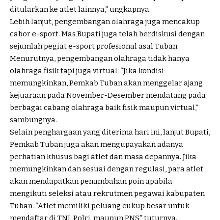
ditularkan ke atlet lainnya,” ungkapnya.
Lebih lanjut, pengembangan olahraga juga mencakup
cabor e-sport. Mas Bupati juga telah berdiskusi dengan
sejumlah pegiat e-sport profesional asal Tuban.
Menurutnya, pengembangan olahraga tidak hanya
olahraga fisik tapi juga virtual. “Jika kondisi
memungkinkan, Pemkab Tuban akan menggelar ajang
kejuaraan pada November-Desember mendatang pada
berbagai cabang olahraga baik fisik maupun virtual,”
sambungnya.
Selain penghargaan yang diterima hari ini, lanjut Bupati,
Pemkab Tuban juga akan mengupayakan adanya
perhatian khusus bagi atlet dan masa depannya. Jika
memungkinkan dan sesuai dengan regulasi, para atlet
akan mendapatkan penambahan poin apabila
mengikuti seleksi atau rekrutmen pegawai kabupaten
Tuban. “Atlet memiliki peluang cukup besar untuk
mendaftar di TNI, Polri, maupun PNS,” tuturnya.