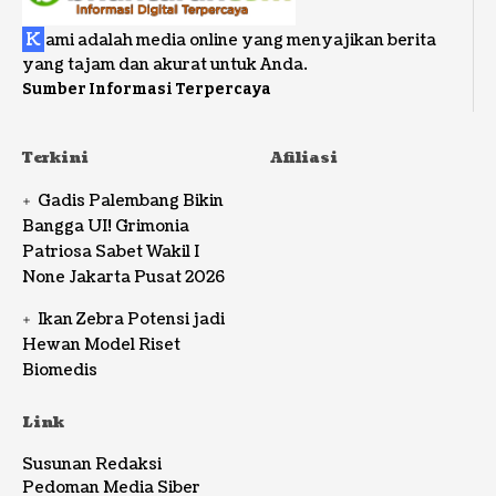
K
ami adalah media online yang menyajikan berita
yang tajam dan akurat untuk Anda.
Sumber Informasi Terpercaya
Terkini
Afiliasi
Gadis Palembang Bikin
Bangga UI! Grimonia
Patriosa Sabet Wakil I
None Jakarta Pusat 2026
Ikan Zebra Potensi jadi
Hewan Model Riset
Biomedis
Link
Susunan Redaksi
Pedoman Media Siber