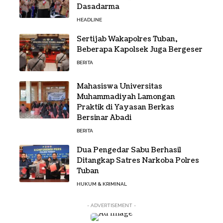
Dasadarma
HEADLINE
Sertijab Wakapolres Tuban,
Beberapa Kapolsek Juga Bergeser
BERITA
Mahasiswa Universitas
Muhammadiyah Lamongan
Praktik di Yayasan Berkas
Bersinar Abadi
BERITA
Dua Pengedar Sabu Berhasil
Ditangkap Satres Narkoba Polres
Tuban
HUKUM & KRIMINAL
- ADVERTISEMENT -