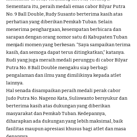
Sementara itu, peraih medali emas cabor Bilyar Putra
No. 9 Ball Double, Rudy Susanto berterima kasih atas
perhatian yang diberikan Pemkab Tuban. Selain
menerima penghargaan, kesempatan berbicara dan
sarapan dengan orang nomor satu di Kabupaten Tuban
menjadi momen yang berkesan. “Saya sampaikan terima
kasih, dan semoga dapat terus ditingkatkan,” katanya.
Rudi yang juga meraih medali perunggu di cabor Bilyar
Putra No. 8 Ball Double mengaku siap berbagi
pengalaman dan ilmu yang dimilikinya kepada atlet
lainnya.
Hal senada disampaikan peraih medali perak cabor
Judo Putra No. Nageno Kata, Suliswanto bersyukur dan
berterima kasih atas dukungan yang diberikan
masyarakat dan Pemkab Tuban. Kedepannya,
diharapkan ada dukungan yang lebih maksimal, baik
fasilitas maupun apresiasi khusus bagi atlet dan masa
depannya.