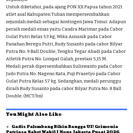
Untuk diketahui, pada ajang PON XX Papua tahun 2021
atlet asal Kabupaten Tuban mempersembahkan
sejumlah medali sebagai kontingen Jawa Timur. Adapun
peraih medali emas yaitu Candra Marimar pada Cabor
Gulat Putri Kelas 53 kg, Wika Asnunik pada Cabor
Panahan Beregu Putri, Rudy Susanto pada cabor Bilyar
Putra No. 9 Ball Double, Tengku Tegar Abadi pada Cabor
Atletik Putra No. Lompat Galah, prestasi 5,15 M.
Medali perak dipersembahkan Suliswanto pada Cabor
Judo Putra No. Nageno Kata, Puji Prasetyo pada Cabor
Gulat Putra Kelas 57 kg. Sedangkan, medali perunggu
diraih Rudy Susanto pada cabor Bilyar Putra No. 8 Ball
Double. (MCT/bn)
You Might Also Like
Gadis Palembang Bikin Bangga UI! Grimonia
Patriosa Sabet Wakil I None Jakarta Pusat 2026