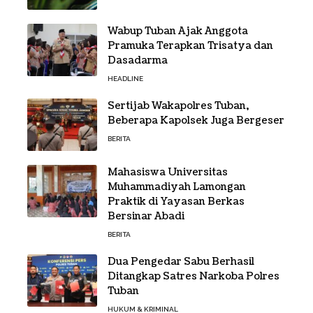
Wabup Tuban Ajak Anggota
Pramuka Terapkan Trisatya dan
Dasadarma
HEADLINE
Sertijab Wakapolres Tuban,
Beberapa Kapolsek Juga Bergeser
BERITA
Mahasiswa Universitas
Muhammadiyah Lamongan
Praktik di Yayasan Berkas
Bersinar Abadi
BERITA
Dua Pengedar Sabu Berhasil
Ditangkap Satres Narkoba Polres
Tuban
HUKUM & KRIMINAL