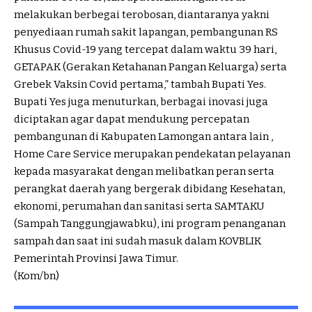
melakukan berbegai terobosan, diantaranya yakni
penyediaan rumah sakit lapangan, pembangunan RS
Khusus Covid-19 yang tercepat dalam waktu 39 hari,
GETAPAK (Gerakan Ketahanan Pangan Keluarga) serta
Grebek Vaksin Covid pertama,” tambah Bupati Yes.
Bupati Yes juga menuturkan, berbagai inovasi juga
diciptakan agar dapat mendukung percepatan
pembangunan di Kabupaten Lamongan antara lain ,
Home Care Service merupakan pendekatan pelayanan
kepada masyarakat dengan melibatkan peran serta
perangkat daerah yang bergerak dibidang Kesehatan,
ekonomi, perumahan dan sanitasi serta SAMTAKU
(Sampah Tanggungjawabku), ini program penanganan
sampah dan saat ini sudah masuk dalam KOVBLIK
Pemerintah Provinsi Jawa Timur.
(Kom/bn)