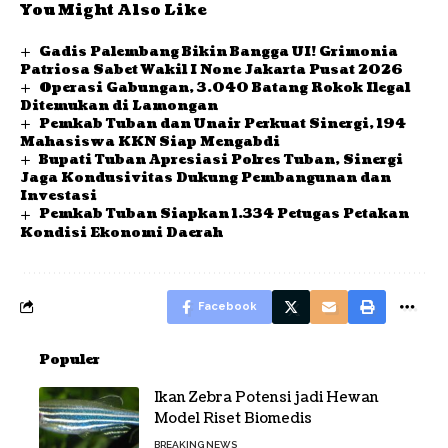
You Might Also Like
Gadis Palembang Bikin Bangga UI! Grimonia
Patriosa Sabet Wakil I None Jakarta Pusat 2026
Operasi Gabungan, 3.040 Batang Rokok Ilegal
Ditemukan di Lamongan
Pemkab Tuban dan Unair Perkuat Sinergi, 194
Mahasiswa KKN Siap Mengabdi
Bupati Tuban Apresiasi Polres Tuban, Sinergi
Jaga Kondusivitas Dukung Pembangunan dan
Investasi
Pemkab Tuban Siapkan 1.334 Petugas Petakan
Kondisi Ekonomi Daerah
Facebook
Populer
Ikan Zebra Potensi jadi Hewan
Model Riset Biomedis
BREAKING NEWS