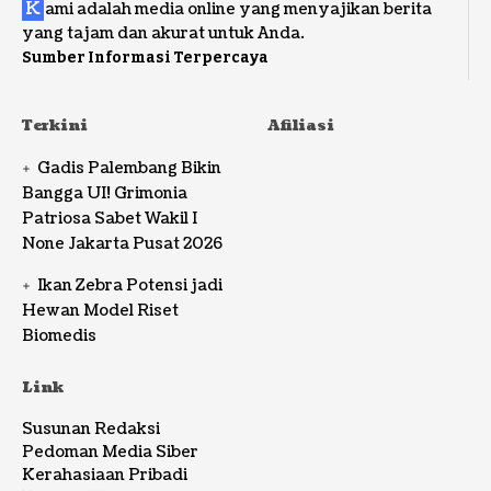
K
ami adalah media online yang menyajikan berita
yang tajam dan akurat untuk Anda.
Sumber Informasi Terpercaya
Terkini
Afiliasi
Gadis Palembang Bikin
Bangga UI! Grimonia
Patriosa Sabet Wakil I
None Jakarta Pusat 2026
Ikan Zebra Potensi jadi
Hewan Model Riset
Biomedis
Link
Susunan Redaksi
Pedoman Media Siber
Kerahasiaan Pribadi