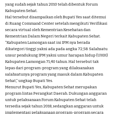
yang sudah sejak tahun 2010 telah dibentuk Forum
Kabupaten Sehat.
Hal tersebut disampaikan oleh Bupati Yes saat ditemui
di Ruang Command Center setelah mengikuti Verifikasi
secara virtual oleh Kementrian Kesehatan dan
Kementrian Dalam Negeri terkait Kabupaten Sehat.
“Kabupaten Lamongan saat ini IPM nya berada
dikategori tinggi yakni ada pada angka 72,58. Salahsatu
unsur pendukung IPM yakni umur harapan hidup (UHH)
Kabupaten Lamongan 71,40 tahun. Hal tersebut tak
lepas dari program-program yang dilaksanakan
salahsatunya program yang masuk dalam Kabupaten
Sehat,” ungkap Bupati Yes.
Menurut Bupati Yes, Kabupaten Sehat merupakan
program lintas Perangkat Daerah. Dukungan anggaran
untuk pelaksanaan Forum Kabupaten Sehat telah
tersedia sejak tahun 2018, sedangkan anggaran untuk
implementasi pelaksanaan program-program secara