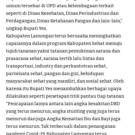
umum tersebar di OPD atau kelembagaan terkait
seperti di Dinas Kesehatan, Dinas Perindustrian dan
Perdagangan, Dinas Ketahanan Pangan dan lain-lain,”
ungkap Bupati Yes.
Kabupaten Lamongan terus berusaha meningkatkan
capaiannya dalam program Kabupaten Sehat menuju
tujuh tananan yakni tatanan pemukiman sarana dan
prasarana sehat, sarana tertib lalu lintas dan
transportasi, industry dan perkantotran sehat,
pariwisata sehat, pangan dan gizi, kehidupan
masyarakat sehat yang mandiri, dan sosial sehat. Oleh
karena itu Bupati Yes menambahkan berbagai upaya
dilakukan seperti penetapan titik pantau tiap tatanan.
“Pencapaian lainya antara lain angka kesakitan DBD
yang terus menurun, angka stunting yang juga terus
menurun dan juga Angka Kematian Ibu dan Bayi juga
terus menurun. Tak terkecuali dalam penanganan
pandemi Covid-19, Kabupaten Lamongan terus