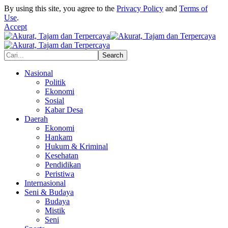
By using this site, you agree to the
Privacy Policy
and
Terms of
Use
.
Accept
Nasional
Politik
Ekonomi
Sosial
Kabar Desa
Daerah
Ekonomi
Hankam
Hukum & Kriminal
Kesehatan
Pendidikan
Peristiwa
Internasional
Seni & Budaya
Budaya
Mistik
Seni