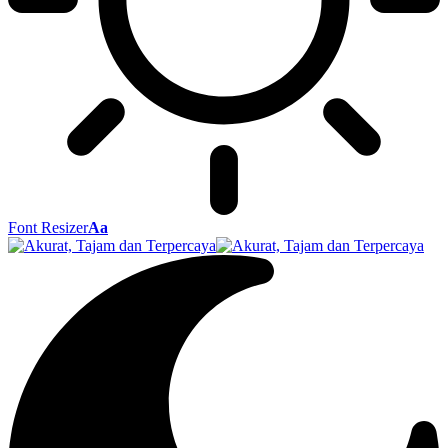
Font Resizer
Aa