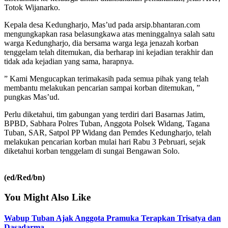
Totok Wijanarko.
Kepala desa Kedungharjo, Mas’ud pada arsip.bhantaran.com
mengungkapkan rasa belasungkawa atas meninggalnya salah satu
warga Kedungharjo, dia bersama warga lega jenazah korban
tenggelam telah ditemukan, dia berharap ini kejadian terakhir dan
tidak ada kejadian yang sama, harapnya.
” Kami Mengucapkan terimakasih pada semua pihak yang telah
membantu melakukan pencarian sampai korban ditemukan, ”
pungkas Mas’ud.
Perlu diketahui, tim gabungan yang terdiri dari Basarnas Jatim,
BPBD, Sabhara Polres Tuban, Anggota Polsek Widang, Tagana
Tuban, SAR, Satpol PP Widang dan Pemdes Kedungharjo, telah
melakukan pencarian korban mulai hari Rabu 3 Pebruari, sejak
diketahui korban tenggelam di sungai Bengawan Solo.
(ed/Red/bn)
You Might Also Like
Wabup Tuban Ajak Anggota Pramuka Terapkan Trisatya dan
Dasadarma