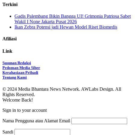
Terkini
Gadis Palembang Bikin Bangga UI! Grimonia Patriosa Sabet
Wakil I None Jakarta Pusat 2026
Ikan Zebra Potensi jadi Hewan Model Riset Biomedis
Afiliasi
Link
Susunan Redaksi
Pedoman Media Siber
Kerahasiaan Pribadi
Tentang Kami
© 2024 Media Bhantara News Network. AWLabs Design. All
Rights Reserved.
Welcome Back!
Sign in to your account
Nama Pengguna atau Alamat Email
Sandi