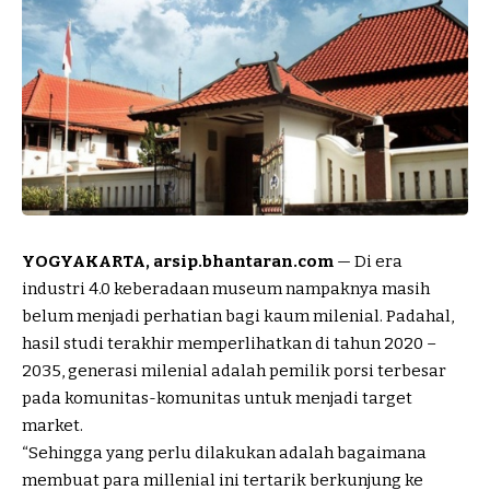
YOGYAKARTA, arsip.bhantaran.com
— Di era
industri 4.0 keberadaan museum nampaknya masih
belum menjadi perhatian bagi kaum milenial. Padahal,
hasil studi terakhir memperlihatkan di tahun 2020 –
2035, generasi milenial adalah pemilik porsi terbesar
pada komunitas-komunitas untuk menjadi target
market.
“Sehingga yang perlu dilakukan adalah bagaimana
membuat para millenial ini tertarik berkunjung ke