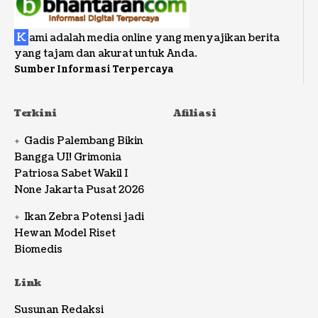
K
ami adalah media online yang menyajikan berita
yang tajam dan akurat untuk Anda.
Sumber Informasi Terpercaya
Terkini
Afiliasi
Gadis Palembang Bikin
Bangga UI! Grimonia
Patriosa Sabet Wakil I
None Jakarta Pusat 2026
Ikan Zebra Potensi jadi
Hewan Model Riset
Biomedis
Link
Susunan Redaksi