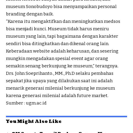
museum Sonobudoyo bisa menyampaikan personal
branding dengan baik.
“Karena itu mengaktifkan dan meningkatkan medsos
bisa menjadi kunci. Museum tidak harus meniru
museum yang lain, tapi bagaimana dengan karakter
sendiri bisa ditingkatkan dan dikenal orang lain.
Keberadaan website adalah keharusan, dan sesering
mungkin mengadakan spesial event agar orang
semakin senang berkunjung ke museum,” terangnya.
Drs. John Soeprihanto., MM., Ph.D selaku pembahas
sepakat jika upaya yang dilakukan saat ini adalah
menarik generasi milenial berkunjung ke museum
karena generasi milenial adalah future market.
Sumber : ugm.ac.id
You Might Also Like