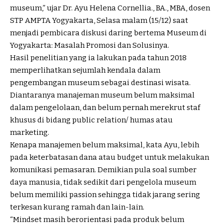
museum,” ujar Dr. Ayu Helena Cornellia., BA., MBA, dosen
STP AMPTA Yogyakarta, Selasa malam (15/12) saat
menjadi pembicara diskusi daring bertema Museum di
Yogyakarta: Masalah Promosi dan Solusinya.
Hasil penelitian yang ia lakukan pada tahun 2018
memperlihatkan sejumlah kendala dalam
pengembangan museum sebagai destinasi wisata.
Diantaranya manajeman museum belum maksimal
dalam pengelolaan, dan belum pernah merekrut staf
khusus di bidang public relation/ humas atau
marketing.
Kenapa manajemen belum maksimal, kata Ayu, lebih
pada keterbatasan dana atau budget untuk melakukan
komunikasi pemasaran. Demikian pula soal sumber
daya manusia, tidak sedikit dari pengelola museum
belum memiliki passion sehingga tidak jarang sering
terkesan kurang ramah dan lain-lain.
“Mindset masih berorientasi pada produk belum