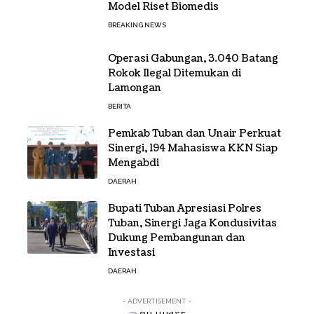
Model Riset Biomedis
BREAKING NEWS
Operasi Gabungan, 3.040 Batang
Rokok Ilegal Ditemukan di
Lamongan
BERITA
Pemkab Tuban dan Unair Perkuat
Sinergi, 194 Mahasiswa KKN Siap
Mengabdi
DAERAH
Bupati Tuban Apresiasi Polres
Tuban, Sinergi Jaga Kondusivitas
Dukung Pembangunan dan
Investasi
DAERAH
- ADVERTISEMENT -