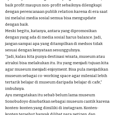
baik profit maupun non-profit sebaiknya dilengkapi
dengan perencanaan publik relation karena di era saat
ini melalui media sosial semua bisa mengupdate
dengan baik.
Meski begitu, katanya, antara yang dipromosikan
dengan yang ada di media sosial harus balance. Jadi,
jangan sampai apa yang ditampilkan di medsos tidak
sesuai dengan kenyataan sesungguhnya.
“Jadi, kalau kita punya destinasi wisata, museum atau
atraksi bisa melakukan itu. Itu yang menjadi tujuan kita
agar museum menjadi enjoyment. Bisa pula menjadikan
museum sebagai co-working space agar milenial lebih
tertarik belajar di museum daripada belajar di cafe,”
imbuhnya.
Ayu mengatakan itu sebab belum lama museum
Sonobudoyo dinobatkan sebagai museum cantik karena
konten-konten yang dimiliki di instagram. Konten-
konten tersebut banyak dilihat para netizen, dan