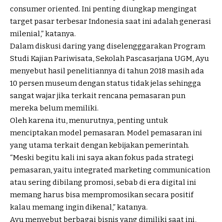
consumer oriented. Ini penting diungkap mengingat
target pasar terbesar Indonesia saat ini adalah generasi
milenial,” katanya.
Dalam diskusi daring yang diselengggarakan Program
Studi Kajian Pariwisata, Sekolah Pascasarjana UGM, Ayu
menyebut hasil penelitiannya di tahun 2018 masih ada
10 persen museum dengan status tidak jelas sehingga
sangat wajar jika terkait rencana pemasaran pun
mereka belum memiliki.
Oleh karena itu, menurutnya, penting untuk
menciptakan model pemasaran. Model pemasaran ini
yang utama terkait dengan kebijakan pemerintah.
“Meski begitu kali ini saya akan fokus pada strategi
pemasaran, yaitu integrated marketing communication
atau sering dibilang promosi, sebab di era digital ini
memang harus bisa mempromosikan secara positif
kalau memang ingin dikenal,” katanya.
Ayu menyebut berbagai bisnis yang dimiliki saat ini,