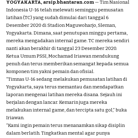
YOGYAKARTA, arsip.bhantaran.com
— Tim Nasional
Indonesia U-16 telah melewati seminggu pemusatan
latihan (TC) yang sudah dimulai dari tanggal 6
Desember 2020 di Stadion Maguwoharjo, Sleman,
Yogyakarta. Dimana, saat penutupan minggu pertama,
mereka mengadakan internal game. TC mereka sendiri
nanti akan berakhir di tanggal 23 Desember 2020.
Ketua Umum PSSI, Mochamad Iriawan mendukung
penuh dan terus memberikan semangat kepada semua
komponen tim yakni pemain dan ofisial.
“Timnas U-16 sedang melakukan pemusatan latihan di
Yogyakarta, saya terus memantau dan mendapatkan
laporan mengenai latihan mereka disana. Sejauh ini
berjalan dengan lancar. Kemarin juga mereka
melakukan internal game, dan tercipta satu gol,” buka
Iriawan.
“Kami ingin pemain terus menanamkan sikap disiplin
dalam berlatih. Tingkatkan mental agar punya