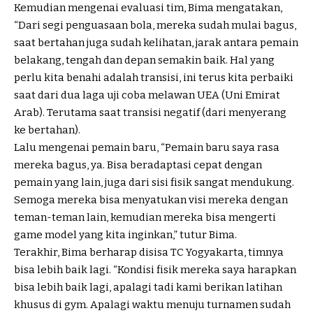
Kemudian mengenai evaluasi tim, Bima mengatakan,
“Dari segi penguasaan bola, mereka sudah mulai bagus,
saat bertahan juga sudah kelihatan, jarak antara pemain
belakang, tengah dan depan semakin baik. Hal yang
perlu kita benahi adalah transisi, ini terus kita perbaiki
saat dari dua laga uji coba melawan UEA (Uni Emirat
Arab). Terutama saat transisi negatif (dari menyerang
ke bertahan).
Lalu mengenai pemain baru, “Pemain baru saya rasa
mereka bagus, ya. Bisa beradaptasi cepat dengan
pemain yang lain, juga dari sisi fisik sangat mendukung.
Semoga mereka bisa menyatukan visi mereka dengan
teman-teman lain, kemudian mereka bisa mengerti
game model yang kita inginkan,” tutur Bima.
Terakhir, Bima berharap disisa TC Yogyakarta, timnya
bisa lebih baik lagi. “Kondisi fisik mereka saya harapkan
bisa lebih baik lagi, apalagi tadi kami berikan latihan
khusus di gym. Apalagi waktu menuju turnamen sudah