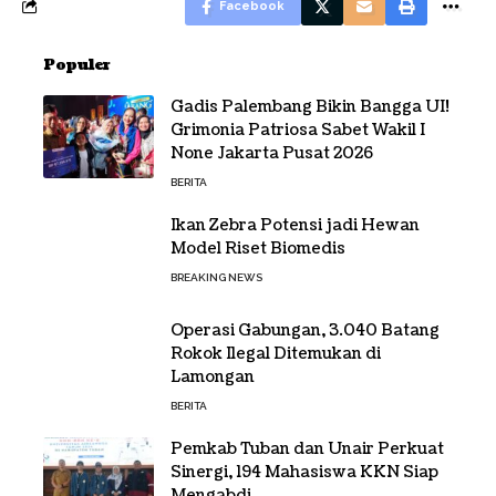
Facebook
Populer
Gadis Palembang Bikin Bangga UI!
Grimonia Patriosa Sabet Wakil I
None Jakarta Pusat 2026
BERITA
Ikan Zebra Potensi jadi Hewan
Model Riset Biomedis
BREAKING NEWS
Operasi Gabungan, 3.040 Batang
Rokok Ilegal Ditemukan di
Lamongan
BERITA
Pemkab Tuban dan Unair Perkuat
Sinergi, 194 Mahasiswa KKN Siap
Mengabdi