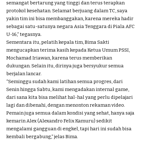
semangat bertarung yang tinggi dan terus terapkan
protokol kesehatan. Selamat berjuang dalam TC, saya
yakin tim ini bisa membanggakan, karena mereka hadir
sebagai satu-satunya negara Asia Tenggara di Piala AFC
U-16,” tegasnya.
Sementara itu, pelatih kepala tim, Bima Sakti
mengucapkan terima kasih kepada Ketua Umum PSSI,
Mochamad Iriawan, karena terus memberikan
dukungan. Selain itu, dirinya juga bersyukur semua
berjalan lancar.
“Seminggu sudah kami latihan semua progres, dari
Senin hingga Sabtu, kami mengadakan internal game,
dari sana kita bisa melihat hal-hal yang perlu dipelajari
lagi dan dibenahi, dengan menonton rekaman video.
Pemain juga semua dalam kondisi yang sehat, hanya saja
kemarin Alex (Alexandro Felix Kamuru) sedikit
mengalami gangguan di engkel, tapi hari ini sudah bisa
kembali bergabung,” jelas Bima.