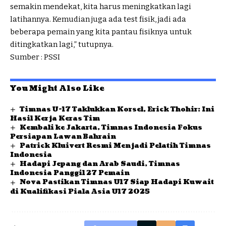
semakin mendekat, kita harus meningkatkan lagi
latihannya. Kemudian juga ada test fisik, jadi ada
beberapa pemain yang kita pantau fisiknya untuk
ditingkatkan lagi,” tutupnya.
Sumber : PSSI
You Might Also Like
Timnas U-17 Taklukkan Korsel, Erick Thohir: Ini
Hasil Kerja Keras Tim
Kembali ke Jakarta, Timnas Indonesia Fokus
Persiapan Lawan Bahrain
Patrick Kluivert Resmi Menjadi Pelatih Timnas
Indonesia
Hadapi Jepang dan Arab Saudi, Timnas
Indonesia Panggil 27 Pemain
Nova Pastikan Timnas U17 Siap Hadapi Kuwait
di Kualifikasi Piala Asia U17 2025