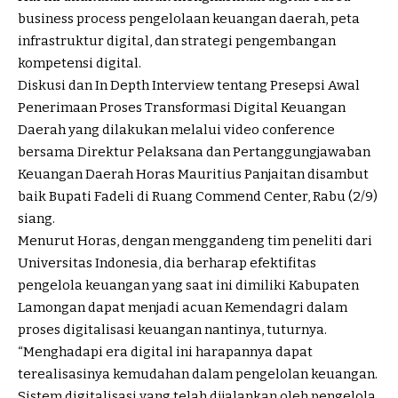
business process pengelolaan keuangan daerah, peta
infrastruktur digital, dan strategi pengembangan
kompetensi digital.
Diskusi dan In Depth Interview tentang Presepsi Awal
Penerimaan Proses Transformasi Digital Keuangan
Daerah yang dilakukan melalui video conference
bersama Direktur Pelaksana dan Pertanggungjawaban
Keuangan Daerah Horas Mauritius Panjaitan disambut
baik Bupati Fadeli di Ruang Commend Center, Rabu (2/9)
siang.
Menurut Horas, dengan menggandeng tim peneliti dari
Universitas Indonesia, dia berharap efektifitas
pengelola keuangan yang saat ini dimiliki Kabupaten
Lamongan dapat menjadi acuan Kemendagri dalam
proses digitalisasi keuangan nantinya, tuturnya.
“Menghadapi era digital ini harapannya dapat
terealisasinya kemudahan dalam pengelolan keuangan.
Sistem digitalisasi yang telah dijalankan oleh pengelola