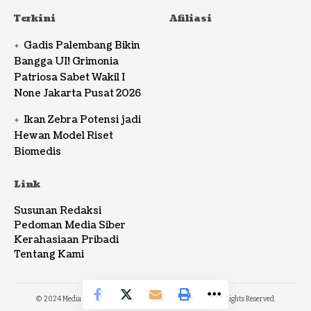
Terkini
Afiliasi
Gadis Palembang Bikin
Bangga UI! Grimonia
Patriosa Sabet Wakil I
None Jakarta Pusat 2026
Ikan Zebra Potensi jadi
Hewan Model Riset
Biomedis
Link
Susunan Redaksi
Pedoman Media Siber
Kerahasiaan Pribadi
Tentang Kami
© 2024 Media Bhantara News Network. AWLabs Design. All Rights Reserved.