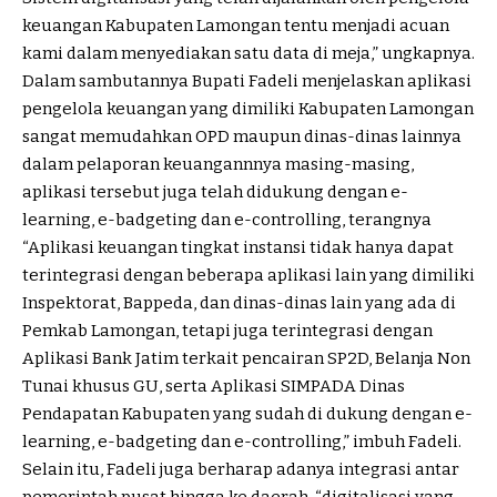
keuangan Kabupaten Lamongan tentu menjadi acuan
kami dalam menyediakan satu data di meja,” ungkapnya.
Dalam sambutannya Bupati Fadeli menjelaskan aplikasi
pengelola keuangan yang dimiliki Kabupaten Lamongan
sangat memudahkan OPD maupun dinas-dinas lainnya
dalam pelaporan keuangannnya masing-masing,
aplikasi tersebut juga telah didukung dengan e-
learning, e-badgeting dan e-controlling, terangnya
“Aplikasi keuangan tingkat instansi tidak hanya dapat
terintegrasi dengan beberapa aplikasi lain yang dimiliki
Inspektorat, Bappeda, dan dinas-dinas lain yang ada di
Pemkab Lamongan, tetapi juga terintegrasi dengan
Aplikasi Bank Jatim terkait pencairan SP2D, Belanja Non
Tunai khusus GU, serta Aplikasi SIMPADA Dinas
Pendapatan Kabupaten yang sudah di dukung dengan e-
learning, e-badgeting dan e-controlling,” imbuh Fadeli.
Selain itu, Fadeli juga berharap adanya integrasi antar