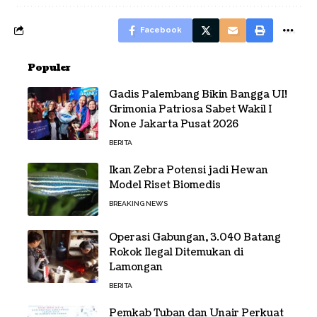
Facebook
Populer
Gadis Palembang Bikin Bangga UI!
Grimonia Patriosa Sabet Wakil I
None Jakarta Pusat 2026
BERITA
Ikan Zebra Potensi jadi Hewan
Model Riset Biomedis
BREAKING NEWS
Operasi Gabungan, 3.040 Batang
Rokok Ilegal Ditemukan di
Lamongan
BERITA
Pemkab Tuban dan Unair Perkuat