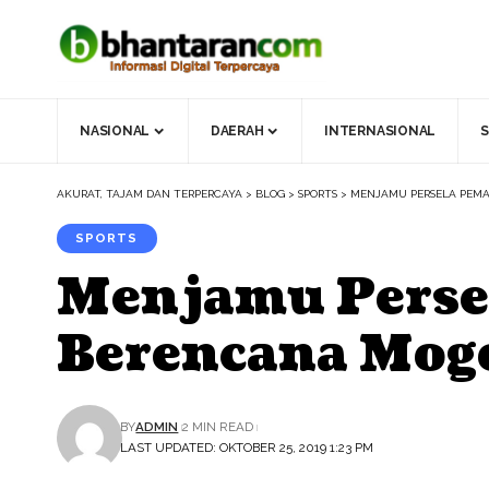
NASIONAL
DAERAH
INTERNASIONAL
S
AKURAT, TAJAM DAN TERPERCAYA
>
BLOG
>
SPORTS
>
MENJAMU PERSELA PEM
SPORTS
Menjamu Persel
Berencana Mog
BY
ADMIN
2 MIN READ
LAST UPDATED: OKTOBER 25, 2019 1:23 PM