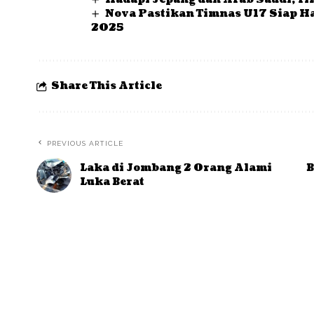
Nova Pastikan Timnas U17 Siap Ha
2025
Share This Article
PREVIOUS ARTICLE
Laka di Jombang 2 Orang Alami
B
Luka Berat