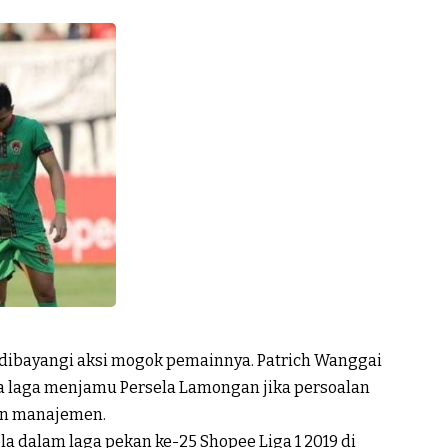
 dibayangi aksi mogok pemainnya. Patrich Wanggai
 laga menjamu Persela Lamongan jika persoalan
an manajemen.
a dalam laga pekan ke-25 Shopee Liga 1 2019 di