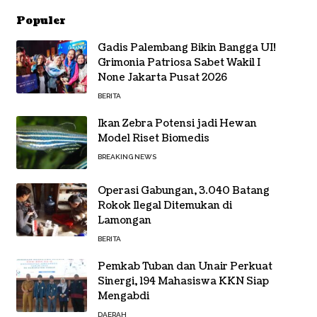
Populer
Gadis Palembang Bikin Bangga UI!
Grimonia Patriosa Sabet Wakil I
None Jakarta Pusat 2026
BERITA
Ikan Zebra Potensi jadi Hewan
Model Riset Biomedis
BREAKING NEWS
Operasi Gabungan, 3.040 Batang
Rokok Ilegal Ditemukan di
Lamongan
BERITA
Pemkab Tuban dan Unair Perkuat
Sinergi, 194 Mahasiswa KKN Siap
Mengabdi
DAERAH