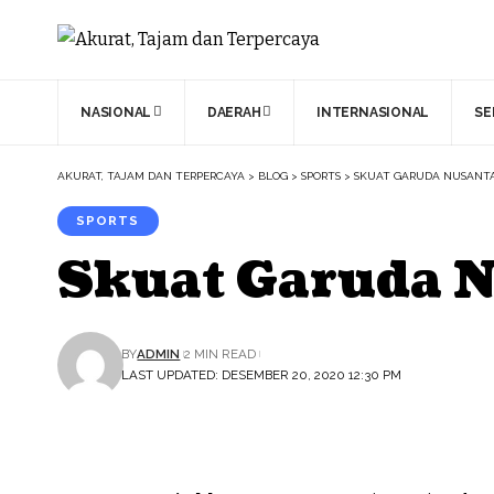
NASIONAL
DAERAH
INTERNASIONAL
SE
AKURAT, TAJAM DAN TERPERCAYA
>
BLOG
>
SPORTS
>
SKUAT GARUDA NUSANTA
SPORTS
Skuat Garuda N
BY
ADMIN
2 MIN READ
LAST UPDATED: DESEMBER 20, 2020 12:30 PM