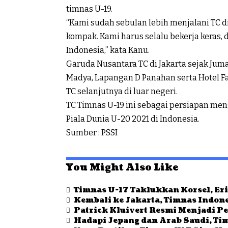
timnas U-19.
“Kami sudah sebulan lebih menjalani TC di 
kompak. Kami harus selalu bekerja keras, 
Indonesia,” kata Kanu.
Garuda Nusantara TC di Jakarta sejak Jumat
Madya, Lapangan D Panahan serta Hotel Fa
TC selanjutnya di luar negeri.
TC Timnas U-19 ini sebagai persiapan men
Piala Dunia U-20 2021 di Indonesia.
Sumber : PSSI
You Might Also Like
Timnas U-17 Taklukkan Korsel, Eri
Kembali ke Jakarta, Timnas Indon
Patrick Kluivert Resmi Menjadi Pe
Hadapi Jepang dan Arab Saudi, Ti