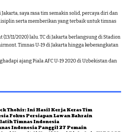
Jakarta, saya rasa tim semakin solid, percaya diri dan
disiplin serta memberikan yang terbaik untuk timnas
 (13/11/2020) lalu. TC di Jakarta berlangsung di Stadion
irmont. Timnas U-19 di Jakarta hingga keberangkatan
ghadapi ajang Piala AFC U-19 2020 di Uzbekistan dan
ck Thohir: Ini Hasil Kerja Keras Tim
esia Fokus Persiapan Lawan Bahrain
latih Timnas Indonesia
mnas Indonesia Panggil 27 Pemain