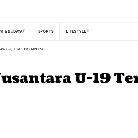
NI & BUDAYA
SPORTS
LIFESTYLE
RA U-19 TERUS DIGEMBLENG
usantara U-19 Te