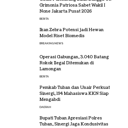
Grimonia Patriosa Sabet Wakil I
None Jakarta Pusat 2026
BERITA
Ikan Zebra Potensi jadi Hewan
Model Riset Biomedis
BREAKING NEWS
Operasi Gabungan, 3.040 Batang
Rokok Ilegal Ditemukan di
Lamongan
BERITA
Pemkab Tuban dan Unair Perkuat
Sinergi, 194 Mahasiswa KKN Siap
Mengabdi
DAERAH
Bupati Tuban Apresiasi Polres
Tuban, Sinergi Jaga Kondusivitas