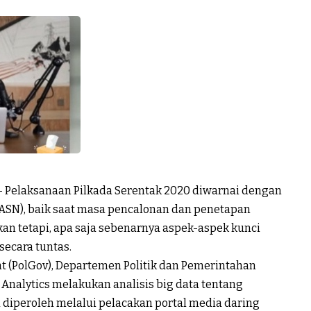
 Pelaksanaan Pilkada Serentak 2020 diwarnai dengan
 (ASN), baik saat masa pencalonan dan penetapan
n tetapi, apa saja sebenarnya aspek-aspek kunci
secara tuntas.
nt (PolGov), Departemen Politik dan Pemerintahan
 Analytics melakukan analisis big data tentang
a diperoleh melalui pelacakan portal media daring