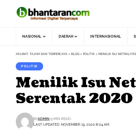
NASIONAL
DAERAH
INTERNASIONAL
S
AKURAT, TAJAM DAN TERPERCAYA
>
BLOG
>
POLITIK
>
MENILIK ISU NETRALITA
POLITIK
Menilik Isu Ne
Serentak 2020
BY
ADMIN
5 MIN READ
LAST UPDATED: NOVEMBER 19, 2020 8:04 AM