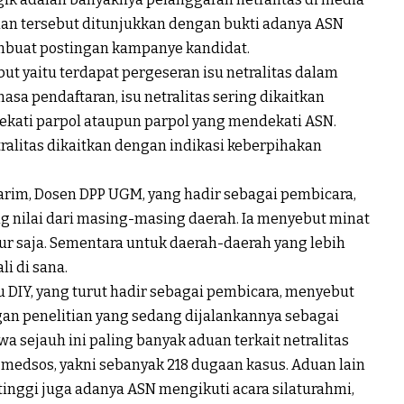
alan tersebut ditunjukkan dengan bukti adanya ASN
buat postingan kampanye kandidat.
but yaitu terdapat pergeseran isu netralitas dalam
a pendaftaran, isu netralitas sering dikaitkan
ekati parpol ataupun parpol yang mendekati ASN.
alitas dikaitkan dengan indikasi keberpihakan
Karim, Dosen DPP UGM, yang hadir sebagai pembicara,
g nilai dari masing-masing daerah. Ia menyebut minat
r saja. Sementara untuk daerah-daerah yang lebih
i di sana.
 DIY, yang turut hadir sebagai pembicara, menyebut
engan penelitian yang sedang dijalankannya sebagai
a sejauh ini paling banyak aduan terkait netralitas
edsos, yakni sebanyak 218 dugaan kasus. Aduan lain
tinggi juga adanya ASN mengikuti acara silaturahmi,