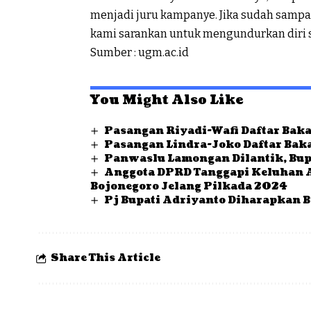
menjadi juru kampanye. Jika sudah sampai
kami sarankan untuk mengundurkan diri s
Sumber : ugm.ac.id
You Might Also Like
Pasangan Riyadi-Wafi Daftar Baka
Pasangan Lindra-Joko Daftar Baka
Panwaslu Lamongan Dilantik, Bup
Anggota DPRD Tanggapi Keluhan 
Bojonegoro Jelang Pilkada 2024
Pj Bupati Adriyanto Diharapkan B
Share This Article