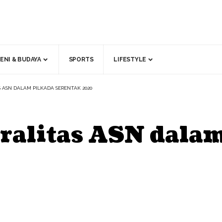
ENI & BUDAYA
SPORTS
LIFESTYLE
S ASN DALAM PILKADA SERENTAK 2020
tralitas ASN dala