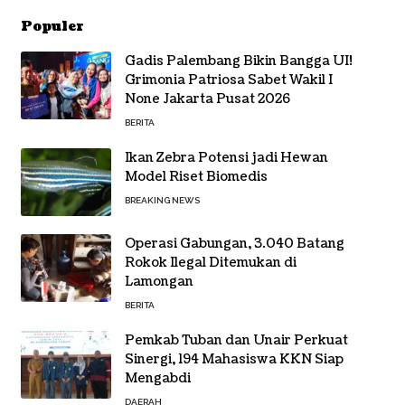
Populer
Gadis Palembang Bikin Bangga UI!
Grimonia Patriosa Sabet Wakil I
None Jakarta Pusat 2026
BERITA
Ikan Zebra Potensi jadi Hewan
Model Riset Biomedis
BREAKING NEWS
Operasi Gabungan, 3.040 Batang
Rokok Ilegal Ditemukan di
Lamongan
BERITA
Pemkab Tuban dan Unair Perkuat
Sinergi, 194 Mahasiswa KKN Siap
Mengabdi
DAERAH