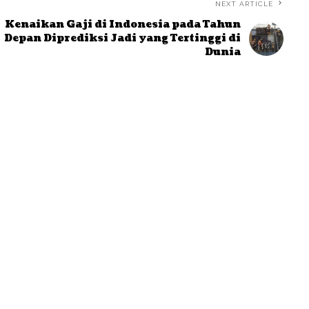
NEXT ARTICLE
Kenaikan Gaji di Indonesia pada Tahun
Depan Diprediksi Jadi yang Tertinggi di
Dunia