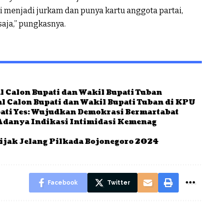
 menjadi jurkam dan punya kartu anggota partai,
aja,” pungkasnya.
l Calon Bupati dan Wakil Bupati Tuban
l Calon Bupati dan Wakil Bupati Tuban di KPU
ati Yes: Wujudkan Demokrasi Bermartabat
Adanya Indikasi Intimidasi Kemenag
ijak Jelang Pilkada Bojonegoro 2024
Facebook
Twitter