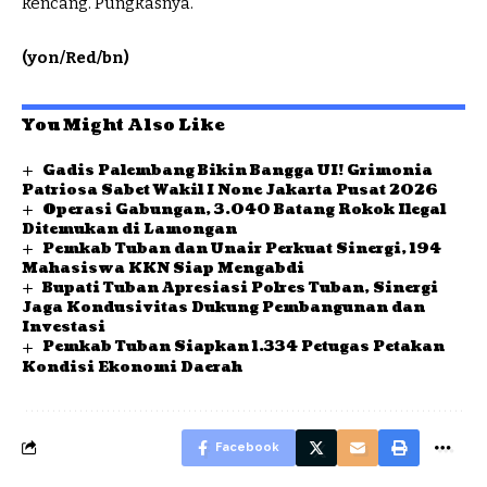
kencang. Pungkasnya.
(yon/Red/bn)
You Might Also Like
Gadis Palembang Bikin Bangga UI! Grimonia
Patriosa Sabet Wakil I None Jakarta Pusat 2026
Operasi Gabungan, 3.040 Batang Rokok Ilegal
Ditemukan di Lamongan
Pemkab Tuban dan Unair Perkuat Sinergi, 194
Mahasiswa KKN Siap Mengabdi
Bupati Tuban Apresiasi Polres Tuban, Sinergi
Jaga Kondusivitas Dukung Pembangunan dan
Investasi
Pemkab Tuban Siapkan 1.334 Petugas Petakan
Kondisi Ekonomi Daerah
Facebook