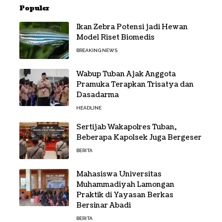
Populer
Ikan Zebra Potensi jadi Hewan
Model Riset Biomedis
BREAKING NEWS
Wabup Tuban Ajak Anggota
Pramuka Terapkan Trisatya dan
Dasadarma
HEADLINE
Sertijab Wakapolres Tuban,
Beberapa Kapolsek Juga Bergeser
BERITA
Mahasiswa Universitas
Muhammadiyah Lamongan
Praktik di Yayasan Berkas
Bersinar Abadi
BERITA