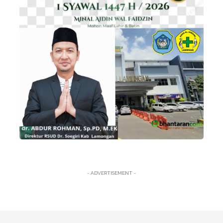
- ADVERTISEMENT -