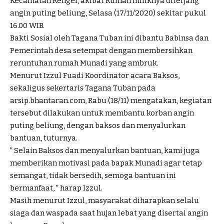
Kecamatan Rengel, akibat Rumah miliknya diterjang
angin puting beliung, Selasa (17/11/2020) sekitar pukul
16.00 WIB.
Bakti Sosial oleh Tagana Tuban ini dibantu Babinsa dan
Pemerintah desa setempat dengan membersihkan
reruntuhan rumah Munadi yang ambruk.
Menurut Izzul Fuadi Koordinator acara Baksos,
sekaligus sekertaris Tagana Tuban pada
arsip.bhantaran.com, Rabu (18/11) mengatakan, kegiatan
tersebut dilakukan untuk membantu korban angin
puting beliung, dengan baksos dan menyalurkan
bantuan, tuturnya.
” Selain Baksos dan menyalurkan bantuan, kami juga
memberikan motivasi pada bapak Munadi agar tetap
semangat, tidak bersedih, semoga bantuan ini
bermanfaat, ” harap Izzul.
Masih menurut Izzul, masyarakat diharapkan selalu
siaga dan waspada saat hujan lebat yang disertai angin