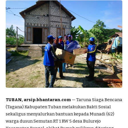
TUBAN, arsip.bhantaran.com
— Taruna Siaga Bencana
(Tagana) Kabupaten Tuban melakukan Bakti Sosial
sekaligus menyalurkan bantuan kepada Munadi (62)
warga dusun Semutan RT 1 RW 5 desa Bulurejo