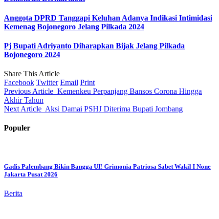
Anggota DPRD Tanggapi Keluhan Adanya Indikasi Intimidasi
Kemenag Bojonegoro Jelang Pilkada 2024
Pj Bupati Adriyanto Diharapkan Bijak Jelang Pilkada
Bojonegoro 2024
Share This Article
Facebook
Twitter
Email
Print
Previous Article
Kemenkeu Perpanjang Bansos Corona Hingga
Akhir Tahun
Next Article
Aksi Damai PSHJ Diterima Bupati Jombang
Populer
Gadis Palembang Bikin Bangga UI! Grimonia Patriosa Sabet Wakil I None
Jakarta Pusat 2026
Berita