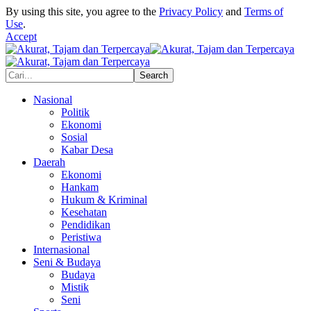
By using this site, you agree to the
Privacy Policy
and
Terms of
Use
.
Accept
Nasional
Politik
Ekonomi
Sosial
Kabar Desa
Daerah
Ekonomi
Hankam
Hukum & Kriminal
Kesehatan
Pendidikan
Peristiwa
Internasional
Seni & Budaya
Budaya
Mistik
Seni