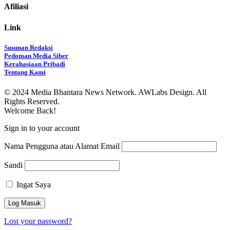
Afiliasi
Link
Susunan Redaksi
Pedoman Media Siber
Kerahasiaan Pribadi
Tentang Kami
© 2024 Media Bhantara News Network. AWLabs Design. All
Rights Reserved.
Welcome Back!
Sign in to your account
Nama Pengguna atau Alamat Email
Sandi
Ingat Saya
Lost your password?