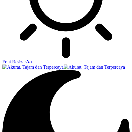
Font Resizer
Aa