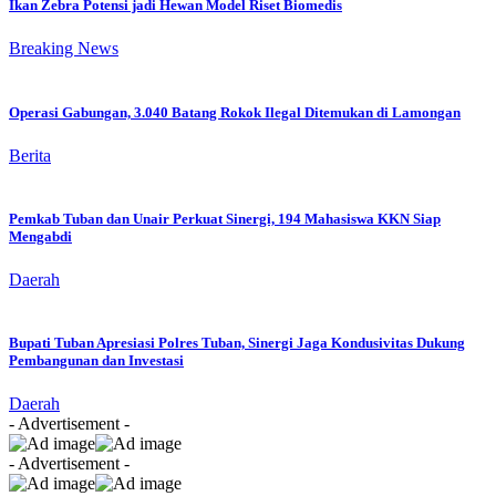
Ikan Zebra Potensi jadi Hewan Model Riset Biomedis
Breaking News
Operasi Gabungan, 3.040 Batang Rokok Ilegal Ditemukan di Lamongan
Berita
Pemkab Tuban dan Unair Perkuat Sinergi, 194 Mahasiswa KKN Siap
Mengabdi
Daerah
Bupati Tuban Apresiasi Polres Tuban, Sinergi Jaga Kondusivitas Dukung
Pembangunan dan Investasi
Daerah
- Advertisement -
- Advertisement -