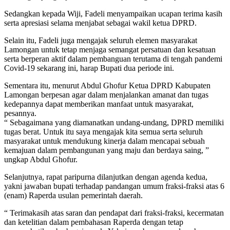
Sedangkan kepada Wiji, Fadeli menyampaikan ucapan terima kasih
serta apresiasi selama menjabat sebagai wakil ketua DPRD.
Selain itu, Fadeli juga mengajak seluruh elemen masyarakat
Lamongan untuk tetap menjaga semangat persatuan dan kesatuan
serta berperan aktif dalam pembanguan terutama di tengah pandemi
Covid-19 sekarang ini, harap Bupati dua periode ini.
Sementara itu, menurut Abdul Ghofur Ketua DPRD Kabupaten
Lamongan berpesan agar dalam menjalankan amanat dan tugas
kedepannya dapat memberikan manfaat untuk masyarakat,
pesannya.
“ Sebagaimana yang diamanatkan undang-undang, DPRD memiliki
tugas berat. Untuk itu saya mengajak kita semua serta seluruh
masyarakat untuk mendukung kinerja dalam mencapai sebuah
kemajuan dalam pembangunan yang maju dan berdaya saing, ”
ungkap Abdul Ghofur.
Selanjutnya, rapat paripurna dilanjutkan dengan agenda kedua,
yakni jawaban bupati terhadap pandangan umum fraksi-fraksi atas 6
(enam) Raperda usulan pemerintah daerah.
“ Terimakasih atas saran dan pendapat dari fraksi-fraksi, kecermatan
dan ketelitian dalam pembahasan Raperda dengan tetap