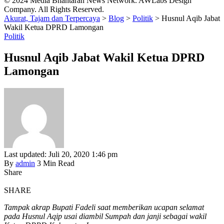
© 2024 Media Bhantaran News Network. AWLabs Design
Company. All Rights Reserved.
Akurat, Tajam dan Terpercaya
>
Blog
>
Politik
>
Husnul Aqib Jabat
Wakil Ketua DPRD Lamongan
Politik
Husnul Aqib Jabat Wakil Ketua DPRD
Lamongan
Last updated: Juli 20, 2020 1:46 pm
By
admin
3 Min Read
Share
SHARE
Tampak akrap Bupati Fadeli saat memberikan ucapan selamat
pada Husnul Aqip usai diambil Sumpah dan janji sebagai wakil